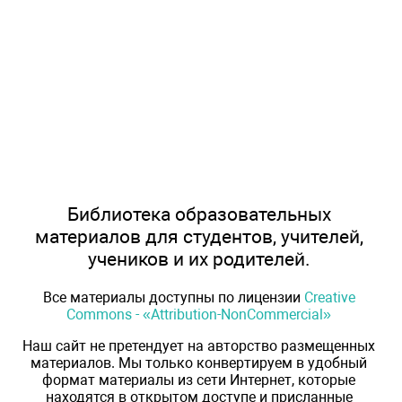
Библиотека образовательных
материалов для студентов, учителей,
учеников и их родителей.
Все материалы доступны по лицензии
Creative
Commons - «Attribution-NonCommercial»
Наш сайт не претендует на авторство размещенных
материалов. Мы только конвертируем в удобный
формат материалы из сети Интернет, которые
находятся в открытом доступе и присланные