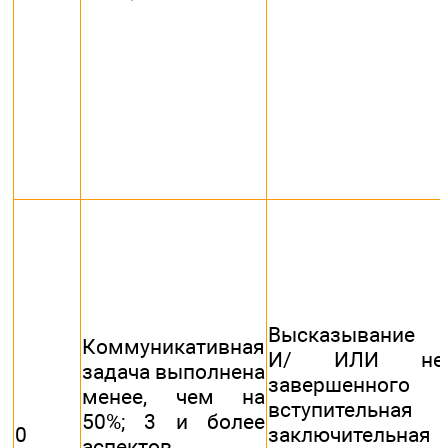
Высказывание н
Коммуникативная
И/ ИЛИ не
задача выполнена
завершенного ха
менее, чем на
вступител
50%; 3 и более
0
заключительна
аспектов