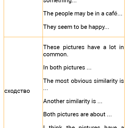
something...
The people may be in a café...
They seem to be happy...
These pictures have a lot in
common.
In both pictures ...
The most obvious similarity is
...
сходство
Another similarity is ...
Both pictures are about ...
I think the pictures have a