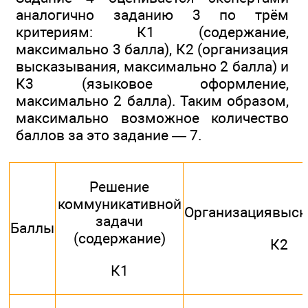
аналогично заданию 3 по трём
критериям: К1 (содержание,
максимально 3 балла), К2 (организация
высказывания, максимально 2 балла) и
К3 (языковое оформление,
максимально 2 балла). Таким образом,
максимально возможное количество
баллов за это задание — 7.
Решение
коммуникативной
Организациявыск
задачи
Баллы
(содержание)
К2
К1