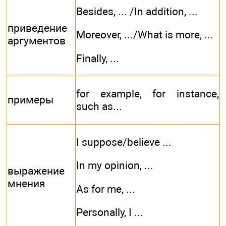
Besides, ... /In addition, ...
приведение
Moreover, .../What is more, ...
аргументов
Finally, ...
for example, for instance,
примеры
such as...
I suppose/believe ...
In my opinion, ...
выражение
мнения
As for me, ...
Personally, I ...