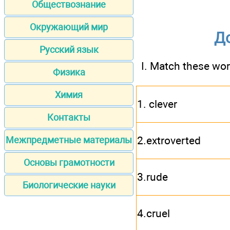
Обществознание
Окружающий мир
До
Русский язык
I. Match these wor
Физика
Химия
1. clever
Контакты
2.extroverted
Межпредметные материалы
Основы грамотности
3.rude
Биологические науки
4.cruel