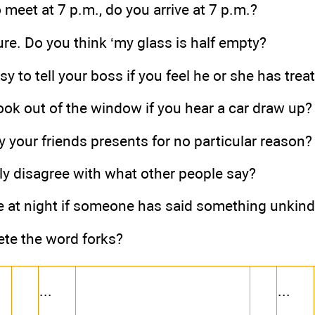
o meet at 7 p.m., do you arrive at 7 p.m.?
ure. Do you think ‘my glass is half empty?
asy to tell your boss if you feel he or she has tre
ook out of the window if you hear a car draw up?
y your friends presents for no particular reason?
ly disagree with what other people say?
e at night if someone has said something unkind
ete the word forks?
...
...