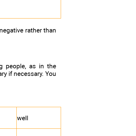
(negative rather than
g people, as in the
ry if necessary. You
well