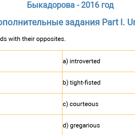
Быкадорова - 2016 год
полнительные задания Part I. Un
ds with their opposites.
a) introverted
b) tight-fisted
c) courteous
d) gregarious