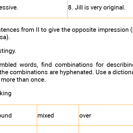
essive.
8. Jill is very original.
ntences from II to give the opposite impression 
sa).
stingy.
mbled words, find combinations for describin
he combinations are hyphenated. Use a dictiona
 more than once.
king
ound
mixed
over