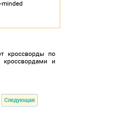
-minded
ют кроссворды по
я кроссвордами и
Следующая