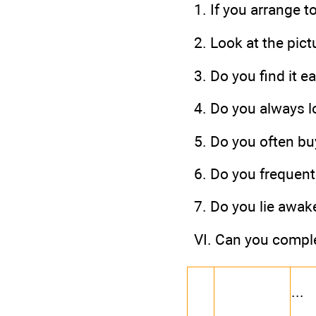
1. If you arrange t
2. Look at the pict
3. Do you find it e
4. Do you always l
5. Do you often bu
6. Do you frequent
7. Do you lie awak
VI. Can you compl
...