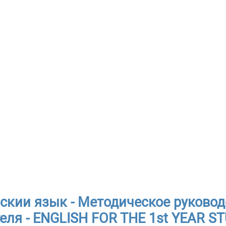
скии язык - Методическое руковод
еля - ENGLISH FOR THE 1st YEAR ST