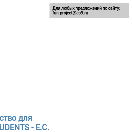
Для любых предложений по сайту:
fun-project@cp9.ru
ство для
UDENTS - E.C.