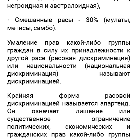
негроидная и австралоидная),
· Смешанные расы - 30% (мулаты,
метисы, самбо).
Умаление прав какой-либо группы
граждан в силу их принадлежности к
другой расе (расовая дискриминация)
или национальности (национальная
дискриминация) называют
дискриминацией.
Крайняя форма расовой
дискриминацией называется апартеид.
Он означает лишение или
существенное ограничение
политических, экономических и
гражданских прав какой-либо группы