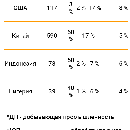
3
США
117
2 %
17 %
8 %
%
60
Китай
590
17 %
5 %
%
60
Индонезия
78
2 %
7 %
6 %
%
40
Нигерия
39
1 %
6 %
4 %
%
*ДП - добывающая промышленность