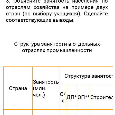
3. Объясните занятость населения по
отраслям хозяйства на примере двух
стран (по выбору учащихся). Сделайте
соответствующие выводы.
Структура занятости в отдельных
отраслях промышленности
Структура занятос
Занятость
Страна
(млн.
С/
чел.)
ДП*
ОП**
Строител
х