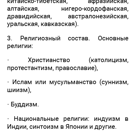
китайско-тибетская, афразийская,
алтайская, нигеро-кордофанская,
дравидийская, австралонезийская,
уральская, кавказская).
3. Религиозный состав. Основные
религии:
· Христианство (католицизм,
протестантизм, православие),
· Ислам или мусульманство (суннизм,
шиизм),
· Буддизм.
· Национальные религии: индуизм в
Индии, синтоизм в Японии и другие.