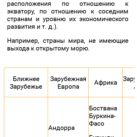
расположения по отношению к
экватору, по отношению к соседним
странам и уровню их экономического
развития и т. д.).
Например, страны мира, не имеющие
выхода к открытому морю.
Ближнее
Зарубежная
Зар
Африка
Зарубежье
Европа
Боствана
Буркина-
Фасо
Андорра