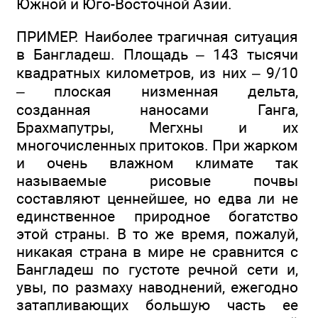
Южной и Юго-Восточной Азии.
ПРИМЕР. Наиболее трагичная ситуация
в Бангладеш. Площадь – 143 тысячи
квадратных километров, из них – 9/10
– плоская низменная дельта,
созданная наносами Ганга,
Брахмапутры, Мегхны и их
многочисленных притоков. При жарком
и очень влажном климате так
называемые рисовые почвы
составляют ценнейшее, но едва ли не
единственное природное богатство
этой страны. В то же время, пожалуй,
никакая страна в мире не сравнится с
Бангладеш по густоте речной сети и,
увы, по размаху наводнений, ежегодно
затапливающих большую часть ее