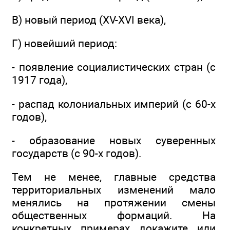
В) новый период (XV-XVI века),
Г) новейший период:
- появление социалистических стран (с
1917 года),
- распад колониальных империй (с 60-х
годов),
- образование новых суверенных
государств (с 90-х годов).
Тем не менее, главные средства
территориальных изменений мало
менялись на протяжении смены
общественных формаций. На
конкретных примерах докажите или