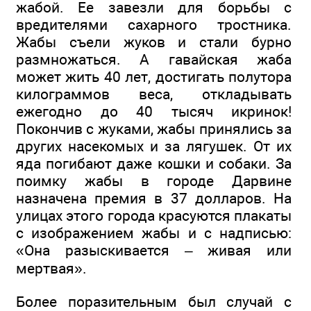
жабой. Ее завезли для борьбы с
вредителями сахарного тростника.
Жабы съели жуков и стали бурно
размножаться. А гавайская жаба
может жить 40 лет, достигать полутора
килограммов веса, откладывать
ежегодно до 40 тысяч икринок!
Покончив с жуками, жабы принялись за
других насекомых и за лягушек. От их
яда погибают даже кошки и собаки. За
поимку жабы в городе Дарвине
назначена премия в 37 долларов. На
улицах этого города красуются плакаты
с изображением жабы и с надписью:
«Она разыскивается – живая или
мертвая».
Более поразительным был случай с