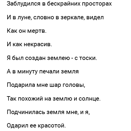
Заблудился в бескрайних просторах
И в луне, словно в зеркале, видел
Как он мертв.
И как некрасив.
Я был создан землею - с тоски.
А в минуту печали земля
Подарила мне шар головы,
Так похожий на землю и солнце.
Подчинилась земля мне, и я,
Одарил ее красотой.