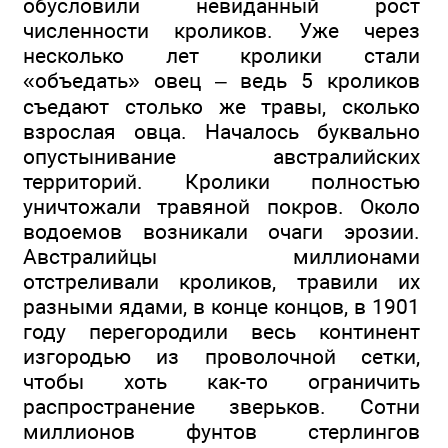
обусловили невиданный рост
численности кроликов. Уже через
несколько лет кролики стали
«объедать» овец – ведь 5 кроликов
съедают столько же травы, сколько
взрослая овца. Началось буквально
опустынивание австралийских
территорий. Кролики полностью
уничтожали травяной покров. Около
водоемов возникали очаги эрозии.
Австралийцы миллионами
отстреливали кроликов, травили их
разными ядами, в конце концов, в 1901
году перегородили весь континент
изгородью из проволочной сетки,
чтобы хоть как-то ограничить
распространение зверьков. Сотни
миллионов фунтов стерлингов