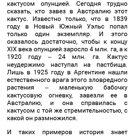
кактусом опунцией. Сегодня трудно
сказать, кто завез в Австралию этот
кактус. Известно только, что в 1839
году в Новый Южный Уэльс попал
только один экземпляр. И этого
оказалось достаточно, чтобы к концу
XIX века опунцией заросло 4 млн. га, а к
1920 году – 24 млн. га. Кактус
неудержимо наступал на пастбища.
Лишь в 1925 году в Аргентине нашли
естественного врага этого зловредного
растения – маленькую бабочку
кактусовую огневку, завезли ее в
Австралию, и она справилась с
кактусом с той же стремительностью, с
какой он размножился.
И таких примеров история знает