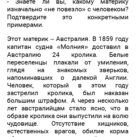
- Знаете ли вы, какому материку
изначально «не повезло» с человеком?
Подтвердите это конкретными
примерами.
Этот материк – Австралия. В 1859 году
капитан судна «Молния» доставил в
Австралию 24 кролика. Белые
переселенцы плакали от умиления,
глядя на знакомых зверьков,
напоминавших о далекой Англии.
Человек, который в этом году
застрелил кролика, был наказан
большим штрафом. А через несколько
лет австралийцам стало ясно, что в
образе кролика они выпустили на волю
чудовище. Отсутствие хищников,
естественных врагов, обилие корма