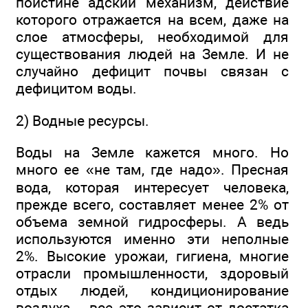
поистине адский механизм, действие
которого отражается на всем, даже на
слое атмосферы, необходимой для
существования людей на Земле. И не
случайно дефицит почвы связан с
дефицитом воды.
2) Водные ресурсы.
Воды на Земле кажется много. Но
много ее «не там, где надо». Пресная
вода, которая интересует человека,
прежде всего, составляет менее 2% от
объема земной гидросферы. А ведь
используются именно эти неполные
2%. Высокие урожаи, гигиена, многие
отрасли промышленности, здоровый
отдых людей, кондиционирование
воздуха – все это зависит от достатка