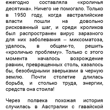
ежегодно составляла «кроличья
десятина». Ничего не помогало. Только
в 1950 году, когда австралийские
власти пошли на довольно
рискованный шаг, и среди кроликов
был распространен вирус заразного
для них заболевания – миксоматоза,
удалось, в общем-то, решить
«кроличью проблему». Только с этого
момента началось возрождение
равнин, превращенных столь, казалось
бы, безобидными зверьками в черную
землю. Почти столетие длилась
борьба, и столько труда, энергии,
средств она стоила!
Через полвека похожая история
случилась в Австралии с гавайской