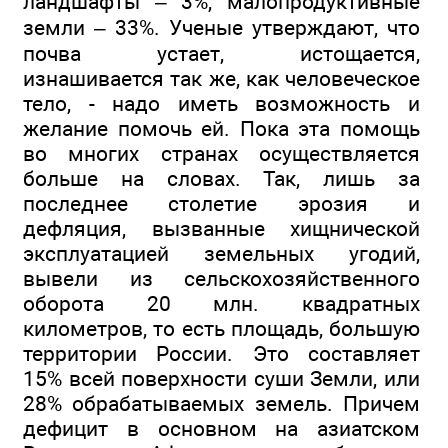
ландшафты – 3%, малопродуктивные
земли – 33%. Ученые утверждают, что
почва устает, истощается,
изнашивается так же, как человеческое
тело, - надо иметь возможность и
желание помочь ей. Пока эта помощь
во многих странах осуществляется
больше на словах. Так, лишь за
последнее столетие эрозия и
дефляция, вызванные хищнической
эксплуатацией земельных угодий,
вывели из сельскохозяйственного
оборота 20 млн. квадратных
километров, то есть площадь, большую
территории России. Это составляет
15% всей поверхности суши Земли, или
28% обрабатываемых земель. Причем
дефицит в основном на азиатском