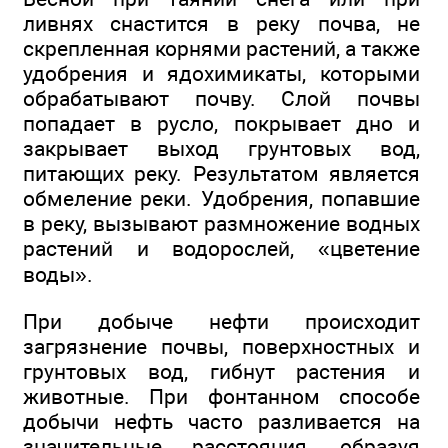
ливнях снастится в реку почва, не
скрепленная корнями растений, а также
удобрения и ядохимикаты, которыми
обрабатывают почву. Слой почвы
попадает в русло, покрывает дно и
закрывает выход грунтовых вод,
питающих реку. Результатом является
обмеление реки. Удобрения, попавшие
в реку, вызывают размножение водных
растений и водорослей, «цветение
воды».
При добыче нефти происходит
загрязнение почвы, поверхностных и
грунтовых вод, гибнут растения и
животные. При фонтанном способе
добычи нефть часто разливается на
значительные расстояния, образуя