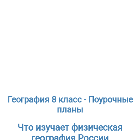
География 8 класс - Поурочные
планы
Что изучает физическая
география России