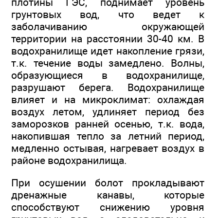
плотины ГЭС, поднимает уровень
грунтовых вод, что ведет к
заболачиванию окружающей
территории на расстоянии 30-40 км. В
водохранилище идет накопление грязи,
т.к. течение воды замедлено. Волны,
образующиеся в водохранилище,
разрушают берега. Водохранилище
влияет и на микроклимат: охлаждая
воздух летом, удлиняет период без
заморозков ранней осенью, т.к. вода,
накопившая тепло за летний период,
медленно остывая, нагревает воздух в
районе водохранилища.
При осушении болот прокладывают
дренажные канавы, которые
способствуют снижению уровня