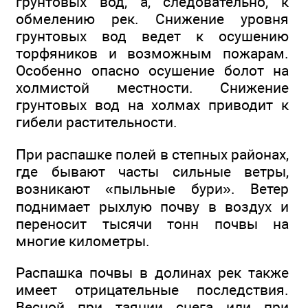
грунтовых вод, а, следовательно, к
обмелению рек. Снижение уровня
грунтовых вод ведет к осушению
торфяников и возможным пожарам.
Особенно опасно осушение болот на
холмистой местности. Снижение
грунтовых вод на холмах приводит к
гибели растительности.
При распашке полей в степных районах,
где бывают часты сильные ветры,
возникают «пыльные бури». Ветер
поднимает рыхлую почву в воздух и
переносит тысячи тонн почвы на
многие километры.
Распашка почвы в долинах рек также
имеет отрицательные последствия.
Весной при таянии снега или при