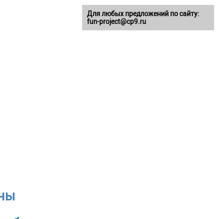
Для любых предложений по сайту:
fun-project@cp9.ru
аны