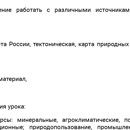
ение работать с различными источникам
та России, тектоническая, карта природных
материал,
ия урока:
рсы: минеральные, агроклиматические, по
ционные; природопользование, промышл