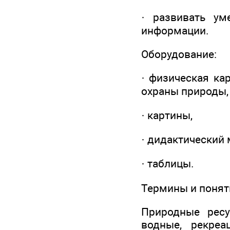
· развивать ум
информации.
Оборудование:
· физическая кар
охраны природы,
· картины,
· дидактический 
· таблицы.
Термины и понят
Природные ресу
водные, рекреа