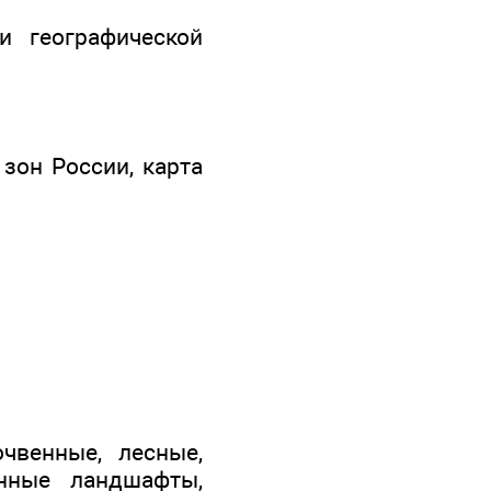
и географической
 зон России, карта
чвенные, лесные,
енные ландшафты,