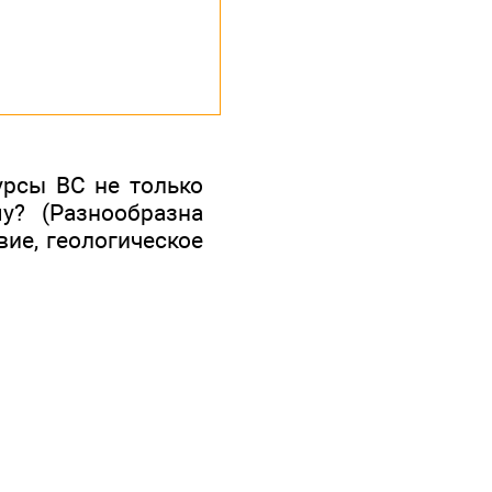
рсы ВС не только
у? (Разнообразна
вие, геологическое