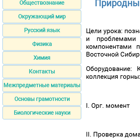
Природные
Обществознание
Окружающий мир
Цели урока: поз
Русский язык
и проблемами 
Физика
компонентами п
Восточной Сибир
Химия
Оборудование: 
Контакты
коллекция горных
Межпредметные материалы
Основы грамотности
I. Орг. момент
Биологические науки
II. Проверка дом