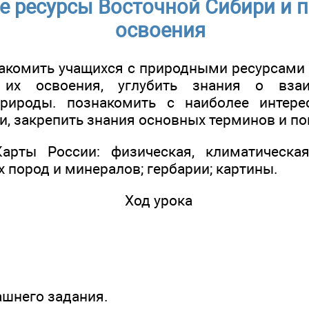
 ресурсы Восточной Сибири и 
освоения
накомить учащихся с природными ресурсами
их освоения, углубить знания о вза
рироды. познакомить с наиболее интер
и, закрепить знания основных терминов и по
Карты России: физическая, климатическая
 пород и минералов; гербарии; картины.
Ход урока
ашнего задания.