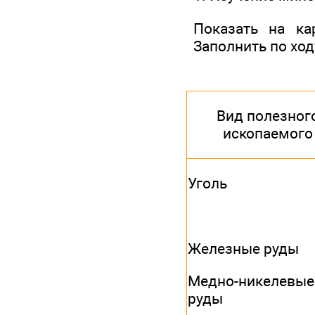
Показать на ка
Заполнить по ход
Вид полезног
ископаемого
Уголь
Железные руды
Медно-никелевые
руды