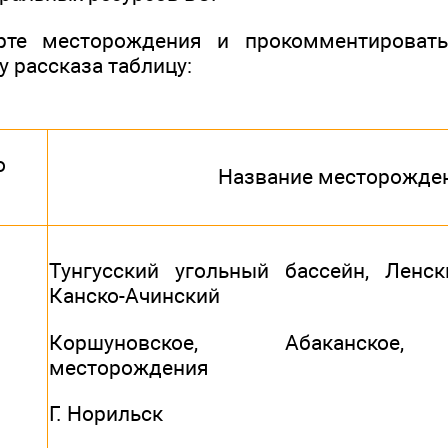
рте месторождения и прокомментировать
у рассказа таблицу:
о
Название месторожде
Тунгусский угольный бассейн, Ленск
Канско-Ачинский
Коршуновское, Абаканское, 
месторождения
Г. Норильск