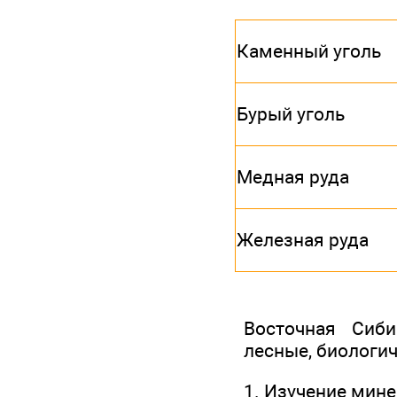
Каменный уголь
Бурый уголь
Медная руда
Железная руда
Восточная Сиби
лесные, биологи
1. Изучение мин