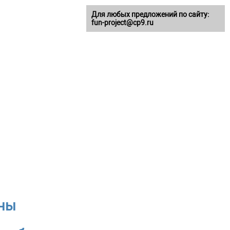
Для любых предложений по сайту:
fun-project@cp9.ru
аны