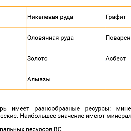
Никелевая руда
Графит
Оловянная руда
Поварен
Золото
Асбест
Алмазы
рь имеет разнообразные ресурсы: мине
ческие. Наибольшее значение имеют минера
еральных ресурсов ВС.