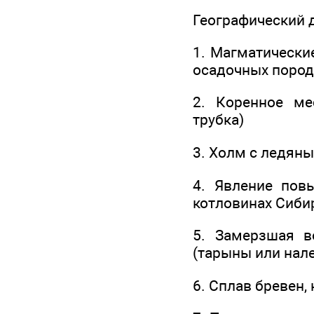
Географический 
1. Магматически
осадочных пород
2. Коренное ме
трубка)
3. Холм с ледяны
4. Явление пов
котловинах Сиби
5. Замерзшая в
(тарыны или нал
6. Сплав бревен,