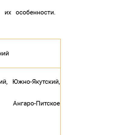
 их особенности.
ний
ий, Южно-Якутский,
Ангаро-Питское