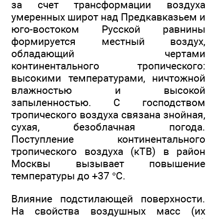
за счет трансформации воздуха
умеренных широт над Предкавказьем и
юго-востоком Русской равнины
формируется местный воздух,
обладающий чертами
континентального тропического:
высокими температурами, ничтожной
влажностью и высокой
запыленностью. С господством
тропического воздуха связана знойная,
сухая, безоблачная погода.
Поступление континентального
тропического воздуха (кТВ) в район
Москвы вызывает повышение
температуры до +37 °С.
Влияние подстилающей поверхности.
На свойства воздушных масс (их