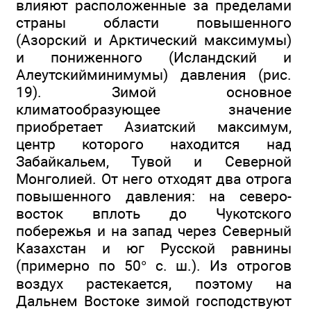
влияют расположенные за пределами
страны области повышенного
(Азорский и Арктический максимумы)
и пониженного (Исландский и
Алеутскийминимумы) давления (рис.
19). Зимой основное
климатообразующее значение
приобретает Азиатский максимум,
центр которого находится над
Забайкальем, Тувой и Северной
Монголией. От него отходят два отрога
повышенного давления: на северо-
восток вплоть до Чукотского
побережья и на запад через Северный
Казахстан и юг Русской равнины
(примерно по 50° с. ш.). Из отрогов
воздух растекается, поэтому на
Дальнем Востоке зимой господствуют