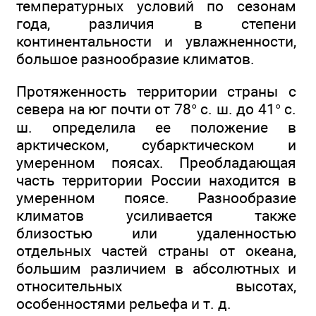
температурных условий по сезонам
года, различия в степени
континентальности и увлажненности,
большое разнообразие климатов.
Протяженность территории страны с
севера на юг почти от 78° с. ш. до 41° с.
ш. определила ее положение в
арктическом, субарктическом и
умеренном поясах. Преобладающая
часть территории России находится в
умеренном поясе. Разнообразие
климатов усиливается также
близостью или удаленностью
отдельных частей страны от океана,
большим различием в абсолютных и
относительных высотах,
особенностями рельефа и т. д.