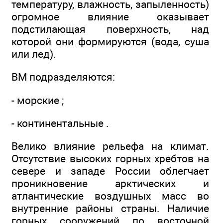
температуру, влажность, запыленность)
огромное влияние оказывает
подстилающая поверхность, над
которой они формируются (вода, суша
или лед).
ВМ подразделяются:
- морские ;
- континентальные .
Велико влияние рельефа на климат.
Отсутствие высоких горных хребтов на
севере и западе России облегчает
проникновение арктических и
атлантические воздушных масс во
внутренние районы страны. Наличие
горных сооружений по восточной