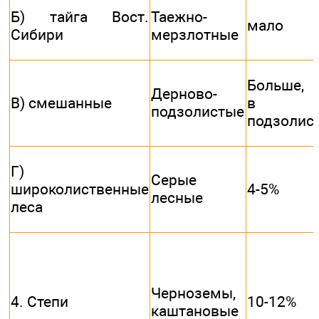
Б) тайга Вост.
Таежно-
мало
Сибири
мерзлотные
Больше, 
Дерново-
В) смешанные
в
подзолистые
подзолис
Г)
Серые
широколиственные
4-5%
лесные
леса
Черноземы,
4. Степи
10-12%
каштановые