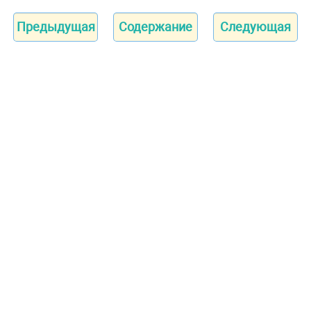
Предыдущая
Содержание
Следующая