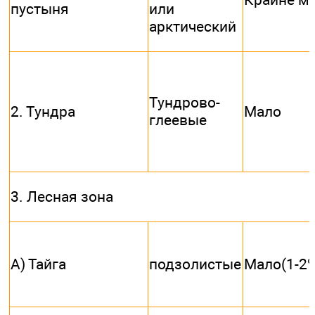
пустыня
или
арктический
Тундрово-
2. Тундра
Мало
глеевые
3. Лесная зона
А) Тайга
подзолистые
Мало(1-2%