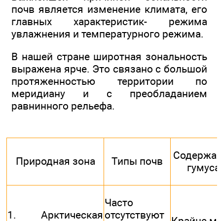
почв является изменение климата, его
главных характеристик- режима
увлажнения и температурного режима.
В нашей стране широтная зональность
выражена ярче. Это связано с большой
протяженностью территории по
меридиану и с преобладанием
равнинного рельефа.
Содержа
Природная зона
Типы почв
гумуса
Часто
1. Арктическая
отсутствуют
Крайне м