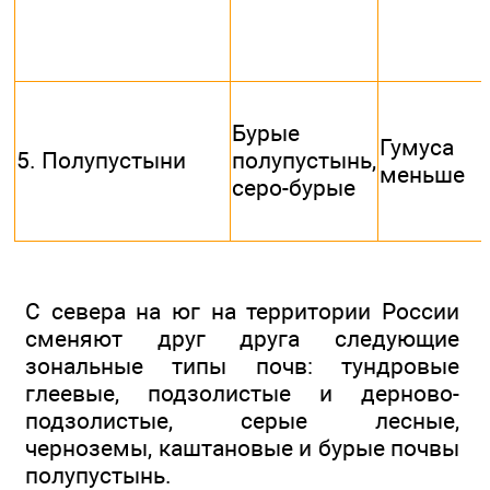
Бурые
Гумуса
5. Полупустыни
полупустынь,
меньше
серо-бурые
С севера на юг на территории России
сменяют друг друга следующие
зональные типы почв: тундровые
глеевые, подзолистые и дерново-
подзолистые, серые лесные,
черноземы, каштановые и бурые почвы
полупустынь.