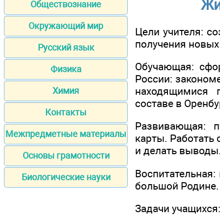
Жи
Обществознание
Окружающий мир
Цели учителя: с
получения новых
Русский язык
Обучающая: сфо
Физика
России: законом
находящимися 
Химия
составе в Оренбу
Контакты
Развивающая: п
Межпредметные материалы
карты. Работать
и делать выводы.
Основы грамотности
Воспитательная:
Биологические науки
большой Родине.
Задачи учащихся