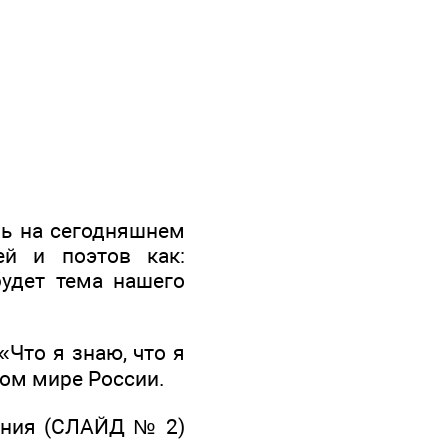
чь на сегодняшнем
ей и поэтов как:
удет тема нашего
«Что я знаю, что я
ном мире России.
дения (СЛАЙД № 2)