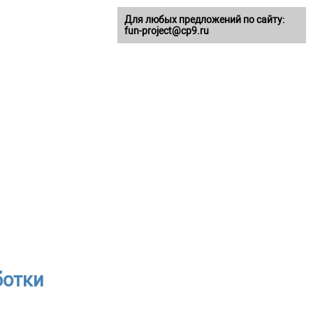
Для любых предложений по сайту:
fun-project@cp9.ru
ботки