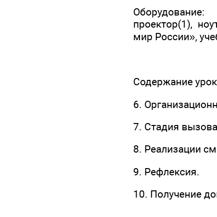
Оборудование: 
проектор(1), но
мир России», уче
Содержание урок
6. Организацион
7. Стадия вызова
8. Реализации с
9. Рефлексия.
10. Получение д