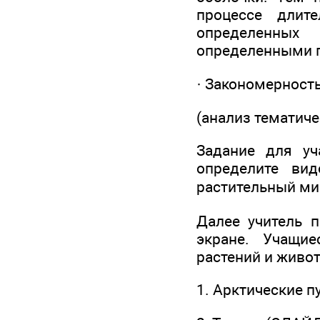
процессе длит
определенных
определенными 
· Закономерност
(анализ тематиче
Задание для уч
определите ви
растительный ми
Далее учитель 
экране. Учащие
растений и живо
1. Арктические 