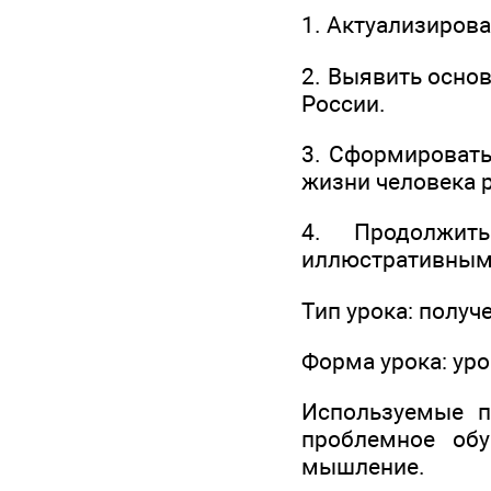
1. Актуализирова
2. Выявить осно
России.
3. Сформировать
жизни человека 
4. Продолжит
иллюстративным
Тип урока: получ
Форма урока: ур
Используемые пе
проблемное обу
мышление.