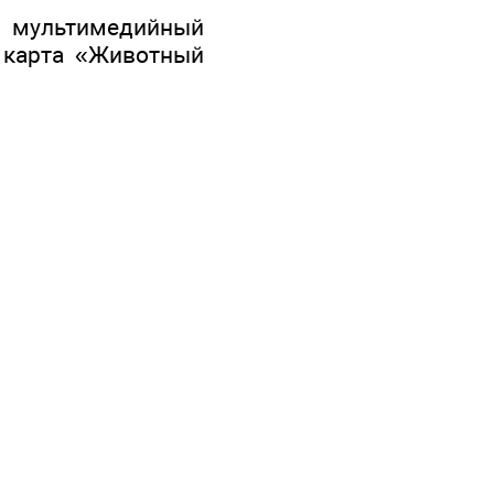
, мультимедийный
ая карта «Животный