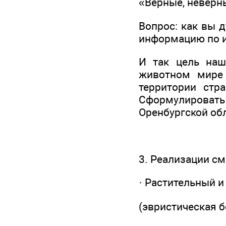
«Верные, неверн
Вопрос: как вы 
информацию по и
И так цель наш
животном мире 
территории стр
Сформулироват
Оренбургской об
3. Реализации см
· Растительный 
(эвристическая 