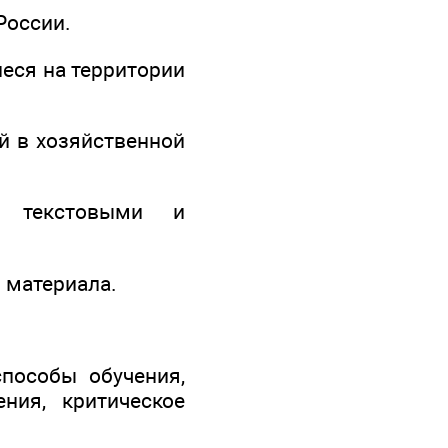
России.
еся на территории
й в хозяйственной
с текстовыми и
 материала.
способы обучения,
ния, критическое