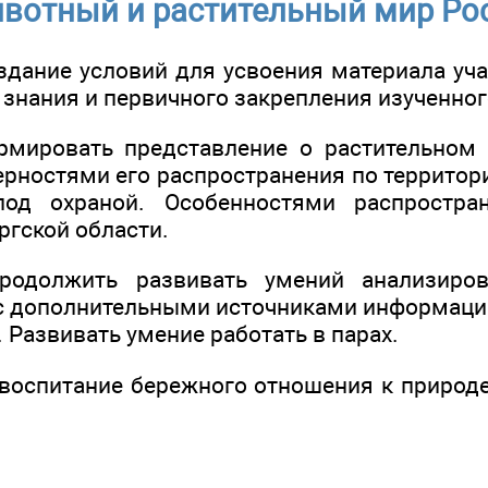
вотный и растительный мир Ро
оздание условий для усвоения материала уч
 знания и первичного закрепления изученног
рмировать представление о растительном
ерностями его распространения по территор
под охраной. Особенностями распростра
ргской области.
родолжить развивать умений анализиров
 с дополнительными источниками информаци
 Развивать умение работать в парах.
 воспитание бережного отношения к природе
: