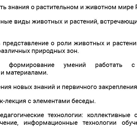
ть знания о растительном и животном мире 
вные виды животных и растений, встречающи
 представление о роли животных и растени
различных природных зон.
ь формирование умений работать 
и материалами.
ения новых знаний и первичного закрепления
ок-лекция с элементами беседы.
дагогические технологии: коллективные 
чение, информационные технологии обуче