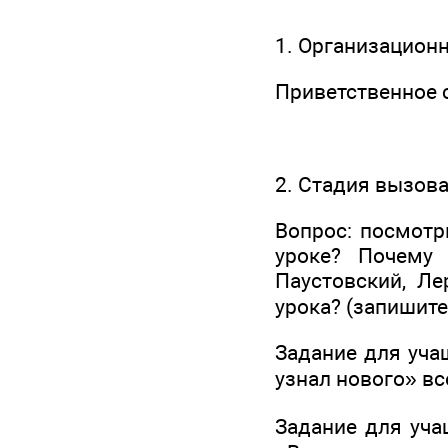
1. Организацион
Приветственное 
2. Стадия вызов
Вопрос: посмотр
уроке? Почему 
Паустовский, Л
урока? (запишите
Задание для уча
узнал нового» вс
Задание для уча