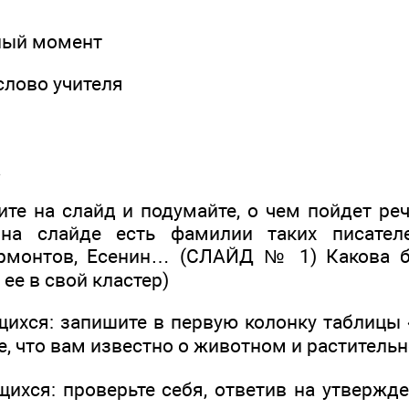
ный момент
слово учителя
а
ите на слайд и подумайте, о чем пойдет ре
на слайде есть фамилии таких писател
ермонтов, Есенин… (СЛАЙД № 1) Какова б
 ее в свой кластер)
щихся: запишите в первую колонку таблицы 
е, что вам известно о животном и раститель
щихся: проверьте себя, ответив на утверж