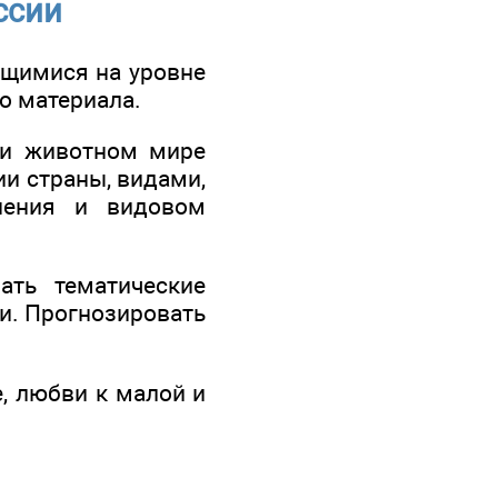
ссии
ащимися на уровне
о материала.
 и животном мире
ии страны, видами,
нения и видовом
ать тематические
и. Прогнозировать
, любви к малой и