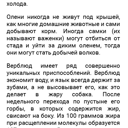
холода.
Олени никогда не живут под крышей,
как многие домашние животные и сами
добывают корм. Иногда самки (их
называют важенки) могут отбиться от
стада и уйти за диким оленем, тогда
они могут стать добычей волков.
Верблюд имеет ряд совершенно
уникальных приспособлений. Верблюд
экономит воду, и язык всегда держит за
зубами, а не высовывает его, как это
делает в жару собака. После
недельного перехода по пустыне его
горбы, в которых содержится жир,
свисают на боку. Из 100 граммов жира
при расщеплении молекулы образуется