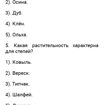
2). Осина.
3). Дуб.
4). Клён.
5). Ольха.
5. Какая растительность характерна
для степей?
1). Ковыль.
2). Вереск.
3). Типчак.
4). Шалфей.