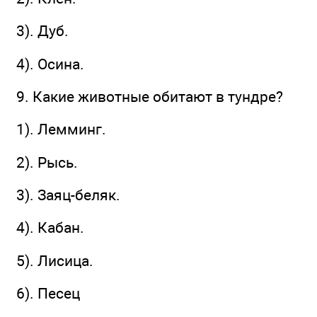
3). Дуб.
4). Осина.
9. Какие животные обитают в тундре?
1). Лемминг.
2). Рысь.
3). Заяц-беляк.
4). Кабан.
5). Лисица.
6). Песец