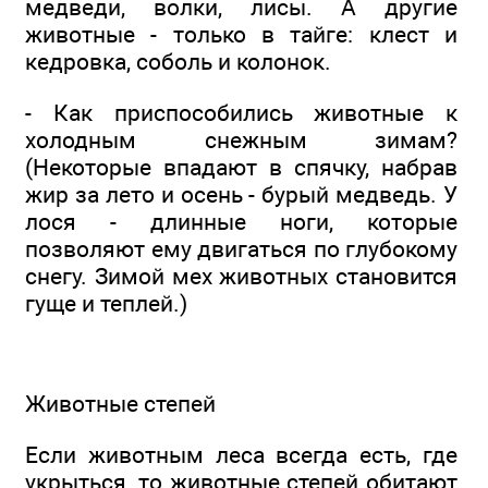
медведи, волки, лисы. А другие
животные - только в тайге: клест и
кедровка, соболь и колонок.
- Как приспособились животные к
холодным снежным зимам?
(Некоторые впадают в спячку, набрав
жир за лето и осень - бурый медведь. У
лося - длинные ноги, которые
позволяют ему двигаться по глубокому
снегу. Зимой мех животных становится
гуще и теплей.)
Животные степей
Если животным леса всегда есть, где
укрыться, то животные степей обитают