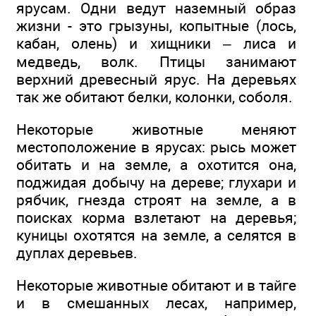
ярусам. Одни ведут наземный образ
жизни - это грызуны, копытные (лось,
кабан, олень) и хищники – лиса и
медведь, волк. Птицы занимают
верхний древесный ярус. На деревьях
так же обитают белки, колонки, соболя.
Некоторые животные меняют
местоположение в ярусах: рысь может
обитать и на земле, а охотится она,
поджидая добычу на дереве; глухари и
рябчик, гнезда строят на земле, а в
поисках корма взлетают на деревья;
куницы охотятся на земле, а селятся в
дуплах деревьев.
Некоторые животные обитают и в тайге
и в смешанных лесах, например,