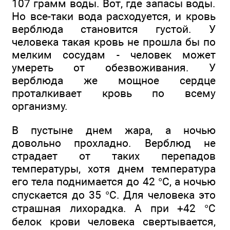
107 грамм воды. Вот, где запасы воды.
Но все-таки вода расходуется, и кровь
верблюда становится густой. У
человека такая кровь не прошла бы по
мелким сосудам - человек может
умереть от обезвоживания. У
верблюда же мощное сердце
проталкивает кровь по всему
организму.
В пустыне днем жара, а ночью
довольно прохладно. Верблюд не
страдает от таких перепадов
температуры, хотя днем температура
его тела поднимается до 42 °С, а ночью
спускается до 35 °С. Для человека это
страшная лихорадка. А при +42 °С
белок крови человека свертывается,