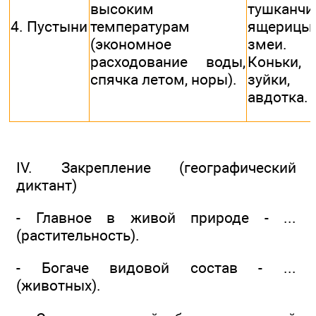
высоким
тушканчи
4. Пустыни
температурам
ящерицы
(экономное
змеи.
расходование воды,
Коньки,
спячка летом, норы).
зуйки,
авдотка.
IV. Закрепление (географический
диктант)
- Главное в живой природе - ...
(растительность).
- Богаче видовой состав - ...
(животных).