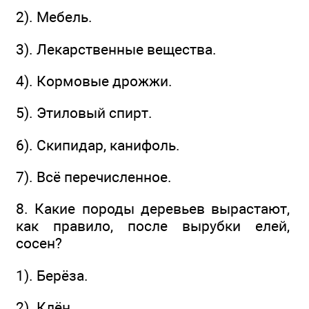
2). Мебель.
3). Лекарственные вещества.
4). Кормовые дрожжи.
5). Этиловый спирт.
6). Скипидар, канифоль.
7). Всё перечисленное.
8. Какие породы деревьев вырастают,
как правило, после вырубки елей,
сосен?
1). Берёза.
2). Клён.