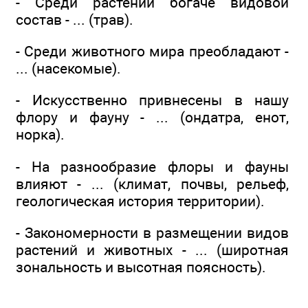
- Среди растений богаче видовой
состав - ... (трав).
- Среди животного мира преобладают -
... (насекомые).
- Искусственно привнесены в нашу
флору и фауну - ... (ондатра, енот,
норка).
- На разнообразие флоры и фауны
влияют - ... (климат, почвы, рельеф,
геологическая история территории).
- Закономерности в размещении видов
растений и животных - ... (широтная
зональность и высотная поясность).