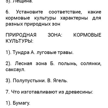
5). Лещина.
6. Установите соответствие, какие
кормовые культуры характерны для
разных природных зон
ПРИРОДНАЯ ЗОНА: КОРМОВЫЕ
КУЛЬТУРЫ:
1). Тундра А. луговые травы.
2). Лесная зона Б. полынь, солянки,
саксаул.
3). Полупустыни. В. Ягель.
7. Что изготавливают из древесины:
1). Бумагу.