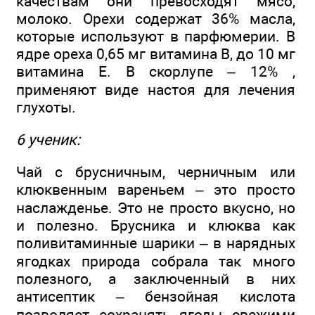
качествам они превосходят мясо,
молоко. Орехи содержат 36% масла,
которые используют в парфюмерии. В
ядре ореха 0,65 мг витамина B, до 10 мг
витамина E. В скорлупе – 12% ,
применяют виде настоя для лечения
глухоты.
6 ученик:
Чай с брусничным, черничным или
клюквенным вареньем – это просто
наслажденье. Это не просто вкусно, но
и полезно. Брусника и клюква как
поливитаминные шарики – в нарядных
ягодках природа собрала так много
полезного, а заключенный в них
антисептик – бензойная кислота
позволяет сохранять ягоды свежими