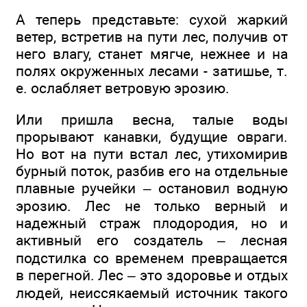
А теперь представьте: сухой жаркий
ветер, встретив на пути лес, получив от
него влагу, станет мягче, нежнее и на
полях окруженных лесами - затишье, т.
е. ослабляет ветровую эрозию.
Или пришла весна, талые воды
прорывают канавки, будущие овраги.
Но вот на пути встал лес, утихомирив
бурный поток, разбив его на отдельные
плавные ручейки – остановил водную
эрозию. Лес не только верный и
надежный страж плодородия, но и
активный его создатель – лесная
подстилка со временем превращается
в перегной. Лес – это здоровье и отдых
людей, неиссякаемый источник такого