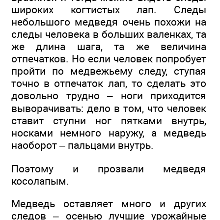
широких когтистых лап. Следы
небольшого медведя очень похожи на
следы человека в больших валенках, та
же длина шага, та же величина
отпечатков. Но если человек попробует
пройти по медвежьему следу, ступая
точно в отпечаток лап, то сделать это
довольно трудно – ноги приходится
выворачивать: дело в том, что человек
ставит ступни ног пятками внутрь,
носками немного наружу, а медведь
наоборот – пальцами внутрь.
Поэтому и прозвали медведя
косолапым.
Медведь оставляет много и других
следов – осенью лучшие урожайные