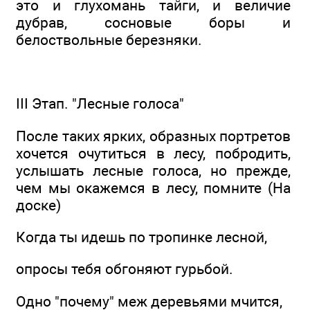
это и глухомань тайги, и величие
дубрав, сосновые боры и
белоствольные березняки.
III Этап. "Лесные голоса"
После таких ярких, образных портретов
хочется очутиться в лесу, побродить,
услышать лесные голоса, но прежде,
чем мы окажемся в лесу, помните (На
доске)
Когда ты идешь по тропинке лесной,
опросы тебя обгоняют гурьбой.
Одно "почему" меж деревьями мчится,