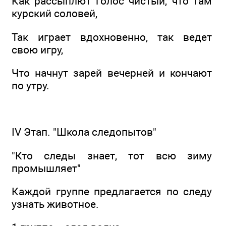
Как рассыплют голос чистый, что там
курский соловей,
Так играет вдохновенно, так ведет
свою игру,
Что начнут зарей вечерней и кончают
по утру.
IV Этап. "Школа следопытов"
"Кто следы знает, тот всю зиму
промышляет"
Каждой группе предлагается по следу
узнать животное.