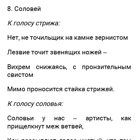
8. Соловей
К голосу стрижа:
Нет, не точильщик на камне зернистом
Лезвие точит звенящих ножей –
Вихрем снижаясь, с пронзительным
свистом
Мимо проносится стайка стрижей.
К голосу соловья:
Соловьи у нас – артисты, как
прищелкнут меж ветвей,