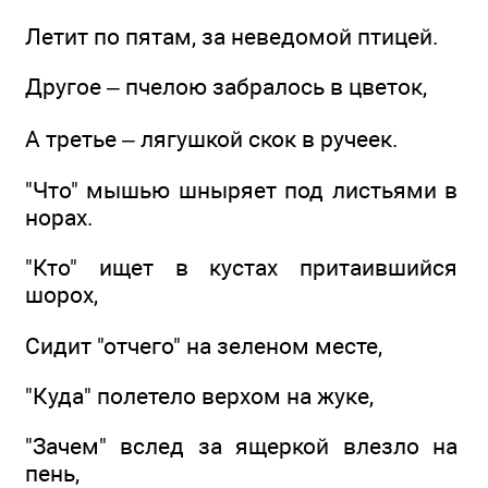
Летит по пятам, за неведомой птицей.
Другое – пчелою забралось в цветок,
А третье – лягушкой скок в ручеек.
"Что" мышью шныряет под листьями в
норах.
"Кто" ищет в кустах притаившийся
шорох,
Сидит "отчего" на зеленом месте,
"Куда" полетело верхом на жуке,
"Зачем" вслед за ящеркой влезло на
пень,