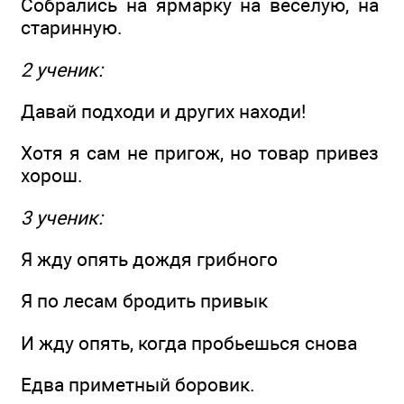
Собрались на ярмарку на веселую, на
старинную.
2 ученик:
Давай подходи и других находи!
Хотя я сам не пригож, но товар привез
хорош.
3 ученик:
Я жду опять дождя грибного
Я по лесам бродить привык
И жду опять, когда пробьешься снова
Едва приметный боровик.