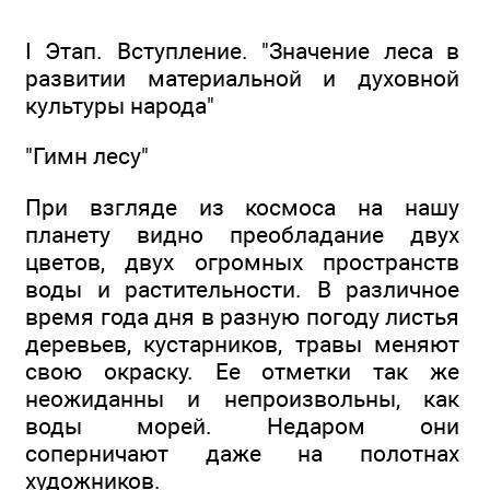
I Этап. Вступление. "Значение леса в
развитии материальной и духовной
культуры народа"
"Гимн лесу"
При взгляде из космоса на нашу
планету видно преобладание двух
цветов, двух огромных пространств
воды и растительности. В различное
время года дня в разную погоду листья
деревьев, кустарников, травы меняют
свою окраску. Ее отметки так же
неожиданны и непроизвольны, как
воды морей. Недаром они
соперничают даже на полотнах
художников.