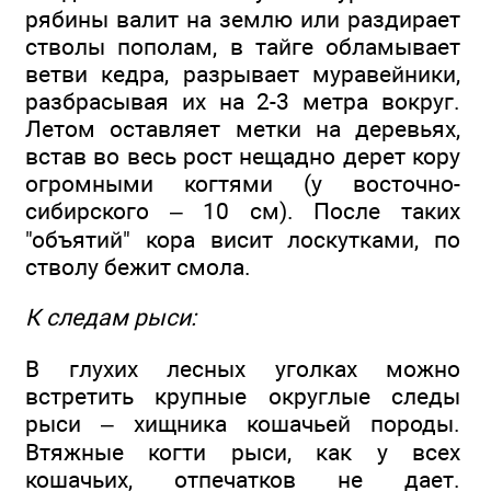
рябины валит на землю или раздирает
стволы пополам, в тайге обламывает
ветви кедра, разрывает муравейники,
разбрасывая их на 2-3 метра вокруг.
Летом оставляет метки на деревьях,
встав во весь рост нещадно дерет кору
огромными когтями (у восточно-
сибирского – 10 см). После таких
"объятий" кора висит лоскутками, по
стволу бежит смола.
К следам рыси:
В глухих лесных уголках можно
встретить крупные округлые следы
рыси – хищника кошачьей породы.
Втяжные когти рыси, как у всех
кошачьих, отпечатков не дает.