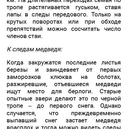
тропе растягивается гуськом, ставя
лапы в следы передового. Только на
крутых поворотах или при обходе
препятствий можно сосчитать число
членов стаи.
К следам медведя:
Когда закружатся последние листья
березы и заиндевеет от первых
заморозков клюква на болотах,
разжиревшие, отъевшиеся медведи
ищут место для берлоги. Старые
опытные звери делают это по черной
тропе – до первого снега. Однако
случается, что преждевременно
выпавший снег застает медведя
врасплох и тогда можно видеть следы