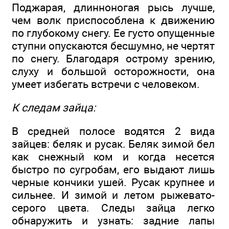
Поджарая, длинноногая рысь лучше,
чем волк приспособлена к движению
по глубокому снегу. Ее густо опущенные
ступни опускаются бесшумно, не чертят
по снегу. Благодаря острому зрению,
слуху и большой осторожности, она
умеет избегать встречи с человеком.
К следам зайца:
В средней полосе водятся 2 вида
зайцев: беляк и русак. Беляк зимой бел
как снежный ком и когда несется
быстро по сугробам, его выдают лишь
черные кончики ушей. Русак крупнее и
сильнее. И зимой и летом рыжевато-
серого цвета. Следы зайца легко
обнаружить и узнать: задние лапы