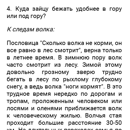
4. Куда зайцу бежать удобнее в гору
или под гору?
К следам волка:
Пословица "Сколько волка не корми, он
все равно в лес смотрит", верна только
в летнее время. В зимнюю пору волк
часто смотрит из лесу. Зимой этому
довольно грозному зверю трудно
бегать в лесу по рыхлому глубокому
снегу, а ведь волка "ноги кормят". В это
трудное время нередко по дорогам и
тропам, проложенным человеком или
лосями и оленями приближается волк
к человеческому жилью. Волчья стая
проходит большие расстояние 30-50
км. На длительных переходах семья по