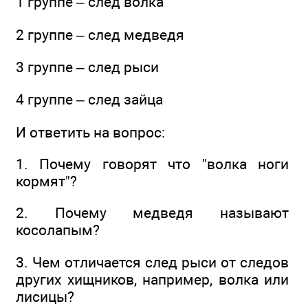
1 группе – след волка
2 группе – след медведя
3 группе – след рыси
4 группе – след зайца
И ответить на вопрос:
1. Почему говорят что "волка ноги
кормят"?
2. Почему медведя называют
косолапым?
3. Чем отличается след рыси от следов
других хищников, например, волка или
лисицы?