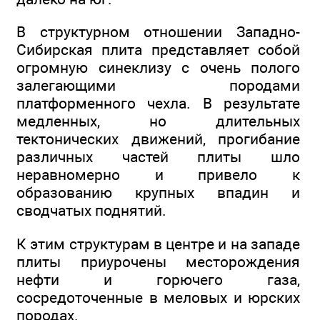
В структурном отношении Западно-
Сибирская плита представляет собой
огромную синеклизу с очень полого
залегающими породами
платформенного чехла. В результате
медленных, но длительных
тектонических движений, прогибание
различных частей плиты шло
неравномерно и привело к
образованию крупных впадин и
сводчатых поднятий.
К этим структурам в центре и на западе
плиты приурочены месторождения
нефти и горючего газа,
сосредоточенные в меловых и юрских
породах.