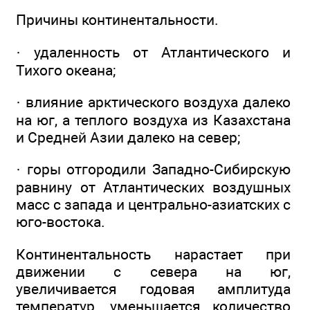
Причины континентальности.
· удаленность от Атлантического и
Тихого океана;
· влияние арктического воздуха далеко
на юг, а теплого воздуха из Казахстана
и Средней Азии далеко на север;
· горы отгородили Западно-Сибирскую
равнину от Атлантических воздушных
масс с запада и центрально-азиатских с
юго-востока.
Континентальность нарастает при
движении с севера на юг,
увеличивается годовая амплитуда
температур, уменьшается количество