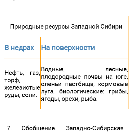
Природные ресурсы Западной Сибири
В недрах
На поверхности
Водные, лесные,
Нефть, газ,
плодородные почвы на юге,
торф,
оленьи пастбища, кормовые
железистые
луга, биологические: грибы,
руды, соли.
ягоды, орехи, рыба.
7. Обобщение. Западно-Сибирская