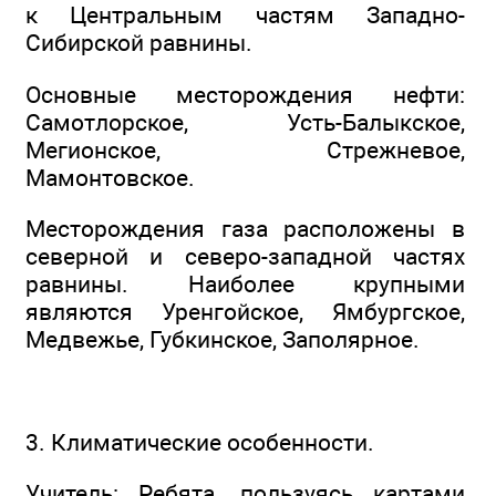
к Центральным частям Западно-
Сибирской равнины.
Основные месторождения нефти:
Самотлорское, Усть-Балыкское,
Мегионское, Стрежневое,
Мамонтовское.
Месторождения газа расположены в
северной и северо-западной частях
равнины. Наиболее крупными
являются Уренгойское, Ямбургское,
Медвежье, Губкинское, Заполярное.
3. Климатические особенности.
Учитель: Ребята, пользуясь картами