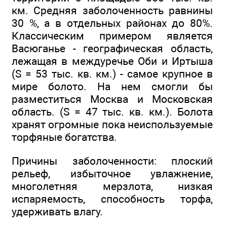
км. Средняя заболоченность равнины
30 %, а в отдельных районах до 80%.
Классическим примером является
Васюганье - географическая область,
лежащая в междуречье Оби и Иртыша
(S = 53 тыс. кв. км.) - самое крупное в
мире болото. На нем смогли бы
разместиться Москва и Московская
область. (S = 47 тыс. кв. км.). Болота
хранят огромные пока неиспользуемые
торфяные богатства.
Причины заболоченности: плоский
рельеф, избыточное увлажнение,
многолетняя мерзлота, низкая
испаряемость, способность торфа,
удерживать влагу.