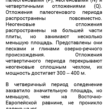
четвертичными отложениями (Q).
Отложения палеогенового периода
распространены повсеместно.
Неогеновые отложения
распространены на большей части
плиты, но занимают несколько
меньшую площадь. Представлены они
песками и глинами озерно-речного
происхождения. Отложения
четвертичного периода перекрывают
неогеновые сплошным чехлом, их
мощность достигает 300 – 400 м.
В четверичный период оледенение
захватило значительную площадь, но
меньшую, чем на Восточно-
Европейской равнине, не проникло
далеко на юг.