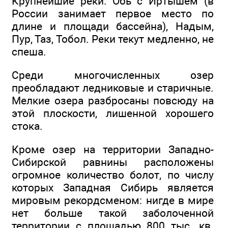
Крупнейшие реки: Обь с Иртышем (в
России занимает первое место по
длине и площади бассейна), Надым,
Пур, Таз, Тобол. Реки текут медленно, не
спеша.
Среди многочисленных озер
преобладают ледниковые и старичные.
Мелкие озера разбросаны повсюду на
этой плоскости, лишенной хорошего
стока.
Кроме озер на территории Западно-
Сибирской равнины расположены
огромное количество болот, по числу
которых Западная Сибирь является
мировым рекордсменом: нигде в мире
нет больше такой заболоченной
территории с площадью 800 тыс. кв.