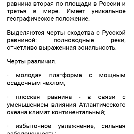
равнина вторая по площади в России и
третья в мире. Имеет уникальное
географическое положение.
Выделяются черты сходства с Русской
равниной: полноводные реки,
отчетливо выраженная зональность.
Черты различия.
· молодая платформа с мощным
осадочным чехлом;
· плоская равнина - в связи с
уменьшением влияния Атлантического
океана климат континентальный;
· избыточное увлажнение, сильная
заболоченность;