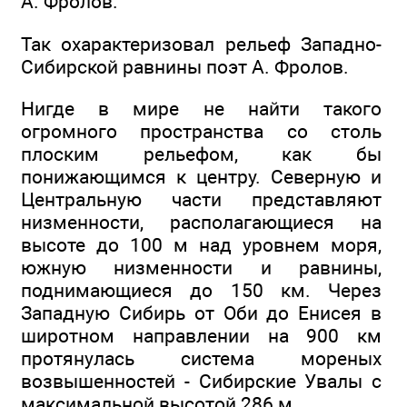
А. Фролов.
Так охарактеризовал рельеф Западно-
Сибирской равнины поэт А. Фролов.
Нигде в мире не найти такого
огромного пространства со столь
плоским рельефом, как бы
понижающимся к центру. Северную и
Центральную части представляют
низменности, располагающиеся на
высоте до 100 м над уровнем моря,
южную низменности и равнины,
поднимающиеся до 150 км. Через
Западную Сибирь от Оби до Енисея в
широтном направлении на 900 км
протянулась система мореных
возвышенностей - Сибирские Увалы с
максимальной высотой 286 м.