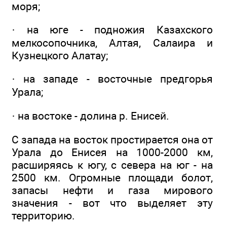
моря;
· на юге - подножия Казахского
мелкосопочника, Алтая, Салаира и
Кузнецкого Алатау;
· на западе - восточные предгорья
Урала;
· на востоке - долина р. Енисей.
С запада на восток простирается она от
Урала до Енисея на 1000-2000 км,
расширяясь к югу, с севера на юг - на
2500 км. Огромные площади болот,
запасы нефти и газа мирового
значения - вот что выделяет эту
территорию.