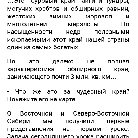
…Этот суровый край тайги и тундры,
могучих хребтов и обширных равнин,
жестоких зимних морозов и
многолетней мерзлоты. По
насыщенности недр полезными
ископаемыми этот край нашей страны
один из самых богатых.
Но это далеко не полная
характеристика обширного края,
занимающего почти 3 млн. кв. км…
- Что же это за чудесный край?
Покажите его на карте.
О Восточной и Северо-Восточной
Сибири мы получили первые
представления на первом уроке.
Задача сегодняшнего урока расширить