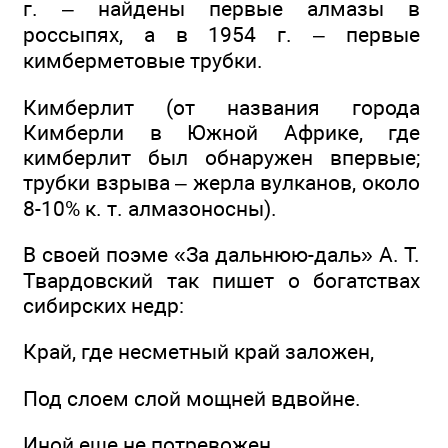
г. – найдены первые алмазы в
россыпях, а в 1954 г. – первые
кимберметовые трубки.
Кимберлит (от названия города
Кимберли в Южной Африке, где
кимберлит был обнаружен впервые;
трубки взрыва – жерла вулканов, около
8-10% к. т. алмазоносны).
В своей поэме «За дальнюю-даль» А. Т.
Твардовский так пишет о богатствах
сибирских недр:
Край, где несметный край заложен,
Под слоем слой мощней вдвойне.
Иной еще не потревожен,