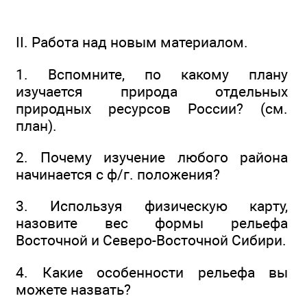
II. Работа над новым материалом.
1. Вспомните, по какому плану
изучается природа отдельных
природных ресурсов России? (см.
план).
2. Почему изучение любого района
начинается с ф/г. положения?
3. Используя физическую карту,
назовите вес формы рельефа
Восточной и Северо-Восточной Сибири.
4. Какие особенности рельефа вы
можете назвать?