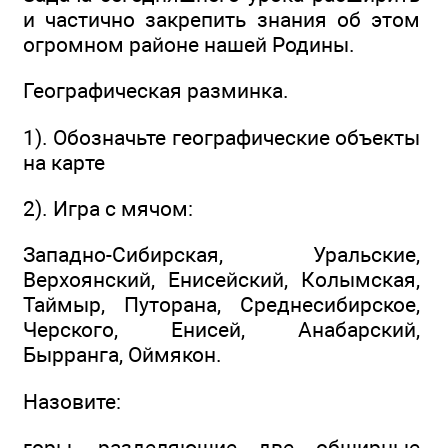
и частично закрепить знания об этом
огромном районе нашей Родины.
Географическая разминка.
1). Обозначьте географические объекты
на карте
2). Игра с мячом:
Западно-Сибирская, Уральские,
Верхоянский, Енисейский, Колымская,
Таймыр, Путорана, Среднесибирское,
Черского, Енисей, Анабарский,
Бырранга, Оймякон.
Назовите:
горы, разделяющие две обширные