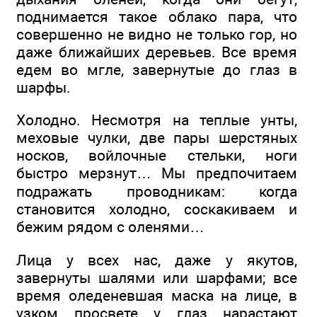
поднимается такое облако пара, что
совершенно не видно не только гор, но
даже ближайших деревьев. Все время
едем во мгле, завернутые до глаз в
шарфы.
Холодно. Несмотря на теплые унты,
меховые чулки, две пары шерстяных
носков, войлочные стельки, ноги
быстро мерзнут… Мы предпочитаем
подражать проводникам: когда
становится холодно, соскакиваем и
бежим рядом с оленями…
Лица у всех нас, даже у якутов,
завернуты шалями или шарфами; все
время оледеневшая маска на лице, в
узком просвете у глаз нарастают