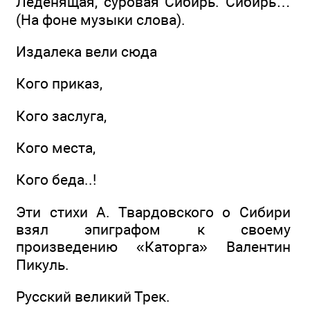
Леденящая, суровая Сибирь. Сибирь…
(На фоне музыки слова).
Издалека вели сюда
Кого приказ,
Кого заслуга,
Кого места,
Кого беда..!
Эти стихи А. Твардовского о Сибири
взял эпиграфом к своему
произведению «Каторга» Валентин
Пикуль.
Русский великий Трек.