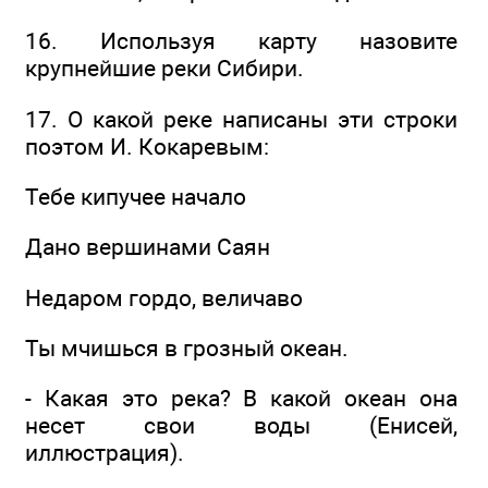
16. Используя карту назовите
крупнейшие реки Сибири.
17. О какой реке написаны эти строки
поэтом И. Кокаревым:
Тебе кипучее начало
Дано вершинами Саян
Недаром гордо, величаво
Ты мчишься в грозный океан.
- Какая это река? В какой океан она
несет свои воды (Енисей,
иллюстрация).