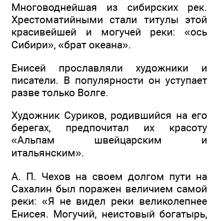
Многоводнейшая из сибирских рек.
Хрестоматийными стали титулы этой
красивейшей и могучей реки: «ось
Сибири», «брат океана».
Енисей прославляли художники и
писатели. В популярности он уступает
разве только Волге.
Художник Суриков, родившийся на его
берегах, предпочитал их красоту
«Альпам швейцарским и
итальянским».
А. П. Чехов на своем долгом пути на
Сахалин был поражен величием самой
реки: «Я не видел реки великолепнее
Енисея. Могучий, неистовый богатырь,