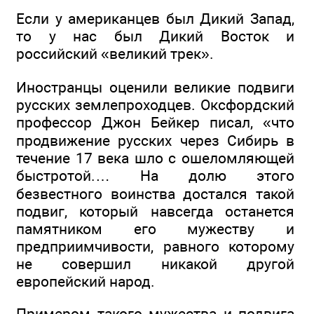
Если у американцев был Дикий Запад,
то у нас был Дикий Восток и
российский «великий трек».
Иностранцы оценили великие подвиги
русских землепроходцев. Оксфордский
профессор Джон Бейкер писал, «что
продвижение русских через Сибирь в
течение 17 века шло с ошеломляющей
быстротой.… На долю этого
безвестного воинства достался такой
подвиг, который навсегда останется
памятником его мужеству и
предприимчивости, равного которому
не совершил никакой другой
европейский народ.
Примером такого мужества и подвига