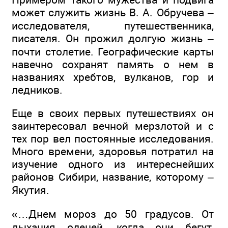
может служить жизнь В. А. Обручева –
исследователя, путешественника,
писателя. Он прожил долгую жизнь –
почти столетие. Географические карты
навечно сохранят память о нем в
названиях хребтов, вулканов, гор и
ледников.
Еще в своих первых путешествиях он
заинтересовал вечной мерзлотой и с
тех пор вел постоянные исследования.
Много времени, здоровья потратил на
изучение одного из интереснейших
районов Сибири, название, которому –
Якутия.
«…Днем мороз до 50 градусов. От
дыхания оленей, когда они бегут,