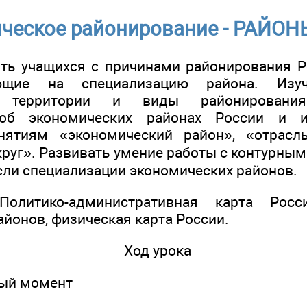
ческое районирование - РАЙО
ть учащихся с причинами районирования Р
яющие на специализацию района. Изу
ю территории и виды районирования
 об экономических районах России и и
нятиям «экономический район», «отрасль
руг». Развивать умение работы с контурным
сли специализации экономических районов.
 Политико-административная карта Рос
йонов, физическая карта России.
Ход урока
ный момент