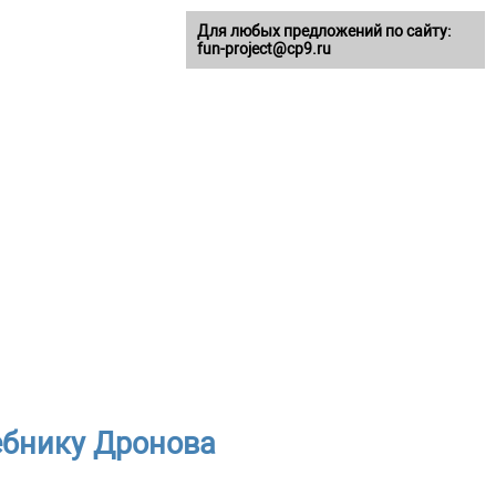
Для любых предложений по сайту:
fun-project@cp9.ru
чебнику Дронова