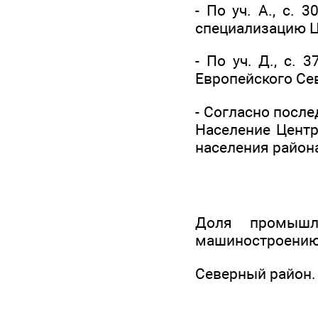
- По уч. А., с. 3
специализацию Ц
- По уч. Д., с. 
Европейского Се
- Согласно после
Население Центр
населения район
Доля промышл
машиностроению 
Северный район. 