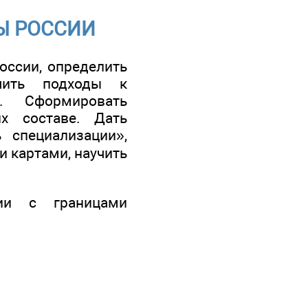
НЫ РОССИИ
оссии, определить
чить подходы к
. Сформировать
х составе. Дать
 специализации»,
и картами, научить
сии с границами