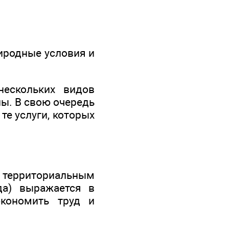
риродные условия и
нескольких видов
ны. В свою очередь
те услуги, которых
 территориальным
да) выражается в
экономить труд и