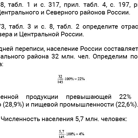
08, табл. 1 и с. 317, прил. табл. 4, с. 197,
ентрального и Северного районов России.
373, табл. 3 и с. 8, табл. 2 определите отр
вера и Центральной России.
дней переписи, население России составляет
ального района 32 млн. чел. Определим по
а:
енной продукции превышающей 22% 
(28,9%) и пищевой промышленности (22,6%)
Численность населения 5,7 млн. человек: