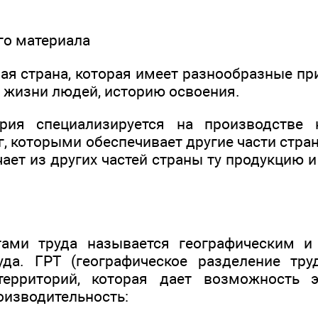
ого материала
ная страна, которая имеет разнообразные п
я жизни людей, историю освоения.
рия специализируется на производстве 
г, которыми обеспечивает другие части стра
ает из других частей страны ту продукцию и 
тами труда называется географическим и
уда. ГРТ (географическое разделение тру
территорий, которая дает возможность 
оизводительность: