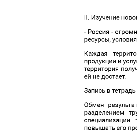
II. Изучение нов
- Россия - огром
ресурсы, услови
Каждая террито
продукции и услу
территория получ
ей не достает.
Запись в тетрадь
Обмен результа
разделением тр
специализации 
повышать его пр