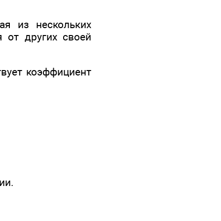
ая из нескольких
ся от других своей
твует коэффициент
ии.