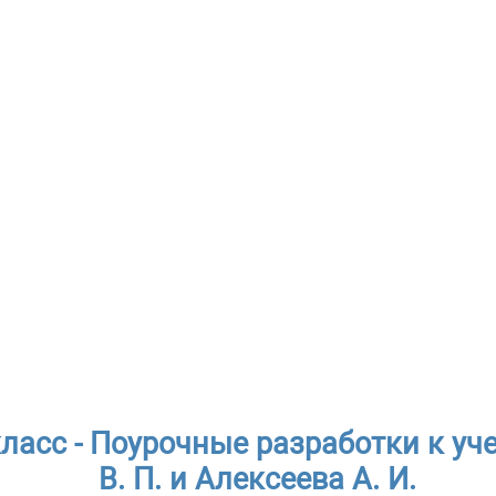
класс - Поурочные разработки к у
В. П. и Алексеева А. И.