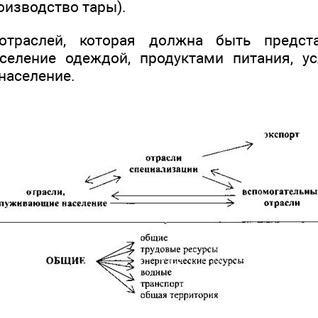
оизводство тары).
отраслей, которая должна быть предст
селение одеждой, продуктами питания, ус
население.