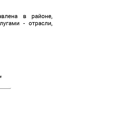
авлена в районе,
лугами - отрасли,