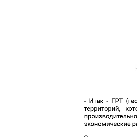
- Итак - ГРТ (г
территорий, ко
производительно
экономические р