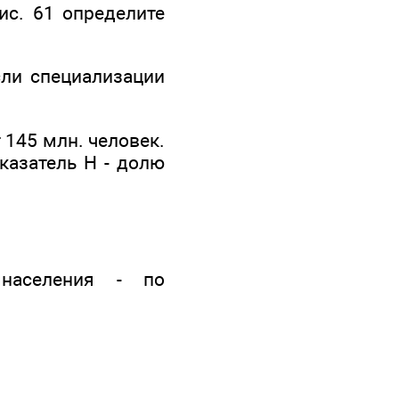
 рис. 61 определите
асли специализации
 145 млн. человек.
казатель Н - долю
населения - по
.