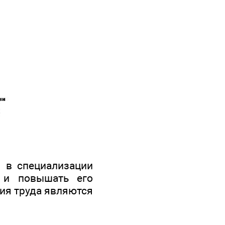
я в специализации
д и повышать его
ния труда являются