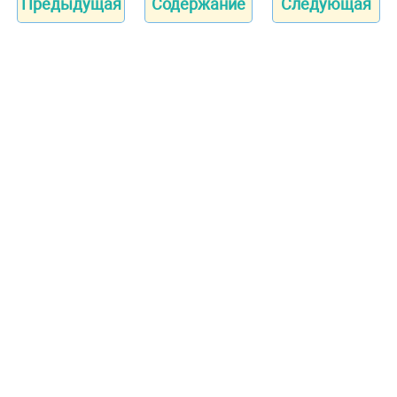
Предыдущая
Содержание
Следующая