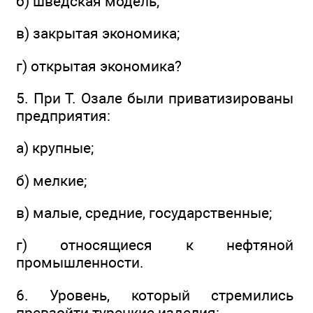
б) шведская модель;
в) закрытая экономика;
г) открытая экономика?
5. При Т. Озале были приватизированы
предприятия:
а) крупные;
б) мелкие;
в) малые, средние, государственные;
г) относящиеся к нефтяной
промышленности.
6. Уровень, который стремились
превзойти турецкие изделия: