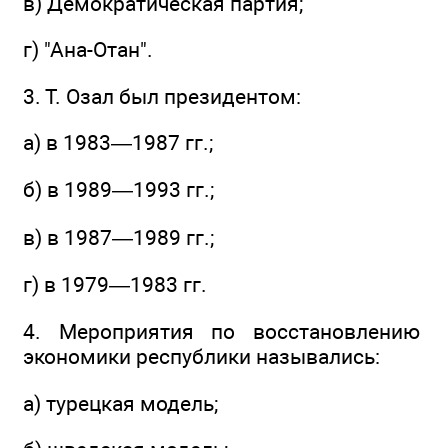
в) Демократическая партия;
г) "Ана-Отан".
3. Т. Озал был президентом:
а) в 1983—1987 гг.;
б) в 1989—1993 гг.;
в) в 1987—1989 гг.;
г) в 1979—1983 гг.
4. Мероприятия по восстановлению
экономики республики назывались:
а) турецкая модель;