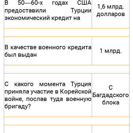
В 50—60-х годах США
1,6 млрд.
предоставили Турции
долларов
экономический кредит на
В качестве военного кредита
1 млрд.
был выдан
С какого момента Турция
С
приняла участие в Корейской
Багдадского
войне, послав туда военную
блока
бригаду?