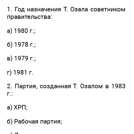
1. Год назначения Т. Озала советником
правительства:
а) 1980 г.;
б) 1978 г.;
в) 1979 г.;
г) 1981 г.
2. Партия, созданная Т. Озалом в 1983
г.:
а) ХРП;
б) Рабочая партия;