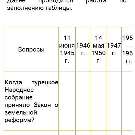
Далее проводится работа по
заполнению таблицы.
11
14
195
июня
1946
мая
1947
—
Вопросы
1945
г.
1950
г.
196
г.
г.
гг.
Когда турецкое
Народное
собрание
приняло Закон о
земельной
реформе?