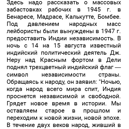
Здесь надо рассказать о массовых
забастовках рабочих в 1945 г. в
Бенаресе, Мадрасе, Калькутте, Бомбее.
Под давлением народных масс
лейбористы были вынуждены в 1947 г.
предоставить Индии независимость. В
ночь с 14 на 15 августа известный
индийский политический деятель Дж.
Неру над Красным фортом в Дели
поднял трехцветный индийский флаг —
символ независимости страны.
Обращаясь к народу, он заявил: "Ночью,
когда народ всего мира спит, Индия
проснется независимой и свободной.
Грядет новое время в истории. Мы
оставляем старое в прошлом и
переходим к новой жизни, новой эпохе.
В течение двух веков народ, живший в