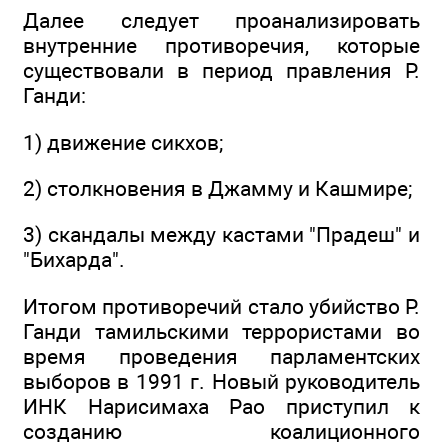
Далее следует проанализировать
внутренние противоречия, которые
существовали в период правления Р.
Ганди:
1) движение сикхов;
2) столкновения в Джамму и Кашмире;
3) скандалы между кастами "Прадеш" и
"Бихарда".
Итогом противоречий стало убийство Р.
Ганди тамильскими террористами во
время проведения парламентских
выборов в 1991 г. Новый руководитель
ИНК Нарисимаха Рао приступил к
созданию коалиционного