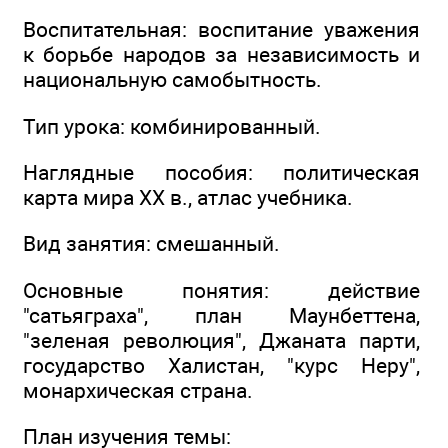
Воспитательная: воспитание уважения
к борьбе народов за независимость и
национальную самобытность.
Тип урока: комбинированный.
Наглядные пособия: политическая
карта мира ХХ в., атлас учебника.
Вид занятия: смешанный.
Основные понятия: действие
"сатьяграха", план Маунбеттена,
"зеленая революция", Джаната парти,
государство Халистан, "курс Неру",
монархическая страна.
План изучения темы: