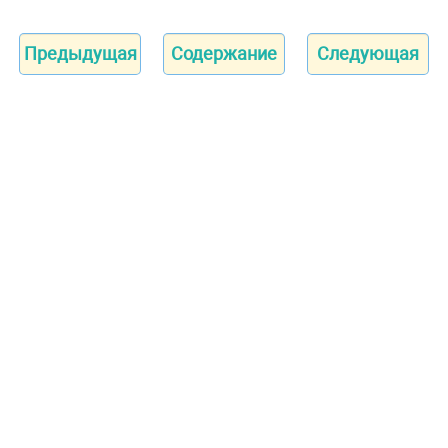
Предыдущая
Содержание
Следующая