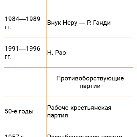
1984—1989
Внук Неру — Р. Ганди
гг.
1991—1996
Н. Рао
гг.
Противоборствующие
партии
Рабоче-крестьянская
50-е годы
партия
1957 г.
Республиканская партия