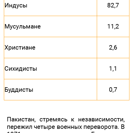
Индусы
82,7
Мусульмане
11,2
Христиане
2,6
Сихидисты
1,1
Буддисты
0,7
Пакистан, стремясь к независимости,
пережил четыре военных переворота. В