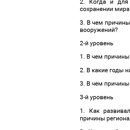
2. Когда и для
сохранении мира 
3. В чем причин
вооружений?
2-й уровень
1. В чем причины
2. В какие годы
3. В чем причин
3-й уровень
1. Как развива
причины региона