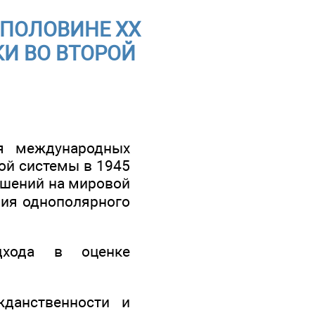
ПОЛОВИНЕ XX
КИ ВО ВТОРОЙ
ия международных
ой системы в 1945
ошений на мировой
ния однополярного
одхода в оценке
жданственности и