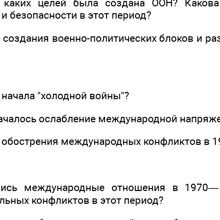
 каких целей была создана ООН? Каков
и безопасности в этот период?
ы создания военно-политических блоков и р
 начала "холодной войны"?
 началось ослабление международной напряж
ы обострения международных конфликтов в 1
лись международные отношения в 1970—
льных конфликтов в этот период?