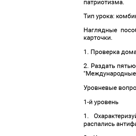
патриотизма.
Тип урока: комб
Наглядные пособ
карточки.
1. Проверка дом
2. Раздать пять
"Международные 
Уровневые вопр
1-й уровень
1. Охарактериз
распались антиф