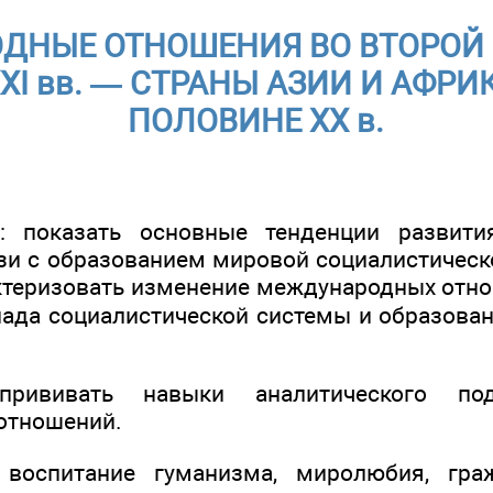
ДНЫЕ ОТНОШЕНИЯ ВО ВТОРОЙ 
XI вв. — СТРАНЫ АЗИИ И АФРИ
ПОЛОВИНЕ ХХ в.
я: показать основные тенденции развит
зи с образованием мировой социалистическ
актеризовать изменение международных отн
пада социалистической системы и образова
прививать навыки аналитического п
отношений.
: воспитание гуманизма, миролюбия, гра