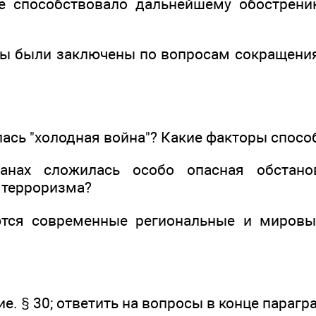
ие способствовало дальнейшему обострен
ры были заключены по вопросам сокращени
лась "холодная война"? Какие факторы спос
анах сложилась особо опасная обстано
 терроризма?
ются современные региональные и мировы
. § 30; ответить на вопросы в конце парагр