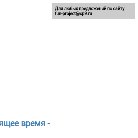
Для любых предложений по сайту:
fun-project@cp9.ru
ящее время -