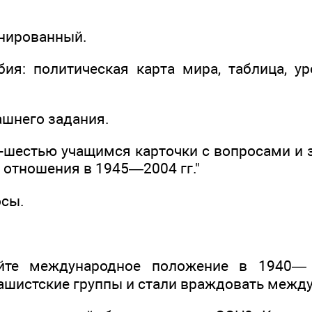
инированный.
ия: политическая карта мира, таблица, у
ашнего задания.
ю-шестью учащимся карточки с вопросами и 
отношения в 1945—2004 гг."
осы.
уйте международное положение в 1940—
ашистские группы и стали враждовать между