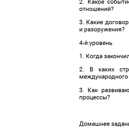
2. Какое событ
отношений?
3. Какие догово
и разоружения?
4-й уровень
1. Когда закончи
2. В каких стр
международного
3. Как развива
процессы?
Домашнее задание