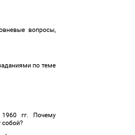
ровневые вопросы,
заданиями по теме
 1960 гг. Почему
 собой?