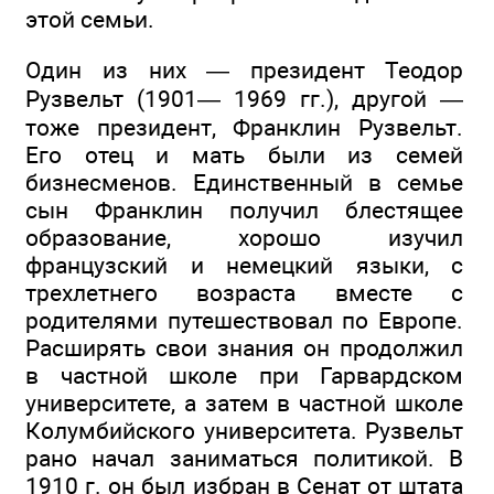
этой семьи.
Один из них — президент Теодор
Рузвельт (1901— 1969 гг.), другой —
тоже президент, Франклин Рузвельт.
Его отец и мать были из семей
бизнесменов. Единственный в семье
сын Франклин получил блестящее
образование, хорошо изучил
французский и немецкий языки, с
трехлетнего возраста вместе с
родителями путешествовал по Европе.
Расширять свои знания он продолжил
в частной школе при Гарвардском
университете, а затем в частной школе
Колумбийского университета. Рузвельт
рано начал заниматься политикой. В
1910 г. он был избран в Сенат от штата