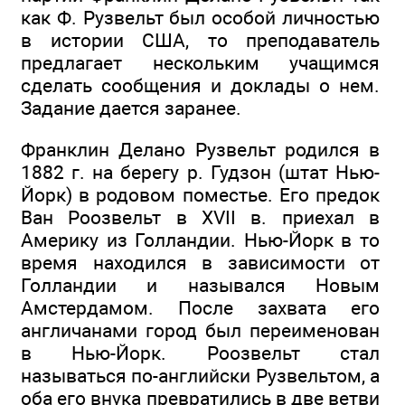
как Ф. Рузвельт был особой личностью
в истории США, то преподаватель
предлагает нескольким учащимся
сделать сообщения и доклады о нем.
Задание дается заранее.
Франклин Делано Рузвельт родился в
1882 г. на берегу р. Гудзон (штат Нью-
Йорк) в родовом поместье. Его предок
Ван Роозвельт в XVII в. приехал в
Америку из Голландии. Нью-Йорк в то
время находился в зависимости от
Голландии и назывался Новым
Амстердамом. После захвата его
англичанами город был переименован
в Нью-Йорк. Роозвельт стал
называться по-английски Рузвельтом, а
оба его внука превратились в две ветви