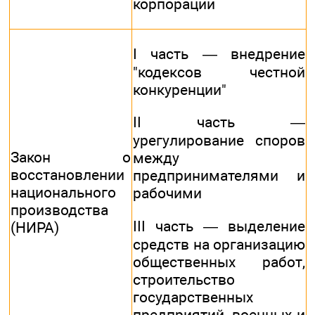
корпорации
I часть — внедрение
"кодексов честной
конкуренции"
II часть —
урегулирование споров
Закон о
между
восстановлении
предпринимателями и
национального
рабочими
производства
III часть — выделение
(НИРА)
средств на организацию
общественных работ,
строительство
государственных
предприятий, военных и