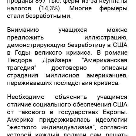
проданы 897 тыс. ферм из-за неуплаты
налогов (14,3%). Многие фермеры
стали безработными.
Вниманию учащихся можно
предложить иллюстрацию,
демонстрирующую безработицу в США
в Годы великого кризиса. В романе
Теодора Драйзера "Американская
трагедия" достоверно описаны
страдания миллионов американцев,
переживавших последствия кризиса.
Необходимо объяснить учащимся
отличие социального обеспечения США
от такового в государствах Европы.
Америка придерживалась идеологии
"жесткого индивидуализма", согласно
которой каждый должен сам решать