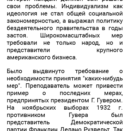
свои проблемы. Индивидуализм как
идеология не стал общей социальной
закономерностью, а выражал политику
бездеятельного правительства в годы
застоя. Широкомасштабных мер
требовали не только народ, но и
представители крупного
американского бизнеса.
Было выдвинуто требование о
необходимости принятия "каких-нибудь
мер". Преподаватель может привести
пример о последних мерах,
предпринятых президентом Г. Гувером.
На ноябрьских выборах 1932 г.
противником Гувера был
представитель Демократической
партии Франклин Делано Рузвельт. Так