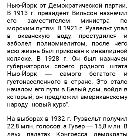
Нью-Йорк от Демократической партии.
В 1913 г. президент Вильсон назначил
его заместителем министра по
морским путям. В 1921 г. Рузвельт упал
в океанскую воду, простудился и
заболел полиомиелитом, после чего
всю жизнь был прикован к инвалидной
коляске. В 1928 г. Он был назначен
губернатором своего родного штата
Нью-Йорк — самого богатого и
густонаселенного в стране. Это стало
началом его пути в Белый дом, войдя в
который, он предложил американскому
народу "новый курс".
На выборах в 1932 г. Рузвельт получил
22,8 млн. голосов, а Гувер — 15,8 млн. В
двух палатах Конгресса демократы