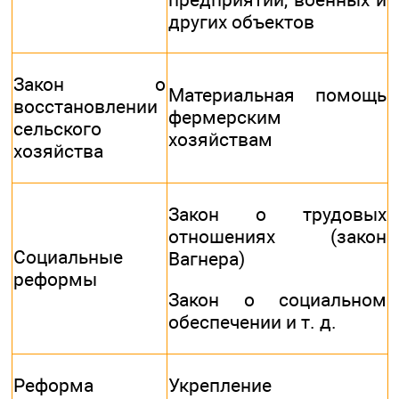
других объектов
Закон о
Материальная помощь
восстановлении
фермерским
сельского
хозяйствам
хозяйства
Закон о трудовых
отношениях (закон
Социальные
Вагнера)
реформы
Закон о социальном
обеспечении и т. д.
Реформа
Укрепление