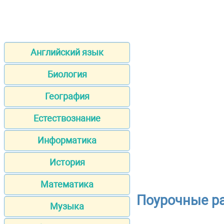
Английский язык
Биология
География
Естествознание
Информатика
История
Математика
Поурочные ра
Музыка