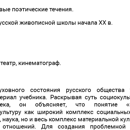
овые поэтические течения.
усской живописной школы начала XX в.
 театр, кинематограф.
ховного состояния русского общества у
ериал учебника. Раскрывая суть социокул
ека, он объясняет, что понятие «с
ультуру как широкий комплекс социальны
, наука, но и весь комплекс материальной ку
 отношений. Для создания проблемной 