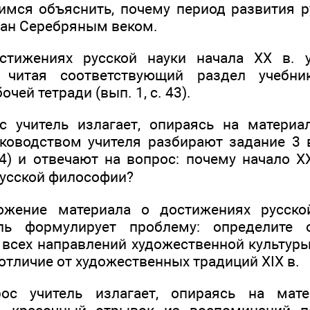
имся объяснить, почему период развития р
зван Серебряным веком.
стижениях русской науки начала XX в. 
, читая соответствующий раздел учебн
очей тетради (вып. 1, с. 43).
с учитель излагает, опираясь на материа
ководством учителя разбирают задание 3 
44) и отвечают на вопрос: почему начало X
усской философии?
ожение материала о достижениях русско
ель формулирует проблему: определите 
всех направлений художественной культуры 
отличие от художественных традиций XIX в.
ос учитель излагает, опираясь на мат