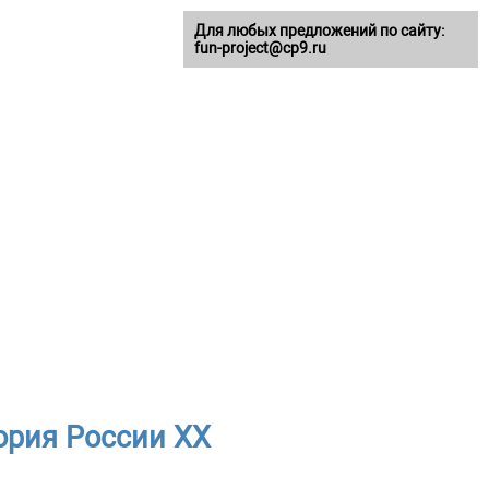
Для любых предложений по сайту:
fun-project@cp9.ru
ория России ХХ