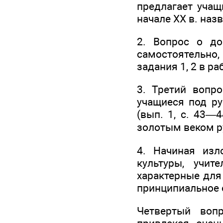
предлагает учащ
начале XX в. на
2. Вопрос о до
самостоятельно
задания 1, 2 в раб
3. Третий вопро
учащиеся под ру
(вып. 1, с. 43—
золотым веком р
4. Начиная изл
культуры, учит
характерные для 
принципиальное 
Четвертый вопр