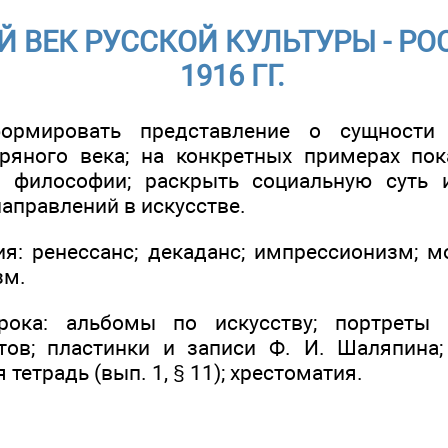
 ВЕК РУССКОЙ КУЛЬТУРЫ - РО
1916 ГГ.
ормировать представление о сущности 
ряного века; на конкретных примерах пок
и философии; раскрыть социальную суть 
аправлений в искусстве.
я: ренессанс; декаданс; импрессионизм; м
зм.
рока: альбомы по искусству; портреты у
тов; пластинки и записи Ф. И. Шаляпина
 тетрадь (вып. 1, § 11); хрестоматия.