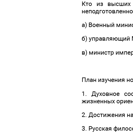
Кто из высших 
неподготовленно
а) Военный минис
б) управляющий 
в) министр импер
План изучения н
1. Духовное со
жизненных ориен
2. Достижения на
3. Русская филос