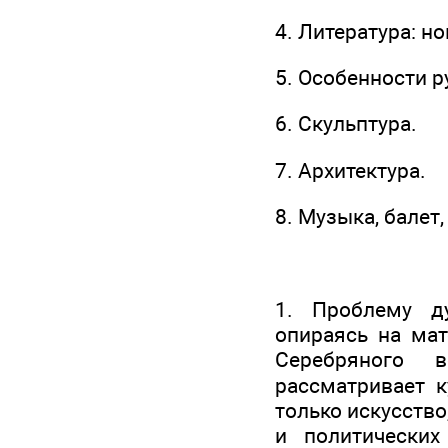
4. Литература: н
5. Особенности р
6. Скульптура.
7. Архитектура.
8. Музыка, балет,
1. Проблему ду
опираясь на мат
Серебряного в
рассматривает к
только искусство
и политических