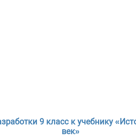
зработки 9 класс к учебнику «Ист
век»