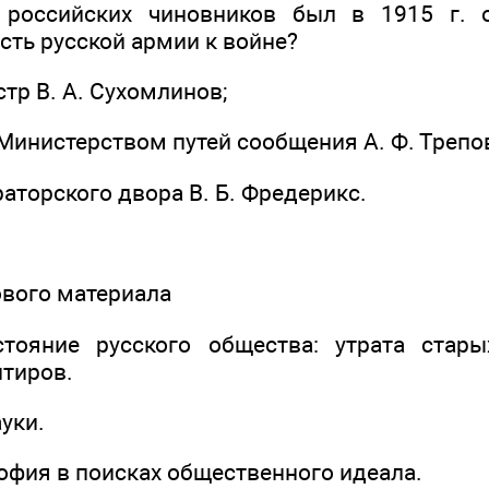
российских чиновников был в 1915 г. 
сть русской армии к войне?
тр В. А. Сухомлинов;
Министерством путей сообщения А. Ф. Трепо
аторского двора В. Б. Фредерикс.
ового материала
стояние русского общества: утрата стар
тиров.
уки.
офия в поисках общественного идеала.