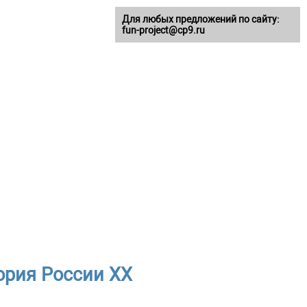
Для любых предложений по сайту:
fun-project@cp9.ru
ория России ХХ