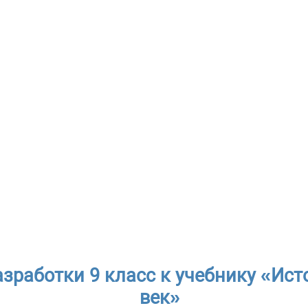
зработки 9 класс к учебнику «Ист
век»