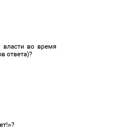
 власти во время
в ответа)?
ет!»?