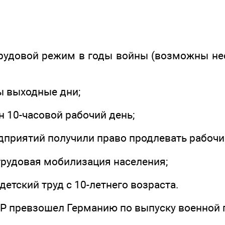
.
рудовой режим в годы войны (возможны не
ы выходные дни;
н 10-часовой рабочий день;
дприятий получили право продлевать рабочий
трудовая мобилизация населения;
детский труд с 10-летнего возраста.
СР превзошел Германию по выпуску военной 