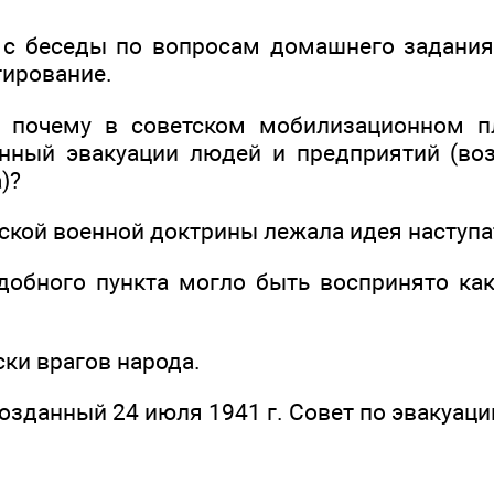
 с беседы по вопросам домашнего задани
тирование.
, почему в советском мобилизационном пл
енный эвакуации людей и предприятий (во
)?
тской военной доктрины лежала идея наступ
добного пункта могло быть воспринято ка
ски врагов народа.
озданный 24 июля 1941 г. Совет по эвакуаци