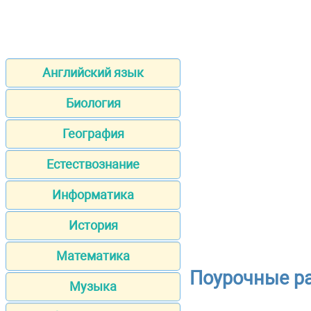
Английский язык
Биология
География
Естествознание
Информатика
История
Математика
Поурочные ра
Музыка