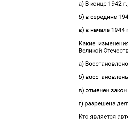
а) В конце 1942 г.
б) в середине 1943
в) в начале 1944 г
Какие изменени
Великой Отечест
а) Восстановлен
б) восстановлен
в) отменен закон
г) разрешена дея
Кто является авт