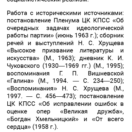
Работа с историческими источниками:
постановление Пленума ЦК КПСС «Об
очередных задачах идеологической
работы партии» (июнь 1963 г.); сборник
речей и выступлений Н. С. Хрущева
«Высокое призвание литературы и
искусства» (М., 1963); дневник К. И.
Чуковского (1930—1969 гг.) (М., 1995);
воспоминания Г. П. Вишневской
«Галина» (М., 1994. — С. 234—250);
«Воспоминания» Н. С. Хрущева (М.,
1997. — С. 456—473); постановление
ЦК КПСС «Об исправлении ошибок в
оценке опер «Великая дружба»,
«Богдан Хмельницкий» и «От всего
сердца» (1958 г.).