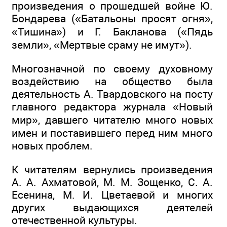
произведения о прошедшей войне Ю.
Бондарева («Батальоны просят огня»,
«Тишина») и Г. Бакланова («Пядь
земли», «Мертвые сраму не имут»).
Многозначной по своему духовному
воздействию на общество была
деятельность А. Твардовского на посту
главного редактора журнала «Новый
мир», давшего читателю много новых
имен и поставившего перед ним много
новых проблем.
К читателям вернулись произведения
А. А. Ахматовой, М. М. Зощенко, С. А.
Есенина, М. И. Цветаевой и многих
других выдающихся деятелей
отечественной культуры.