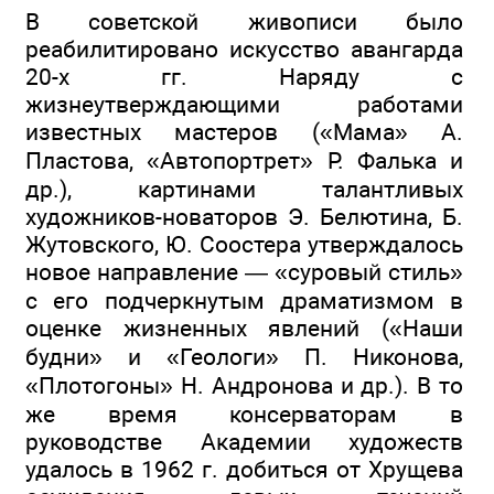
В советской живописи было
реабилитировано искусство авангарда
20-х гг. Наряду с
жизнеутверждающими работами
известных мастеров («Мама» А.
Пластова, «Автопортрет» Р. Фалька и
др.), картинами талантливых
художников-новаторов Э. Белютина, Б.
Жутовского, Ю. Соостера утверждалось
новое направление — «суровый стиль»
с его подчеркнутым драматизмом в
оценке жизненных явлений («Наши
будни» и «Геологи» П. Никонова,
«Плотогоны» Н. Андронова и др.). В то
же время консерваторам в
руководстве Академии художеств
удалось в 1962 г. добиться от Хрущева