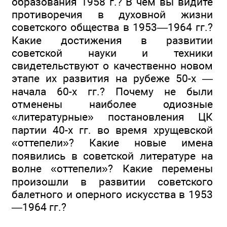
образования 1958 г.? В чем вы видите
противоречия в духовной жизни
советского общества в 1953—1964 гг.?
Какие достижения в развитии
советской науки и техники
свидетельствуют о качественно новом
этапе их развития на рубеже 50-х —
начала 60-х гг.? Почему не были
отменены наиболее одиозные
«литературные» постановления ЦК
партии 40-х гг. во время хрущевской
«оттепели»? Какие новые имена
появились в советской литературе на
волне «оттепели»? Какие перемены
произошли в развитии советского
балетного и оперного искусства в 1953
—1964 гг.?