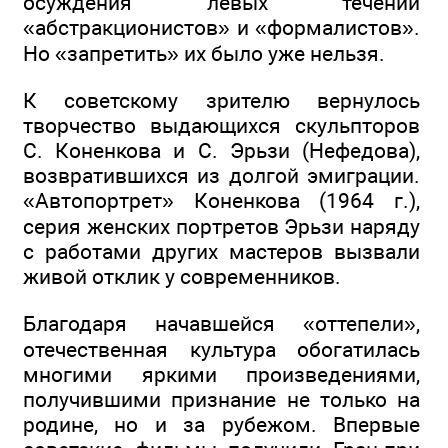
осуждения левых течений
«абстракционистов» и «формалистов».
Но «запретить» их было уже нельзя.
К советскому зрителю вернулось
творчество выдающихся скульпторов
С. Коненкова и С. Эрьзи (Нефедова),
возвратившихся из долгой эмиграции.
«Автопортрет» Коненкова (1964 г.),
серия женских портретов Эрьзи наряду
с работами других мастеров вызвали
живой отклик у современников.
Благодаря начавшейся «оттепели»,
отечественная культура обогатилась
многими яркими произведениями,
получившими признание не только на
родине, но и за рубежом. Впервые