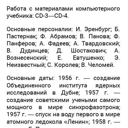
Работа с материалами компьютерного
учебника: CD-3—CD-4.
Основные персоналии: И. Эренбург; Б.
Пастернак; Ф. Абрамов; В. Панова; Ф.
Панферов; А. Фадеев; А. Твардовский;
В. Дудинцев; Д. Шостакович; А.
Вознесенский; Е. Евтушенко; Э.
Неизвестный; С. Королев; В. Челомей.
Основные даты: 1956 г. — создание
Объединенного института ядерных
исследований в Дубне; 1957 г. —
создание советскими учеными самого
мощного в мире синхрофазотрона;
1957 г. — спуск на воду первого в мире
атомного ледокола «Ленин»; 1958 г. —