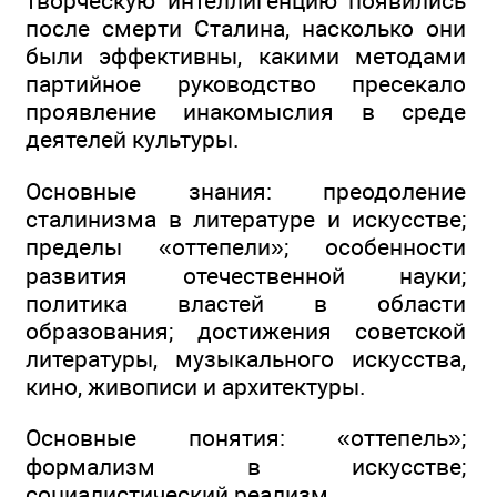
творческую интеллигенцию появились
после смерти Сталина, насколько они
были эффективны, какими методами
партийное руководство пресекало
проявление инакомыслия в среде
деятелей культуры.
Основные знания: преодоление
сталинизма в литературе и искусстве;
пределы «оттепели»; особенности
развития отечественной науки;
политика властей в области
образования; достижения советской
литературы, музыкального искусства,
кино, живописи и архитектуры.
Основные понятия: «оттепель»;
формализм в искусстве;
социалистический реализм.