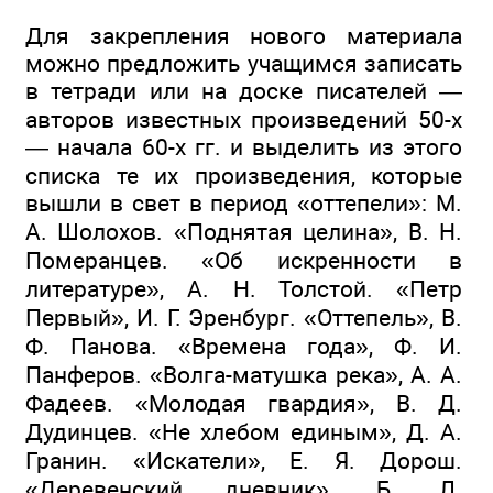
Для закрепления нового материала
можно предложить учащимся записать
в тетради или на доске писателей —
авторов известных произведений 50-х
— начала 60-х гг. и выделить из этого
списка те их произведения, которые
вышли в свет в период «оттепели»: М.
А. Шолохов. «Поднятая целина», В. Н.
Померанцев. «Об искренности в
литературе», А. Н. Толстой. «Петр
Первый», И. Г. Эренбург. «Оттепель», В.
Ф. Панова. «Времена года», Ф. И.
Панферов. «Волга-матушка река», А. А.
Фадеев. «Молодая гвардия», В. Д.
Дудинцев. «Не хлебом единым», Д. А.
Гранин. «Искатели», Е. Я. Дорош.
«Деревенский дневник», Б. Л.