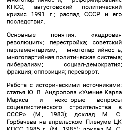
КПСС; августовский политический
кризис 1991 г.; распад СССР и его
последствия.
Основные понятия: «кадровая
революция»; перестройка; советский
парламентаризм; многопартийность;
многопартийная политическая система;
либерализм; социал-демократия;
фракция; оппозиция; переворот.
Работа с историческими источниками:
статья Ю. В. Андропова «Учение Карла
Маркса и некоторые вопросы
социалистического строительства в
СССР» (М., 1983); доклад М. С.
Горбачева на апрельском Пленуме ЦК
КПСС 1985 г. (М., 1985); доклад М. С.