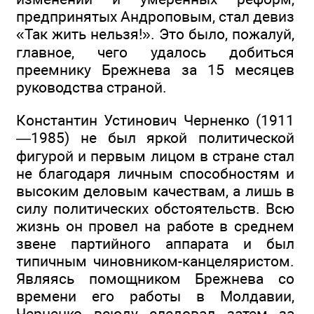
предпринятых Андроповым, стал девиз
«Так жить нельзя!». Это было, пожалуй,
главное, чего удалось добиться
преемнику Брежнева за 15 месяцев
руководства страной.
Константин Устинович Черненко (1911
—1985) не был яркой политической
фигурой и первым лицом в стране стал
не благодаря личным способностям и
высоким деловым качествам, а лишь в
силу политических обстоятельств. Всю
жизнь он провел на работе в среднем
звене партийного аппарата и был
типичным чиновником-канцеляристом.
Являясь помощником Брежнева со
времени его работы в Молдавии,
Черненко всюду следовал затем за