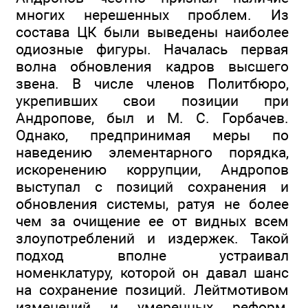
многих нерешенных проблем. Из
состава ЦК были выведены наиболее
одиозные фигуры. Началась первая
волна обновления кадров высшего
звена. В числе членов Политбюро,
укрепивших свои позиции при
Андропове, был и М. С. Горбачев.
Однако, предпринимая меры по
наведению элементарного порядка,
искоренению коррупции, Андропов
выступал с позиций сохранения и
обновления системы, ратуя не более
чем за очищение ее от видных всем
злоупотреблений и издержек. Такой
подход вполне устраивал
номенклатуру, которой он давал шанс
на сохранение позиций. Лейтмотивом
изменений и умеренных реформ,