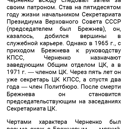
своим патроном. Став на пятидесятом
году жизни начальником Секретариата
Президиума Верховного Совета СССР
(председателем был Брежнев), он,
казалось, добился вершины в
служебной карьере. Однако в 1965 г., с
приходом Брежнева к руководству
КПСС, Черненко назначают
заведующим Общим отделом ЦК, а в
1971 г. — членом ЦК. Через пять лет он
уже секретарь ЦК КПСС, а спустя два
года — член Политбюро. После смерти
Брежнева он становится
председательствующим на заседаниях
Секретариата ЦК.
Чертами характера Черненко был
весьма схож с Брежневым — мягкий,