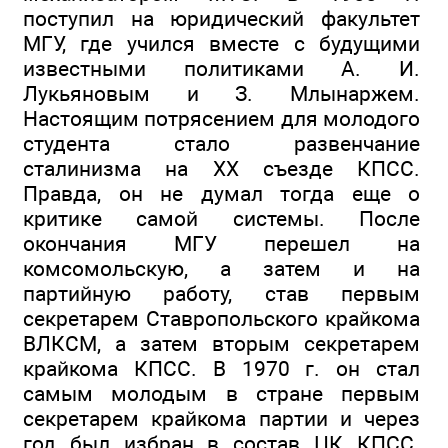
поступил на юридический факультет
МГУ, где учился вместе с будущими
известными политиками А. И.
Лукьяновым и З. Млынаржем.
Настоящим потрясением для молодого
студента стало развенчание
сталинизма на XX съезде КПСС.
Правда, он не думал тогда еще о
критике самой системы. После
окончания МГУ перешел на
комсомольскую, а затем и на
партийную работу, став первым
секретарем Ставропольского крайкома
ВЛКСМ, а затем вторым секретарем
крайкома КПСС. В 1970 г. он стал
самым молодым в стране первым
секретарем крайкома партии и через
год был избран в состав ЦК КПСС.