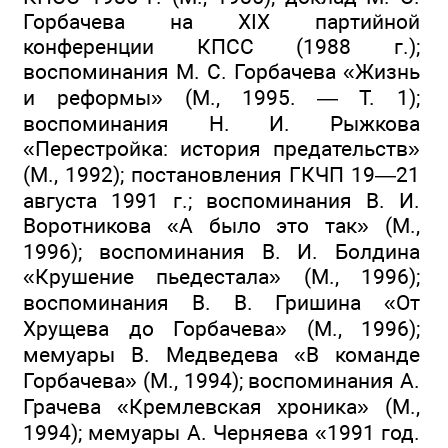
Горбачева на XIX партийной
конференции КПСС (1988 г.);
воспоминания М. С. Горбачева «Жизнь
и реформы» (М., 1995. — Т. 1);
воспоминания Н. И. Рыжкова
«Перестройка: история предательств»
(М., 1992); постановления ГКЧП 19—21
августа 1991 г.; воспоминания В. И.
Воротникова «А было это так» (М.,
1996); воспоминания В. И. Болдина
«Крушение пьедестала» (М., 1996);
воспоминания В. В. Гришина «От
Хрущева до Горбачева» (М., 1996);
мемуары В. Медведева «В команде
Горбачева» (М., 1994); воспоминания А.
Грачева «Кремлевская хроника» (М.,
1994); мемуары А. Черняева «1991 год.