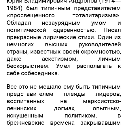
Юрий Владимирович Андропов (1914—
1984) был типичным представителем
«просвещенного тоталитаризма».
Обладал незаурядным умом и
политической одаренностью. Писал
прекрасные лирические стихи. Один из
немногих высших руководителей
страны, известных своей скромностью,
даже аскетизмом, личным
бескорыстием. Умел располагать к
себе собеседника.
Все это не мешало ему быть типичным
представителем плеяды лидеров,
воспитанных на марксистско-
ленинских догмах, опытным,
искушенным политиком, в
брежневские времена закрывавшим