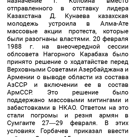
назначение Г. Колбина вместо
отправленного в отставку лидера
Казахстана Д. Кунаева казахская
молодежь устроила в Алма-Ате
массовые акции протеста, которые
были разогнаны властями. 20 февраля
1988 г. на внеочередной сессии
облсовета Нагорного Карабаха было
принято решение о ходатайстве перед
Верховными Советами Азербайджана и
Армении о выводе области из состава
АзССР и включении ее в состав
АрмССР. Это решение было
поддержано массовыми митингами и
забастовками в НКАО. Ответом на это
стали погромы и резня армян в
Сумгаите 27—29 февраля. В этих
условиях Горбачев приказал ввести