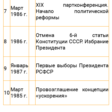
XIX партконференция.
Март
7
Начало политической
1986 г.
реформы
Отмена 6-й статьи
8
1986 г.
Конституции СССР. Избрание
Президента
Январь
Первые выборы Президента
9
1987 г.
РСФСР
Март
Провозглашение концепции
10
1985 г.
«ускорения»