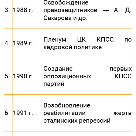
Освобождение
3
1988 г.
правозащитников — А. Д.
Сахарова и др.
Пленум ЦК КПСС по
4
1989 г.
кадровой политике
Создание первых
5
1990 г.
оппозиционных КПСС
партий
Возобновление
6
1991 г.
реабилитации жертв
сталинских репрессий