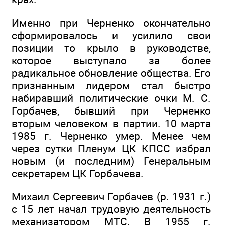
Именно при Черненко окончательно
сформировалось и усилило свои
позиции то крыло в руководстве,
которое выступало за более
радикальное обновление общества. Его
признанным лидером стал быстро
набиравший политические очки М. С.
Горбачев, бывший при Черненко
вторым человеком в партии. 10 марта
1985 г. Черненко умер. Менее чем
через сутки Пленум ЦК КПСС избрал
новым (и последним) Генеральным
секретарем ЦК Горбачева.
Михаил Сергеевич Горбачев (р. 1931 г.)
с 15 лет начал трудовую деятельность
механизатором МТС. В 1955 г.