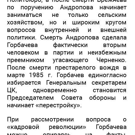
по поручению Андропова начинает
заниматься не только сельским
хозяйством, но и широким кругом
вопросов внутренней и внешней
политики. Смерть Андропова сделала
Горбачева фактически вторым
человеком в партии и неизбежным
преемником угасающего Черненко.
После смерти престарелого вождя в
марте 1985 г. Горбачев единогласно
избирается Генеральным секретарем
ЦК, одновременно становится
Председателем Совета обороны и
начинает «перестройку».
При рассмотрении вопроса о
«кадровой революции» Горбачева
можно, опираясь на факты,