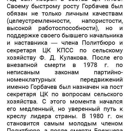
Своему быстрому росту Горбачев был
обязан не только личным качествам
(целеустремленности, напористости,
высокой работоспособности), но и
поддержке своего бывшего начальника
и наставника — члена Политбюро и
секретаря ЦК КПСС по сельскому
хозяйству Ф. Д. Кулакова. После его
внезапной смерти в 1978 г. по
неписаным законам партийно-
номенклатурных передвижений
именно Горбачев был назначен на пост
секретаря ЦК по вопросам сельского
хозяйства. С этого момента начался
его медленный, но уверенный путь к
креслу лидера страны. В 1980 г. он
становится самым молодым членом
Политбюро, а после смерти Брежнева