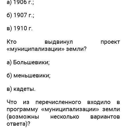
а) 1906 г.;
б) 1907 г.;
в) 1910 г.
Кто выдвинул проект
«муниципализации» земли?
а) Большевики;
б) меньшевики;
в) кадеты.
Что из перечисленного входило в
программу «муниципализации» земли
(возможны несколько вариантов
ответа)?