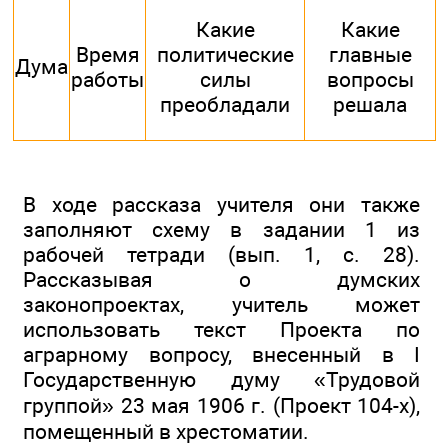
Какие
Какие
Время
политические
главные
Дума
работы
силы
вопросы
преобладали
решала
В ходе рассказа учителя они также
заполняют схему в задании 1 из
рабочей тетради (вып. 1, с. 28).
Рассказывая о думских
законопроектах, учитель может
использовать текст Проекта по
аграрному вопросу, внесенный в I
Государственную думу «Трудовой
группой» 23 мая 1906 г. (Проект 104-х),
помещенный в хрестоматии.