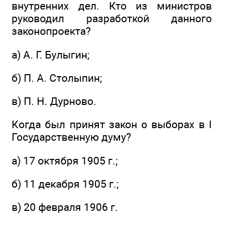
внутренних дел. Кто из министров
руководил разработкой данного
законопроекта?
а) А. Г. Булыгин;
б) П. А. Столыпин;
в) П. Н. Дурново.
Когда был принят закон о выборах в I
Государственную думу?
а) 17 октября 1905 г.;
б) 11 декабря 1905 г.;
в) 20 февраля 1906 г.