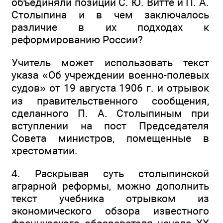
объединяли позиции С. Ю. Витте и П. А.
Столыпина и в чем заключалось
различие в их подходах к
реформированию России?
Учитель может использовать текст
указа «Об учреждении военно-полевых
судов» от 19 августа 1906 г. и отрывок
из правительственного сообщения,
сделанного П. А. Столыпиным при
вступлении на пост Председателя
Совета министров, помещенные в
хрестоматии.
4. Раскрывая суть столыпинской
аграрной реформы, можно дополнить
текст учебника отрывком из
экономического обзора известного