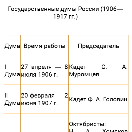
Государственные думы России (1906—
1917 гг.)
Дума
Время работы
Председатель
I
27 апреля — 8
Кадет С. А.
Дума
Муромцев
июля 1906 г.
II
20 февраля — 2
Кадет Ф. А. Головин
Дума
июня 1907 г.
Октябристы:
Н. А. Хомяков