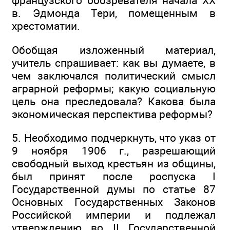
французского обозревателя начала XX
в. Эдмонда Тери, помещенным в
хрестоматии.
Обобщая изложенный материал,
учитель спрашивает: как вы думаете, в
чем заключался политический смысл
аграрной реформы; какую социальную
цель она преследовала? Какова была
экономическая перспектива реформы?
5. Необходимо подчеркнуть, что указ от
9 ноября 1906 г., разрешающий
свободный выход крестьян из общины,
был принят после роспуска I
Государственной думы по статье 87
Основных Государственных Законов
Российской империи и подлежал
утверждению во II Государственной