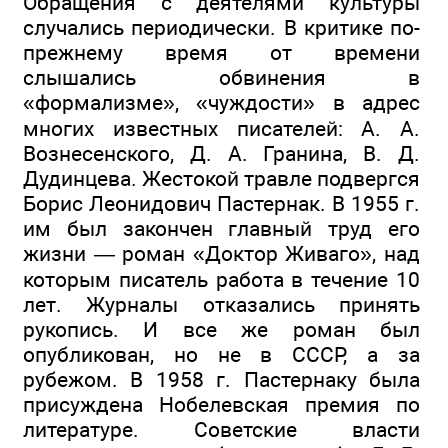
Обращения с деятелями культуры
случались периодически. В критике по-
прежнему время от времени
слышались обвинения в
«формализме», «чуждости» в адрес
многих известных писателей: А. А.
Вознесенского, Д. А. Гранина, В. Д.
Дудинцева. Жестокой травле подвергся
Борис Леонидович Пастернак. В 1955 г.
им был закончен главный труд его
жизни — роман «Доктор Живаго», над
которым писатель работа в течение 10
лет. Журналы отказались принять
рукопись. И все же роман был
опубликован, но не в СССР, а за
рубежом. В 1958 г. Пастернаку была
присуждена Нобелевская премия по
литературе. Советские власти