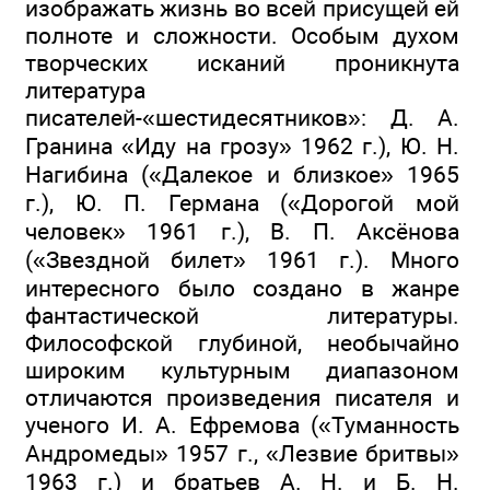
изображать жизнь во всей присущей ей
полноте и сложности. Особым духом
творческих исканий проникнута
литература
писателей-«шестидесятников»: Д. А.
Гранина «Иду на грозу» 1962 г.), Ю. Н.
Нагибина («Далекое и близкое» 1965
г.), Ю. П. Германа («Дорогой мой
человек» 1961 г.), В. П. Аксёнова
(«Звездной билет» 1961 г.). Много
интересного было создано в жанре
фантастической литературы.
Философской глубиной, необычайно
широким культурным диапазоном
отличаются произведения писателя и
ученого И. А. Ефремова («Туманность
Андромеды» 1957 г., «Лезвие бритвы»
1963 г.) и братьев А. Н. и Б. Н.