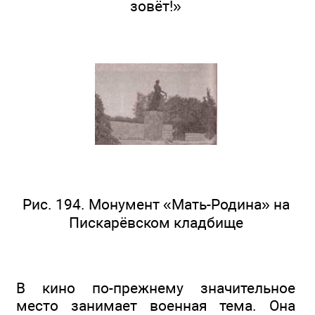
зовёт!»
Рис. 194. Монумент «Мать-Родина» на
Пискарёвском кладбище
В кино по-прежнему значительное
место занимает военная тема. Она