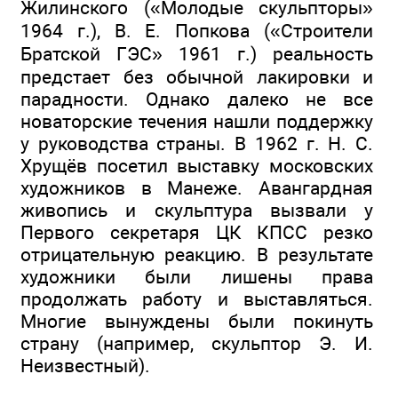
Жилинского («Молодые скульпторы»
1964 г.), В. Е. Попкова («Строители
Братской ГЭС» 1961 г.) реальность
предстает без обычной лакировки и
парадности. Однако далеко не все
новаторские течения нашли поддержку
у руководства страны. В 1962 г. Н. С.
Хрущёв посетил выставку московских
художников в Манеже. Авангардная
живопись и скульптура вызвали у
Первого секретаря ЦК КПСС резко
отрицательную реакцию. В результате
художники были лишены права
продолжать работу и выставляться.
Многие вынуждены были покинуть
страну (например, скульптор Э. И.
Неизвестный).