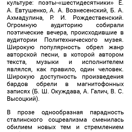
культуре: поэты-«шестидесятники» Е.
А. Евтушенко, А. А. Вознесенский, Б. А.
Ахмадулина, Р. И. Рождественский.
Огромную аудиторию собирали
поэтические вечера, происходившие в
аудитории Политехнического музея.
Широкую популярность обрел жанр
авторской песни, в которой автором
текста, музыки и исполнителем
являлся, как правило, один человек.
Широкую доступность произведения
бардов обрели в магнитофонных
записях (Б. Ш. Окуждава, А. Галич, B. C.
Высоцкий).
В прозе однообразная парадность
сталинского соцреализма сменилась
обилием новых тем и стремлением