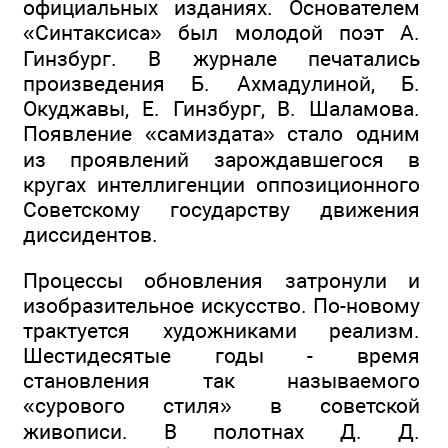
официальных изданиях. Основателем
«Синтаксиса» был молодой поэт А.
Гинзбург. В журнале печатались
произведения Б. Ахмадулиной, Б.
Окуджавы, Е. Гинзбург, В. Шаламова.
Появление «самиздата» стало одним
из проявлений зарождавшегося в
кругах интеллигенции оппозиционного
Советскому государству движения
диссидентов.
Процессы обновления затронули и
изобразительное искусство. По-новому
трактуется художниками реализм.
Шестидесятые годы - время
становления так называемого
«сурового стиля» в советской
живописи. В полотнах Д. Д.