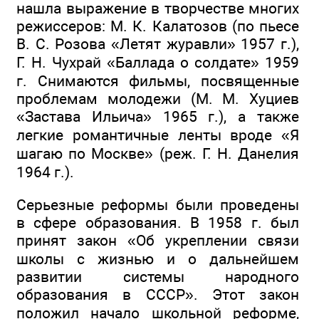
нашла выражение в творчестве многих
режиссеров: М. К. Калатозов (по пьесе
В. С. Розова «Летят журавли» 1957 г.),
Г. Н. Чухрай «Баллада о солдате» 1959
г. Снимаются фильмы, посвященные
проблемам молодежи (М. М. Хуциев
«Застава Ильича» 1965 г.), а также
легкие романтичные ленты вроде «Я
шагаю по Москве» (реж. Г. Н. Данелия
1964 г.).
Серьезные реформы были проведены
в сфере образования. В 1958 г. был
принят закон «Об укреплении связи
школы с жизнью и о дальнейшем
развитии системы народного
образования в СССР». Этот закон
положил начало школьной реформе,