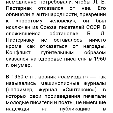
немедленно потребовали, чтобы Л. Б.
Пастернак отказался от нее. Его
обвиняли в антинародности, презрении
к «простому человеку», он был
исключен из Союза писателей СССР. В
сложившейся обстановке Б. Л.
Пастернаку не оставалось ничего
кроме как отказаться от награды.
Конфликт губительным образом
сказался на здоровье писателя в 1960
г. он умер.
В 1950-е гг. возник «самиздат» — так
назывались машинописные журналы
(например, журнал «Синтаксис»), в
которых свои произведения печатали
молодые писатели и поэты, не имевшие
надежды на публикацию в