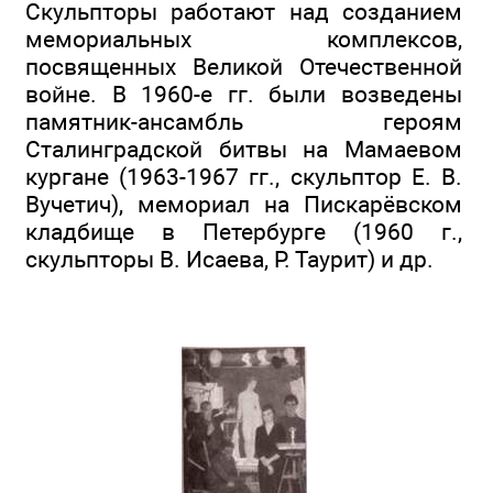
Скульпторы работают над созданием
мемориальных комплексов,
посвященных Великой Отечественной
войне. В 1960-е гг. были возведены
памятник-ансамбль героям
Сталинградской битвы на Мамаевом
кургане (1963-1967 гг., скульптор Е. В.
Вучетич), мемориал на Пискарёвском
кладбище в Петербурге (1960 г.,
скульпторы В. Исаева, Р. Таурит) и др.