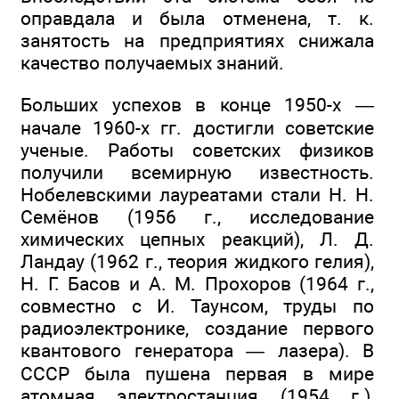
оправдала и была отменена, т. к.
занятость на предприятиях снижала
качество получаемых знаний.
Больших успехов в конце 1950-х —
начале 1960-х гг. достигли советские
ученые. Работы советских физиков
получили всемирную известность.
Нобелевскими лауреатами стали Н. Н.
Семёнов (1956 г., исследование
химических цепных реакций), Л. Д.
Ландау (1962 г., теория жидкого гелия),
Н. Г. Басов и А. М. Прохоров (1964 г.,
совместно с И. Таунсом, труды по
радиоэлектронике, создание первого
квантового генератора — лазера). В
СССР была пушена первая в мире
атомная электростанция (1954 г.),