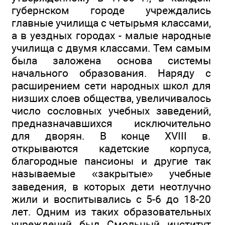
губернском городе учреждались
главные училища с четырьмя классами,
а в уездных городах - малые народные
училища с двумя классами. Тем самым
была заложена основа системы
начального образования. Наряду с
расширением сети народных школ для
низших слоев общества, увеличивалось
число сословных учебных заведений,
предназначавшихся исключительно
для дворян. В конце XVIII в.
открываются кадетские корпуса,
благородные пансионы и другие так
называемые «закрытые» учебные
заведения, в которых дети неотлучно
жили и воспитывались с 5-6 до 18-20
лет. Одним из таких образовательных
учреждений был Смольный институт