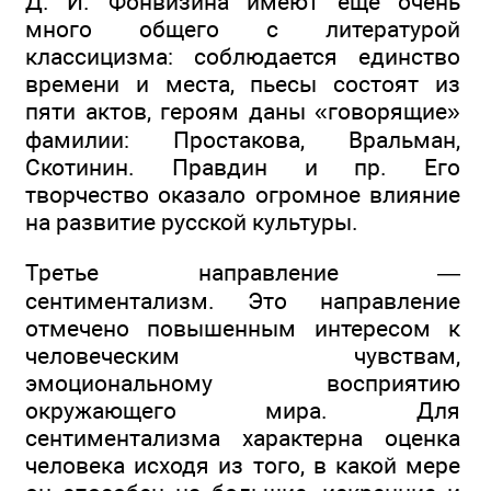
Д. И. Фонвизина имеют еще очень
много общего с литературой
классицизма: соблюдается единство
времени и места, пьесы состоят из
пяти актов, героям даны «говорящие»
фамилии: Простакова, Вральман,
Скотинин. Правдин и пр. Его
творчество оказало огромное влияние
на развитие русской культуры.
Третье направление —
сентиментализм. Это направление
отмечено повышенным интересом к
человеческим чувствам,
эмоциональному восприятию
окружающего мира. Для
сентиментализма характерна оценка
человека исходя из того, в какой мере