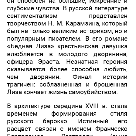
он способен на большие, искренние и
глубокие чувства. В русской литературе
сентиментализм представлен
творчеством Н. М. Карамзина, который
был не только великим историком, но и
популярным писателем. В его романе
«Бедная Лиза» крестьянская девушка
влюбляется в молодого дворянина,
офицера Эраста. Незнатная героиня
оказывается более способна любить,
чем дворянин. Финал истории
трагичен: соблазненная и брошенная
Лиза кончает жизнь самоубийством.
В архитектуре середина XVIII в. стала
временем формирования стиля
русского барокко. Истинный его
расцвет связан с именем Франческо