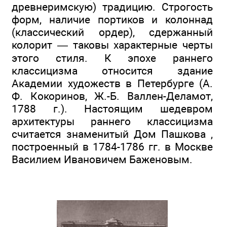
древнеримскую) традицию. Строгость
форм, наличие портиков и колоннад
(классический ордер), сдержанный
колорит — таковы характерные черты
этого стиля. К эпохе раннего
классицизма относится здание
Академии художеств в Петербурге (А.
Ф. Кокоринов, Ж.-Б. Валлен-Деламот,
1788 г.). Настоящим шедевром
архитектуры раннего классицизма
считается знаменитый Дом Пашкова ,
построенный в 1784-1786 гг. в Москве
Василием Ивановичем Баженовым.