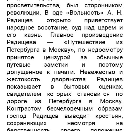
просветительства, был сторонником
революции. В оде «Вольность» А. Н.
Радищев открыто приветствует
народное восстание, суд над царем и
его казнь. Главное произведение
Радищева — «Путешествие из
Петербурга в Москву», по недосмотру
принятое цензурой за обычные
путевые заметки и поэтому
допущенное к печати. Невежество и
жестокость дворянства Радищев
показывает в бытовых сценках,
свидетелем которых становится по
дороге из Петербурга в Москву.
Контрастом бесчеловечным образам
господ Радищев выводит крестьян,
сохраняющих несмотря на
бедственность своего положения