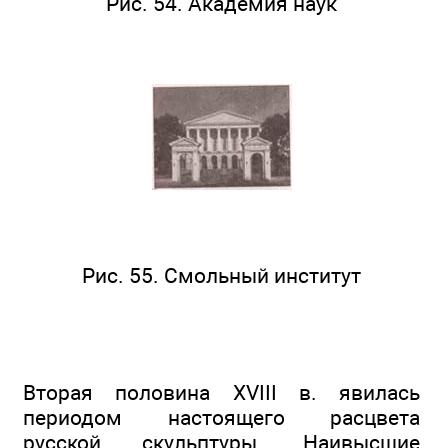
Рис. 54. Академия наук
Рис. 55. Смольный институт
Вторая половина XVIII в. явилась
периодом настоящего расцвета
русской скульптуры. Наивысшие