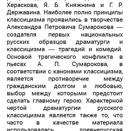
Хераскова, Я. Б. Княжнина и Г. Р.
Державина. Наиболее полно принципы
классицизма проявились в творчестве
Александра Петровича Сумарокова —
создателя первых национальных
русских образцов драматурги и
классицизма — трагедий и комедий.
Основой трагического конфликта в
пьесах А. П. Сумарокова, в
соответствии с канонами классицизма,
является противоречие между
гражданским долгом и любовью,
выбор между которыми предстоит
сделать главному герою. Характерной
чертой драматургии русского
классицизма является также то, что
часто в качестве материала
использовалась древнерусская