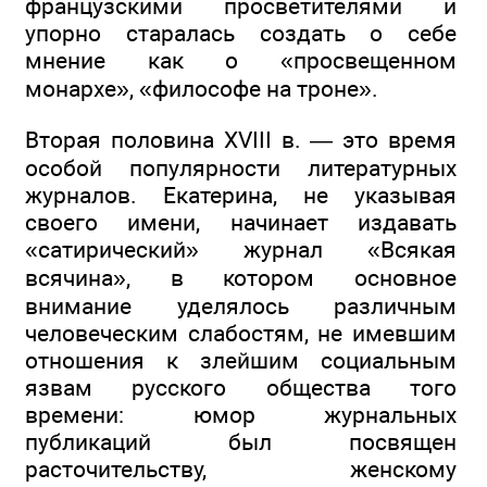
французскими просветителями и
упорно старалась создать о себе
мнение как о «просвещенном
монархе», «философе на троне».
Вторая половина XVIII в. — это время
особой популярности литературных
журналов. Екатерина, не указывая
своего имени, начинает издавать
«сатирический» журнал «Всякая
всячина», в котором основное
внимание уделялось различным
человеческим слабостям, не имевшим
отношения к злейшим социальным
язвам русского общества того
времени: юмор журнальных
публикаций был посвящен
расточительству, женскому