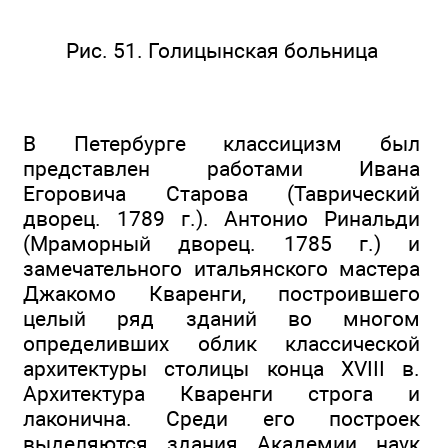
Рис. 51. Голицынская больница
В Петербурге классицизм был
представлен работами Ивана
Егоровича Старова (Таврический
дворец. 1789 г.). Антонио Ринальди
(Мраморный дворец. 1785 г.) и
замечательного итальянского мастера
Джакомо Кваренги, построившего
целый ряд зданий во многом
определивших облик классической
архитектуры столицы конца XVIII в.
Архитектура Кваренги строга и
лаконична. Среди его построек
выделяются здания Академии наук