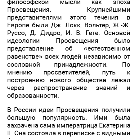
философской мысли как эпоха
Просвещения. Крупнейшими
представителями этого течения в
Европе были Дж. Локк, Вольтер, Ж.-Ж.
Руссо, Д. Дидро, И. В. Гете. Основой
идеологии Просвещения было
представление об «естественном
равенстве» всех людей независимо от
сословной принадлежности. По
мнению просветителей, путь к
построению нового общества лежал
через распространение знаний и
образованности.
В России идеи Просвещения получили
большую популярность. Ими была
захвачена сама императрица Екатерина
II. Она состояла в переписке с видными