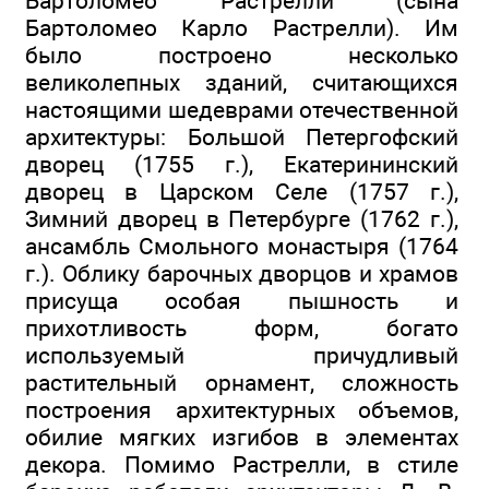
Бартоломео Растрелли (сына
Бартоломео Карло Растрелли). Им
было построено несколько
великолепных зданий, считающихся
настоящими шедеврами отечественной
архитектуры: Большой Петергофский
дворец (1755 г.), Екатерининский
дворец в Царском Селе (1757 г.),
Зимний дворец в Петербурге (1762 г.),
ансамбль Смольного монастыря (1764
г.). Облику барочных дворцов и храмов
присуща особая пышность и
прихотливость форм, богато
используемый причудливый
растительный орнамент, сложность
построения архитектурных объемов,
обилие мягких изгибов в элементах
декора. Помимо Растрелли, в стиле