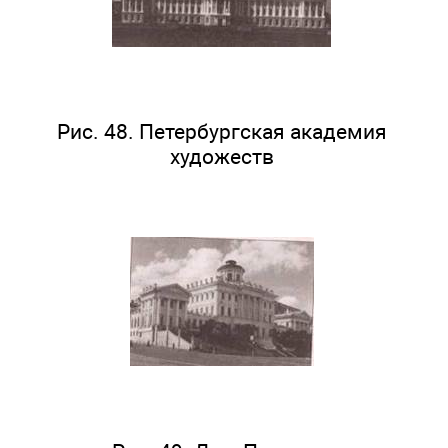
Рис. 48. Петербургская академия
художеств