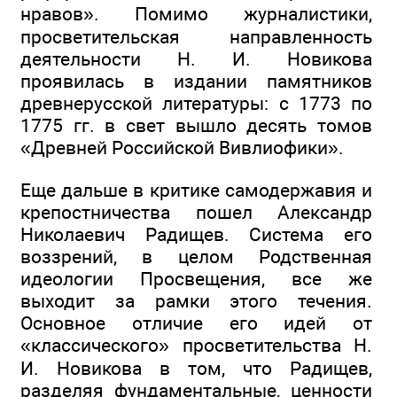
нравов». Помимо журналистики,
просветительская направленность
деятельности Н. И. Новикова
проявилась в издании памятников
древнерусской литературы: с 1773 по
1775 гг. в свет вышло десять томов
«Древней Российской Вивлиофики».
Еще дальше в критике самодержавия и
крепостничества пошел Александр
Николаевич Радищев. Система его
воззрений, в целом Родственная
идеологии Просвещения, все же
выходит за рамки этого течения.
Основное отличие его идей от
«классического» просветительства Н.
И. Новикова в том, что Радищев,
разделяя фундаментальные, ценности