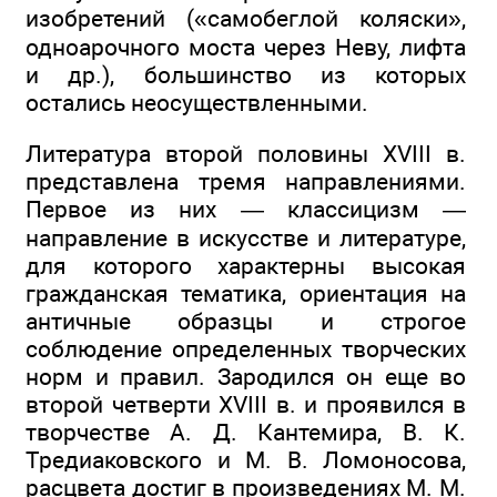
изобретений («самобеглой коляски»,
одноарочного моста через Неву, лифта
и др.), большинство из которых
остались неосуществленными.
Литература второй половины XVIII в.
представлена тремя направлениями.
Первое из них — классицизм —
направление в искусстве и литературе,
для которого характерны высокая
гражданская тематика, ориентация на
античные образцы и строгое
соблюдение определенных творческих
норм и правил. Зародился он еще во
второй четверти XVIII в. и проявился в
творчестве А. Д. Кантемира, В. К.
Тредиаковского и М. В. Ломоносова,
расцвета достиг в произведениях М. М.