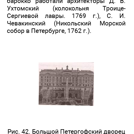
барокко работали архитекторы Д. В.
Ухтомский (колокольня Троице-
Сергиевой лавры. 1769 г.), С. И.
Чевакинский (Никольский Морской
собор в Петербурге, 1762 г.).
Рис. 42. Большой Петергофский дворец