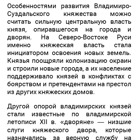
Особенностями развития Владимиро-
Суздальского княжества можно
считать сильную центральную власть
князя, опиравшегося на города и
дворян. На Северо-Востоке Руси
именно княжеская власть стала
инициатором освоения новых земель.
Князья поощряли колонизацию окраин
и строили новые города, а их население
поддерживало князей в конфликтах с
боярством и претендентами на престол
из других княжеских домов.
Другой опорой владимирских князей
стали известные по владимирской
летописи XII в. «дворяне» — низшие
слуги княжеского двора, которые
назначались за верную службу на