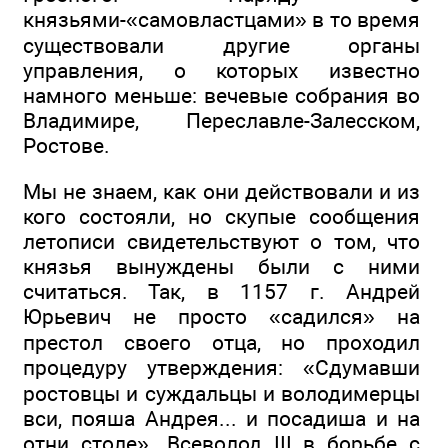
князьями-«самовластцами» в то время
существовали другие органы
управления, о которых известно
намного меньше: вечевые собрания во
Владимире, Переславле-Залесском,
Ростове.
Мы не знаем, как они действовали и из
кого состояли, но скупые сообщения
летописи свидетельствуют о том, что
князья вынуждены были с ними
считаться. Так, в 1157 г. Андрей
Юрьевич не просто «садился» на
престол своего отца, но проходил
процедуру утверждения: «Сдумавши
ростовцы и суждальцы и володимерцы
вси, пояша Андрея... и посадиша и на
отни столе». Всеволод III в борьбе с