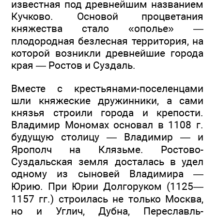
известная под древнейшим названием
Кучково. Основой процветания
княжества стало «ополье» —
плодородная безлесная территория, на
которой возникли древнейшие города
края — Ростов и Суздаль.
Вместе с крестьянами-поселенцами
шли княжеские дружинники, а сами
князья строили города и крепости.
Владимир Мономах основал в 1108 г.
будущую столицу — Владимир — и
Ярополч на Клязьме. Ростово-
Суздальская земля досталась в удел
одному из сыновей Владимира —
Юрию. При Юрии Долгоруком (1125—
1157 гг.) строилась не только Москва,
но и Углич, Дубна, Переславль-