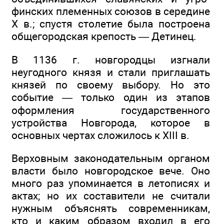
финских племенных союзов в середине
X в.; спустя столетие была построена
общегородская крепость — Детинец.
В 1136 г. новгородцы изгнали
неугодного князя и стали приглашать
князей по своему выбору. Но это
событие — только один из этапов
оформления государственного
устройства Новгорода, которое в
основных чертах сложилось к XIII в.
Верховным законодательным органом
власти было новгородское вече. Оно
много раз упоминается в летописях и
актах; но их составители не считали
нужным объяснять современникам,
кто и каким образом входил в его