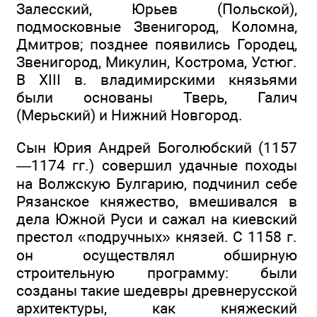
Залесский, Юрьев (Польской),
подмосковные Звенигород, Коломна,
Дмитров; позднее появились Городец,
Звенигород, Микулин, Кострома, Устюг.
В XIII в. владимирскими князьями
были основаны Тверь, Галич
(Мерьский) и Нижний Новгород.
Сын Юрия Андрей Боголюбский (1157
—1174 гг.) совершил удачные походы
на Волжскую Булгарию, подчинил себе
Рязанское княжество, вмешивался в
дела Южной Руси и сажал на киевский
престол «подручных» князей. С 1158 г.
он осуществлял обширную
строительную программу: были
созданы такие шедевры древнерусской
архитектуры, как княжеский