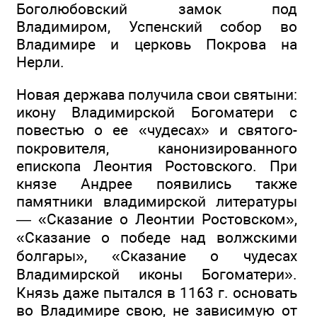
Боголюбовский замок под
Владимиром, Успенский собор во
Владимире и церковь Покрова на
Нерли.
Новая держава получила свои святыни:
икону Владимирской Богоматери с
повестью о ее «чудесах» и святого-
покровителя, канонизированного
епископа Леонтия Ростовского. При
князе Андрее появились также
памятники владимирской литературы
— «Сказание о Леонтии Ростовском»,
«Сказание о победе над волжскими
болгары», «Сказание о чудесах
Владимирской иконы Богоматери».
Князь даже пытался в 1163 г. основать
во Владимире свою, не зависимую от