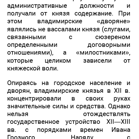
административные должности и
получали от князя содержание. При
этом владимирские «дворяне»
являлись не вассалами князя (слугами,
связанными с сюзереном
определенными договорными
отношениями), а «милостниками»,
которые целиком зависели от
княжеской воли.
Опираясь на городское население и
дворян, владимирские князья в XII в.
концентрировали в своих руках
значительные силы и средства. Однако
нельзя отождествлять
государственное устройство XII—XIII
вв. с порядками времен Ивана
Грозного. Наряду с