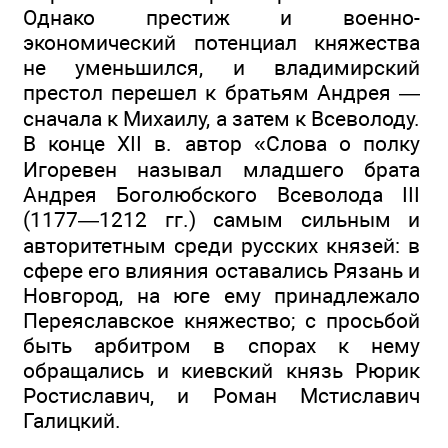
Однако престиж и военно-
экономический потенциал княжества
не уменьшился, и владимирский
престол перешел к братьям Андрея —
сначала к Михаилу, а затем к Всеволоду.
В конце XII в. автор «Слова о полку
Игоревен называл младшего брата
Андрея Боголюбского Всеволода III
(1177—1212 гг.) самым сильным и
авторитетным среди русских князей: в
сфере его влияния оставались Рязань и
Новгород, на юге ему принадлежало
Переяславское княжество; с просьбой
быть арбитром в спорах к нему
обращались и киевский князь Рюрик
Ростиславич, и Роман Мстиславич
Галицкий.