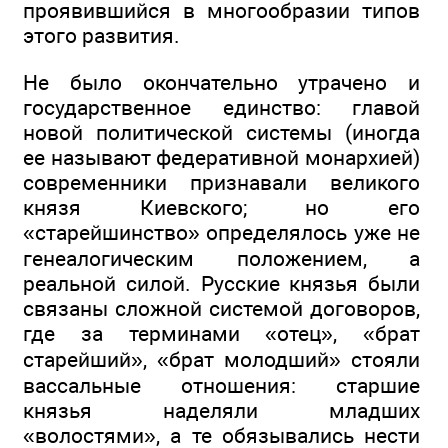
проявившийся в многообразии типов
этого развития.
Не было окончательно утрачено и
государственное единство: главой
новой политической системы (иногда
ее называют федеративной монархией)
современники признавали великого
князя Киевского; но его
«старейшинство» определялось уже не
генеалогическим положением, а
реальной силой. Русские князья были
связаны сложной системой договоров,
где за терминами «отец», «брат
старейший», «брат молодший» стояли
вассальные отношения: старшие
князья наделяли младших
«волостями», а те обязывались нести