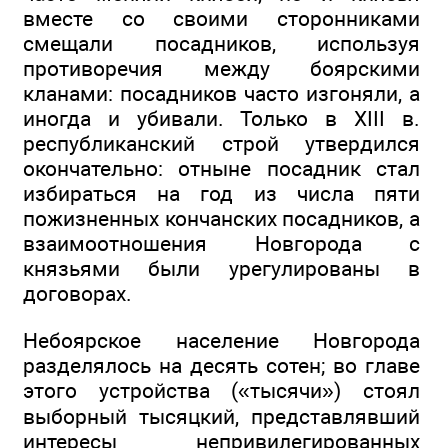
вместе со своими сторонниками
смещали посадников, используя
противоречия между боярскими
кланами: посадников часто изгоняли, а
иногда и убивали. Только в XIII в.
республиканский строй утвердился
окончательно: отныне посадник стал
избираться на год из числа пяти
пожизненных кончанских посадников, а
взаимоотношения Новгорода с
князьями были урегулированы в
договорах.
Небоярское население Новгорода
разделялось на десять сотен; во главе
этого устройства («тысячи») стоял
выборный тысяцкий, представлявший
интересы непривилегированных