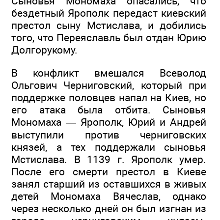
Сыновья Мономаха опасались, что
бездетный Ярополк передаст киевский
престол сыну Мстислава, и добились
того, что Переяславль был отдан Юрию
Долгорукому.
В конфликт вмешался Всеволод
Ольгович Черниговский, который при
поддержке половцев напал на Киев, но
его атака была отбита. Сыновья
Мономаха — Ярополк, Юрий и Андрей
выступили против черниговских
князей, а тех поддержали сыновья
Мстислава. В 1139 г. Ярополк умер.
После его смерти престол в Киеве
занял старший из оставшихся в живых
детей Мономаха Вячеслав, однако
через несколько дней он был изгнан из