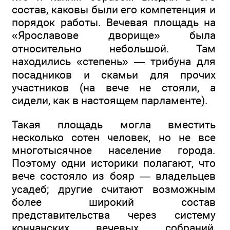
состав, каковы были его компетенция и
порядок работы. Вечевая площадь на
«Ярославове дворище» была
относительно небольшой. Там
находились «степень» — трибуна для
посадников и скамьи для прочих
участников (на вече не стояли, а
сидели, как в настоящем парламенте).
Такая площадь могла вместить
несколько сотен человек, но не все
многотысячное население города.
Поэтому одни историки полагают, что
вече состояло из бояр — владельцев
усадеб; другие считают возможным
более широкий состав
представительства через систему
кончанских вечевых собраний,