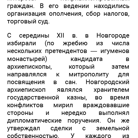
граждан. В его ведении находились
организация ополчения, сбор налогов,
торговый суд.
С середины XII в. в Новгороде
избирали (по жребию из числа
нескольких претендентов — игуменов
монастырей) кандидата в
архиепископы, который затем
направлялся к митрополиту для
посвящения в сан. Новгородский
архиепископ являлся хранителем
государственной казны, во время
конфликтов мирил враждовавшие
стороны и нередко выполнял
дипломатические поручения. Он же
утверждал сделки с земельной
собственностью. У каждого из