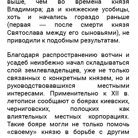
выше, чем во времена князя
Владимира; да и княжеские усобицы,
хоть и начались гораздо раньше
(первая — после смерти князя
Святослава между его сыновьями), не
приводили к подобным результатам.
Благодаря распространению вотчин и
усадеб неизбежно начал складываться
слой землевладельцев, уже не только
связанных с конкретным князем, но и
руководствовавшихся местными
интересами. Применительно к XII в.
летописи сообщают о боярах киевских,
черниговских, полоцких как
влиятельных местных корпорациях.
Такие бояре могли не только помочь
«своему» князю в борьбе с другим