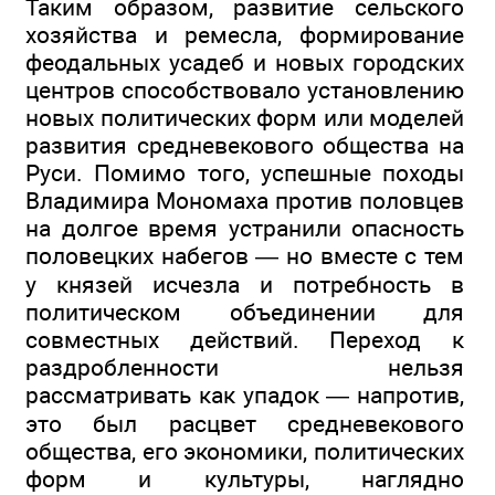
Таким образом, развитие сельского
хозяйства и ремесла, формирование
феодальных усадеб и новых городских
центров способствовало установлению
новых политических форм или моделей
развития средневекового общества на
Руси. Помимо того, успешные походы
Владимира Мономаха против половцев
на долгое время устранили опасность
половецких набегов — но вместе с тем
у князей исчезла и потребность в
политическом объединении для
совместных действий. Переход к
раздробленности нельзя
рассматривать как упадок — напротив,
это был расцвет средневекового
общества, его экономики, политических
форм и культуры, наглядно