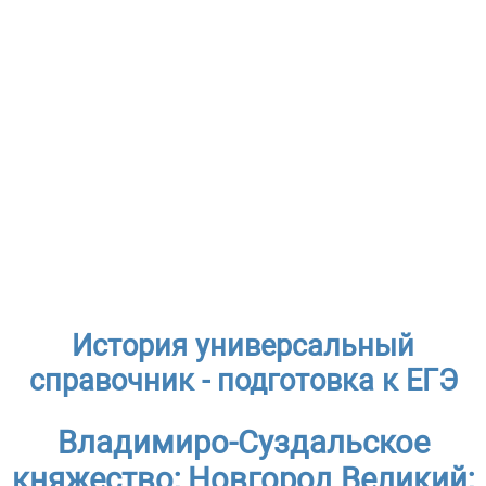
История универсальный
справочник - подготовка к ЕГЭ
Владимиро-Суздальское
княжество; Новгород Великий;