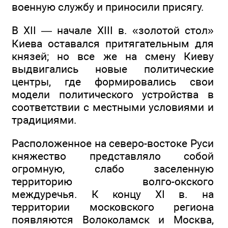
военную службу и приносили присягу.
В XII — начале XIII в. «золотой стол»
Киева оставался притягательным для
князей; но все же на смену Киеву
выдвигались новые политические
центры, где формировались свои
модели политического устройства в
соответствии с местными условиями и
традициями.
Расположенное на северо-востоке Руси
княжество представляло собой
огромную, слабо заселенную
территорию волго-окского
междуречья. К концу XI в. на
территории московского региона
появляются Волоколамск и Москва,