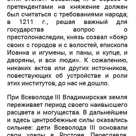
претендентами на княжение должен
был считаться с требованиями народа;
в 1211 г., решая важный для
государства вопрос о
престолонаследии, князь созвал «бояр
своих с городов и с волостей, епископа
Иоанна и игумены, и паны, и купце, и
дворяны, и вси люди». К сожалению,
никаких актов или других источников,
повествующих об устройстве и роли
этих институтов, до нас не дошло.
При Всеволоде III Владимирская земля
переживает период своего наивысшего
расцвета и могущества. В дальнейшем
и здесь центробежные силы оказались
сильнее: дети Всеволода III основали
свои уделы в Ростове, Переславле,