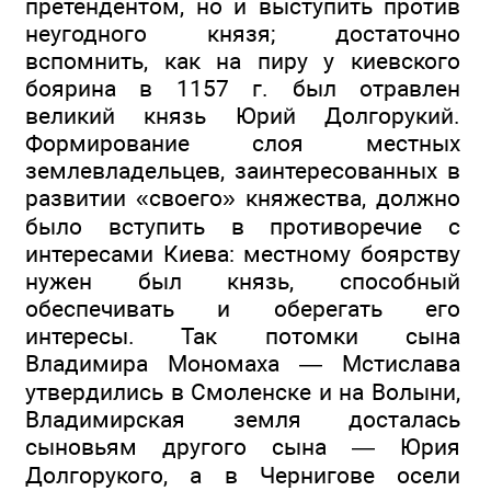
претендентом, но и выступить против
неугодного князя; достаточно
вспомнить, как на пиру у киевского
боярина в 1157 г. был отравлен
великий князь Юрий Долгорукий.
Формирование слоя местных
землевладельцев, заинтересованных в
развитии «своего» княжества, должно
было вступить в противоречие с
интересами Киева: местному боярству
нужен был князь, способный
обеспечивать и оберегать его
интересы. Так потомки сына
Владимира Мономаха — Мстислава
утвердились в Смоленске и на Волыни,
Владимирская земля досталась
сыновьям другого сына — Юрия
Долгорукого, а в Чернигове осели