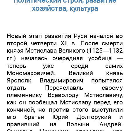
политический строй, развитие
хозяйства, культура
Новый этап развития Руси начался во
второй четверти XII в. После смерти
князя Мстислава Великого (1125—1132
гг.) началась очередная усобица —
теперь уже среди самих
Мономаховичей. Великий князь
Ярополк Владимирович попытался
отдать Переяславль своему
племяннику Всеволоду Мстиславичу,
как он пообещал Мстиславу перед его
кончиной, но против этого выступили
его братья Юрий Долгорукий и
правивший на Волыни Андрей.