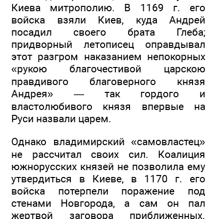
Киева митрополию. В 1169 г. его
войска взяли Киев, куда Андрей
посадил своего брата Глеба;
придворный летописец оправдывал
этот разгром наказанием непокорных
«рукою благочестивой царскою
правдивого благоверного князя
Андрея» — так гордого и
властолюбивого князя впервые на
Руси назвали царем.
Однако владимирский «самовластец»
не рассчитал своих сил. Коалиция
южнорусских князей не позволила ему
утвердиться в Киеве, в 1170 г. его
войска потерпели поражение под
стенами Новгорода, а сам он пал
жертвой заговора приближенных.