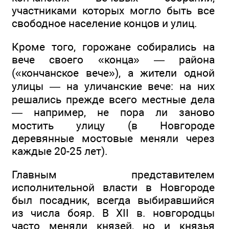
участниками которых могло быть все
свободное население концов и улиц.
Кроме того, горожане собирались на
вече своего «конца» — района
(«кончанское вече»), а жители одной
улицы — на уличанские вече: на них
решались прежде всего местные дела
— например, не пора ли заново
мостить улицу (в Новгороде
деревянные мостовые меняли через
каждые 20-25 лет).
Главным представителем
исполнительной власти в Новгороде
был посадник, всегда выбиравшийся
из числа бояр. В XII в. новгородцы
часто меняли князей, но и князья