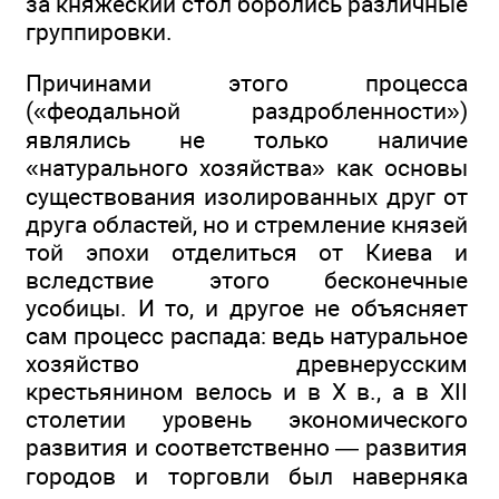
за княжеский стол боролись различные
группировки.
Причинами этого процесса
(«феодальной раздробленности»)
являлись не только наличие
«натурального хозяйства» как основы
существования изолированных друг от
друга областей, но и стремление князей
той эпохи отделиться от Киева и
вследствие этого бесконечные
усобицы. И то, и другое не объясняет
сам процесс распада: ведь натуральное
хозяйство древнерусским
крестьянином велось и в X в., а в XII
столетии уровень экономического
развития и соответственно — развития
городов и торговли был наверняка