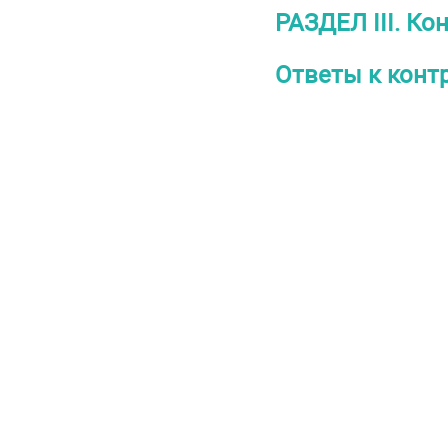
РАЗДЕЛ III. К
Ответы к конт