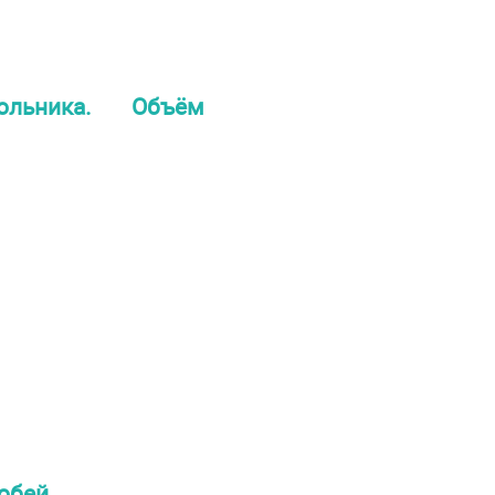
льника. Объём
обей