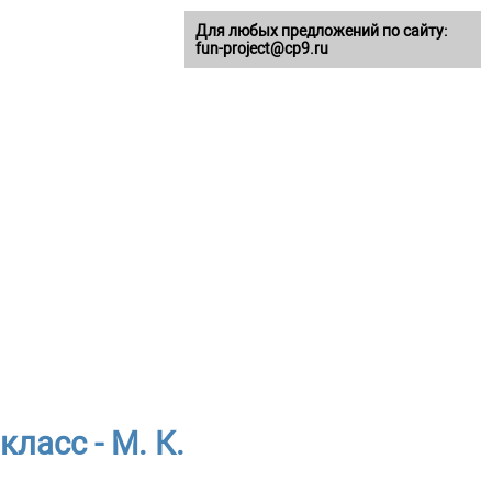
Для любых предложений по сайту:
fun-project@cp9.ru
ласс - М. К.