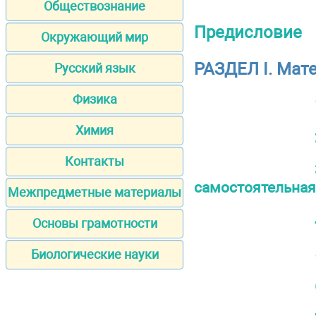
Обществознание
Предисловие
Окружающий мир
РАЗДЕЛ I. Мат
Русский язык
Физика
Химия
Контакты
самостоятельная
Межпредметные материалы
Основы грамотности
Биологические науки