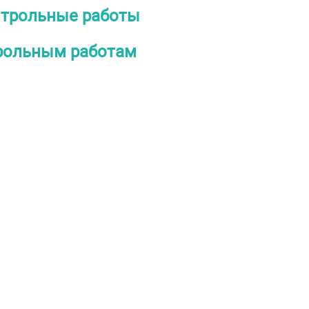
онтрольные работы
рольным работам