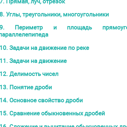
7. Прямая, луч, отрезок
8. Углы, треугольники, многоугольники
9. Периметр и площадь прямоуго
параллелепипеда
10. Задачи на движение по реке
11. Задачи на движение
12. Делимость чисел
13. Понятие дроби
14. Основное свойство дроби
15. Сравнение обыкновенных дробей
16. Сложение и вычитание обыкновенных др