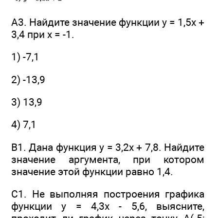
А3. Найдите значение функции у = 1,5х +
3,4 при х = -1.
1) -7,1
2) -13,9
3) 13,9
4) 7,1
В1. Дана функция у = 3,2x + 7,8. Найдите
значение аргумента, при котором
значение этой функции равно 1,4.
C1. He выполняя построения графика
функции у = 4,3х - 5,6, выясните,