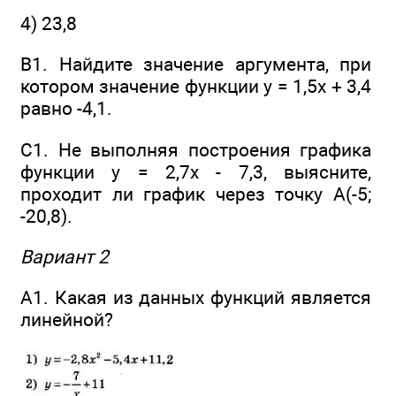
4) 23,8
В1. Найдите значение аргумента, при
котором значение функции у = 1,5x + 3,4
равно -4,1.
C1. He выполняя построения графика
функции у = 2,7х - 7,3, выясните,
проходит ли график через точку А(-5;
-20,8).
Вариант 2
А1. Какая из данных функций является
линейной?