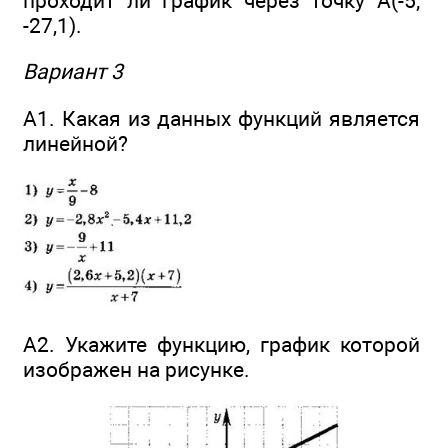
проходит ли график через точку А(-5;
-27,1).
Вариант 3
А1. Какая из данных функций является
линейной?
А2. Укажите функцию, график которой
изображен на рисунке.