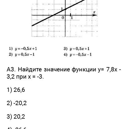
А3. Найдите значение функции у= 7,8х -
3,2 при х = -3.
1) 26,6
2) -20,2
3) 20,2