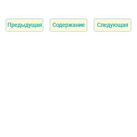
Предыдущая
Содержание
Следующая