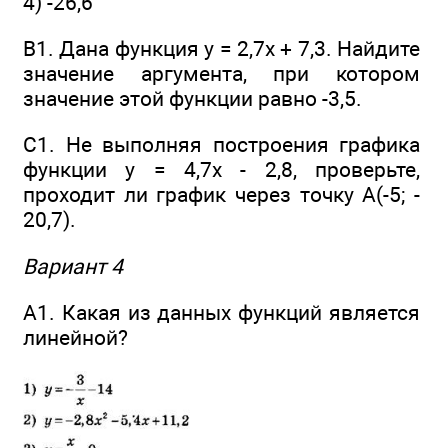
4) -26,6
В1. Дана функция y = 2,7x + 7,3. Найдите
значение аргумента, при котором
значение этой функции равно -3,5.
C1. He выполняя построения графика
функции у = 4,7х - 2,8, проверьте,
проходит ли график через точку А(-5; -
20,7).
Вариант 4
А1. Какая из данных функций является
линейной?