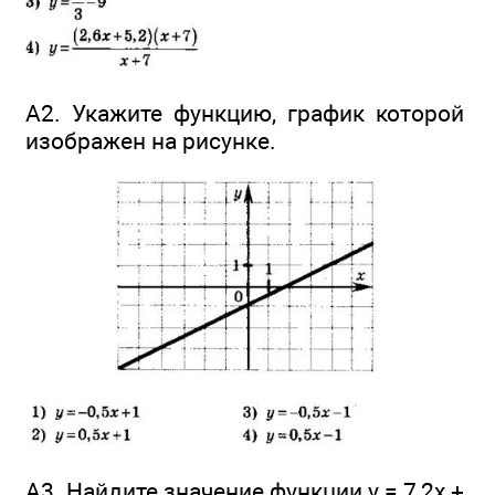
А2. Укажите функцию, график которой
изображен на рисунке.
А3. Найдите значение функции у = 7,2x +