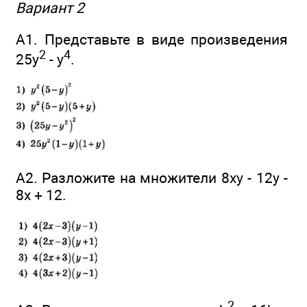
Вариант 2
А1. Представьте в виде произведения
2
4
25у
- у
.
А2. Разложите на множители 8ху - 12у -
8х + 12.
2