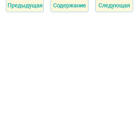
Предыдущая
Содержание
Следующая