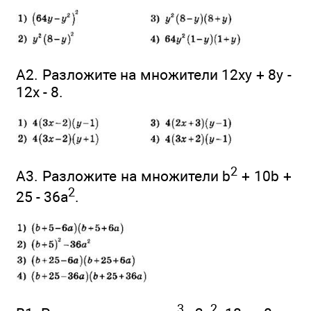
А2. Разложите на множители 12xy + 8y -
12x - 8.
2
А3. Разложите на множители b
+ 10b +
2
25 - 36а
.
3
2