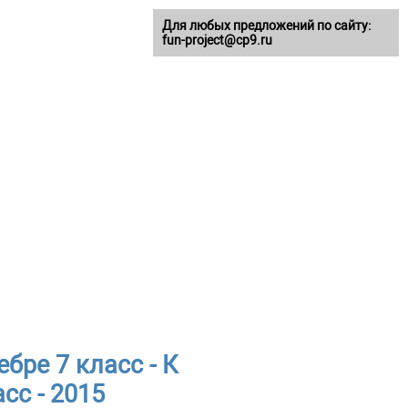
Для любых предложений по сайту:
fun-project@cp9.ru
бре 7 класс - К
сс - 2015