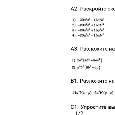
А2. Раскройте ск
А3. Разложите н
B1. Разложите н
C1. Упростите 
= 1/2.