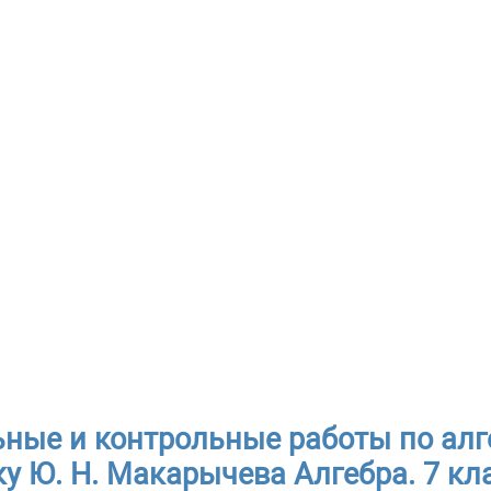
ные и контрольные работы по алге
у Ю. Н. Макарычева Алгебра. 7 кла