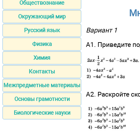
Обществознание
Мн
Окружающий мир
Вариант 1
Русский язык
А1. Приведите п
Физика
Химия
Контакты
Межпредметные материалы
А2. Раскройте ск
Основы грамотности
Биологические науки