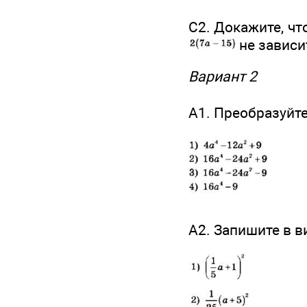
С2. Докажите, ч
не зависи
Вариант 2
А1. Преобразуйт
А2. Запишите в 