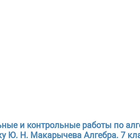
ные и контрольные работы по алге
у Ю. Н. Макарычева Алгебра. 7 кла