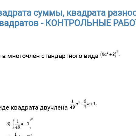
адрата суммы, квадрата разнос
вадратов - КОНТРОЛЬНЫЕ РАБ
е в многочлен стандартного вида
виде квадрата двучлена