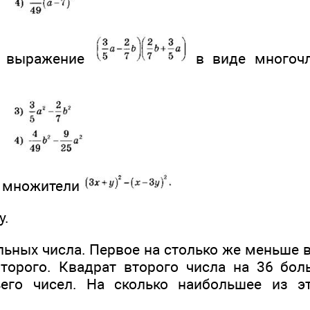
е выражение
в виде многочл
а множители
у.
ьных числа. Первое на столько же меньше в
торого. Квадрат второго числа на 36 бо
ьего чисел. На сколько наибольшее из э