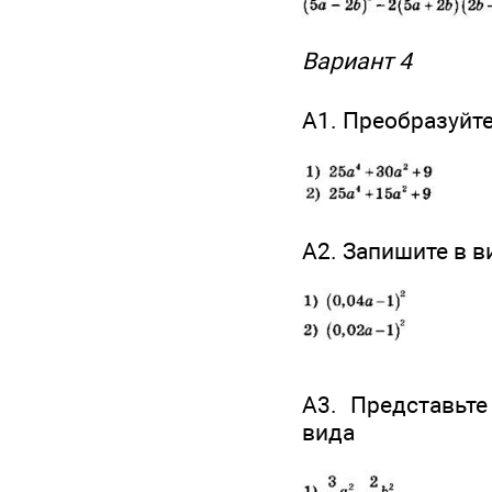
Вариант 4
А1. Преобразуйт
А2. Запишите в 
А3. Представьт
вида