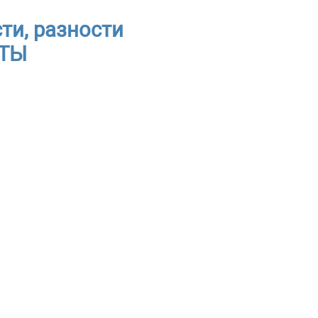
ти, разности
ОТЫ