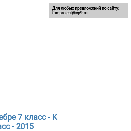
Для любых предложений по сайту:
fun-project@cp9.ru
бре 7 класс - К
сс - 2015