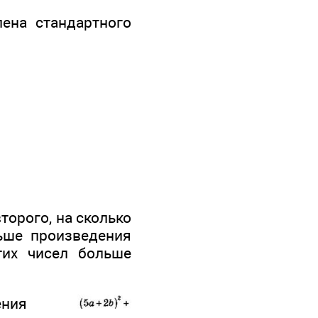
ена стандартного
торого, на сколько
льше произведения
тих чисел больше
ажения