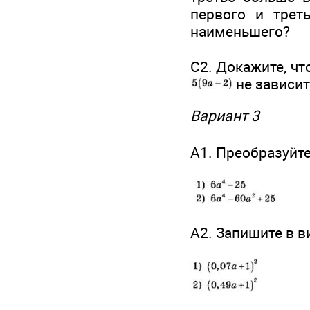
первого и трет
наименьшего?
С2. Докажите, ч
не зависит
Вариант 3
А1. Преобразуйт
А2. Запишите в 