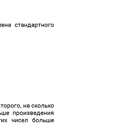
ена стандартного
торого, на сколько
льше произведения
тих чисел больше