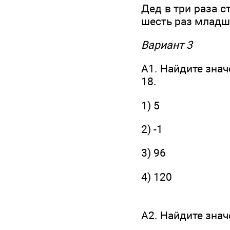
Дед в три раза с
шесть раз младш
Вариант 3
А1. Найдите знач
18.
1) 5
2) -1
3) 96
4) 120
А2. Найдите зна