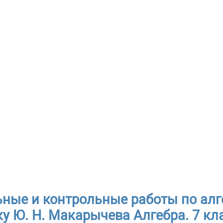
ные и контрольные работы по алге
у Ю. Н. Макарычева Алгебра. 7 кла