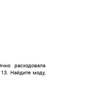
чно расходовала
; 13. Найдите моду,