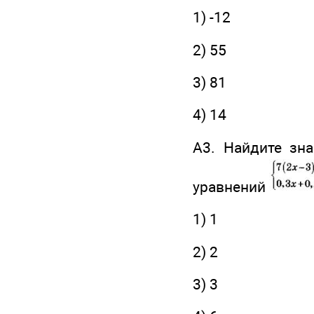
1) -12
2) 55
3) 81
4) 14
А3. Найдите зн
уравнений
1) 1
2) 2
3) 3