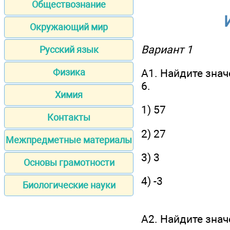
Обществознание
Окружающий мир
Вариант 1
Русский язык
А1. Найдите знач
Физика
6.
Химия
1) 57
Контакты
2) 27
Межпредметные материалы
3) 3
Основы грамотности
4) -3
Биологические науки
А2. Найдите зна