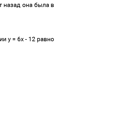
т назад она была в
 у = 6x - 12 равно