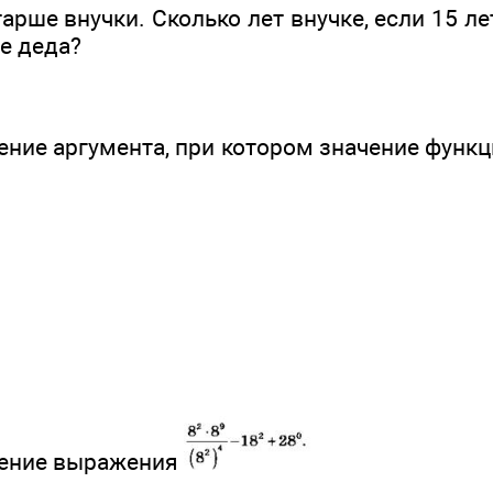
тарше внучки. Сколько лет внучке, если 15 ле
е деда?
ение аргумента, при котором значение функции
чение выражения