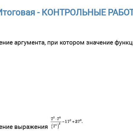
Итоговая - КОНТРОЛЬНЫЕ РАБО
ение аргумента, при котором значение функции
чение выражения