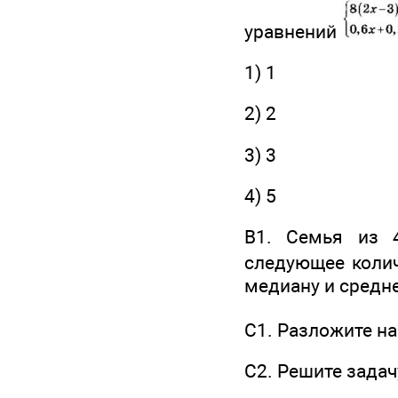
уравнений
1) 1
2) 2
3) 3
4) 5
В1. Семья из 
следующее колич
медиану и средн
С1. Разложите н
С2. Решите задач