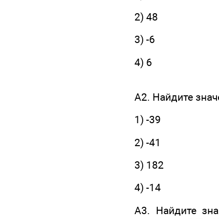
2) 48
3) -6
4) 6
А2. Найдите зна
1) -39
2) -41
3) 182
4) -14
А3. Найдите зн