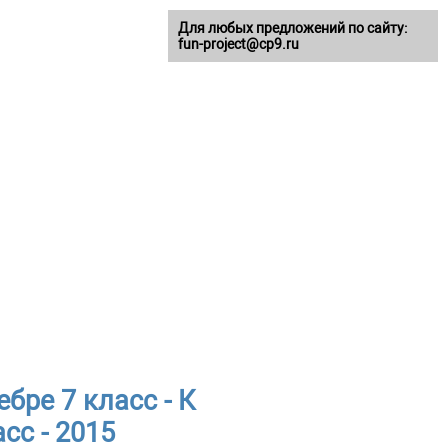
Для любых предложений по сайту:
fun-project@cp9.ru
бре 7 класс - К
сс - 2015