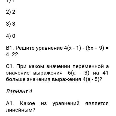
2) 2
3) 3
4) 0
В1. Решите уравнение 4(x - 1) - (6x + 9) =
4. 22
C1. При каком значении переменной а
значение выражения -6(а - 3) на 41
больше значения выражения 4(а - 5)?
Вариант 4
А1. Какое из уравнений является
линейным?