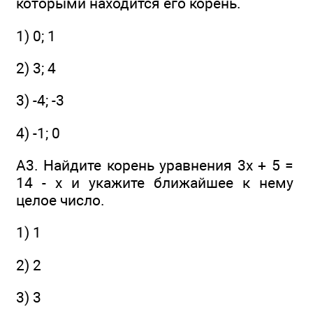
которыми находится его корень.
1) 0; 1
2) 3; 4
3) -4; -3
4) -1; 0
А3. Найдите корень уравнения 3x + 5 =
14 - x и укажите ближайшее к нему
целое число.
1) 1
2) 2
3) 3