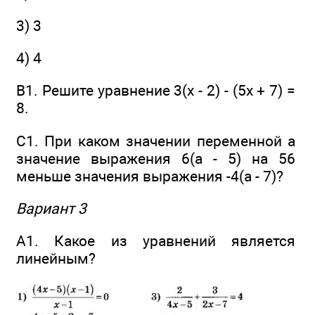
3) 3
4) 4
В1. Решите уравнение 3(x - 2) - (5x + 7) =
8.
С1. При каком значении переменной а
значение выражения 6(а - 5) на 56
меньше значения выражения -4(а - 7)?
Вариант 3
А1. Какое из уравнений является
линейным?