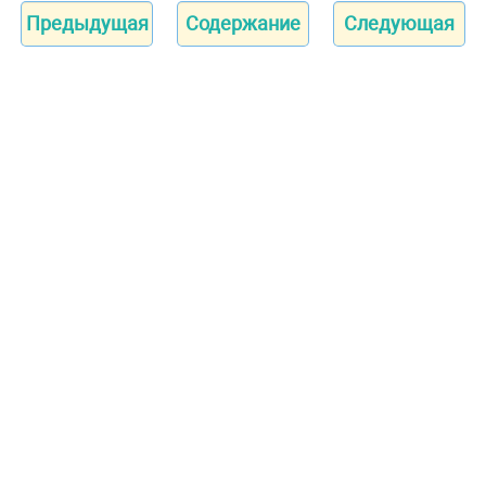
Предыдущая
Содержание
Следующая