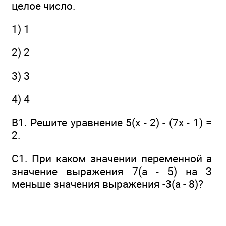
целое число.
1) 1
2) 2
3) 3
4) 4
В1. Решите уравнение 5(x - 2) - (7x - 1) =
2.
С1. При каком значении переменной а
значение выражения 7(а - 5) на 3
меньше значения выражения -3(а - 8)?