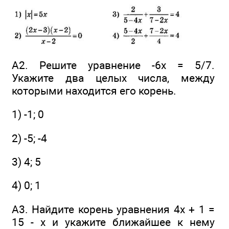
А2. Решите уравнение -6х = 5/7.
Укажите два целых числа, между
которыми находится его корень.
1) -1; 0
2) -5; -4
3) 4; 5
4) 0; 1
А3. Найдите корень уравнения 4x + 1 =
15 - x и укажите ближайшее к нему