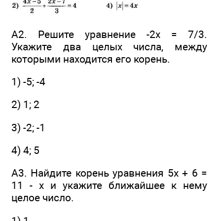
А2. Решите уравнение -2x = 7/3.
Укажите два целых числа, между
которыми находится его корень.
1) -5; -4
2) 1; 2
3) -2; -1
4) 4; 5
А3. Найдите корень уравнения 5x + 6 =
11 - x и укажите ближайшее к нему
целое число.
1) 1