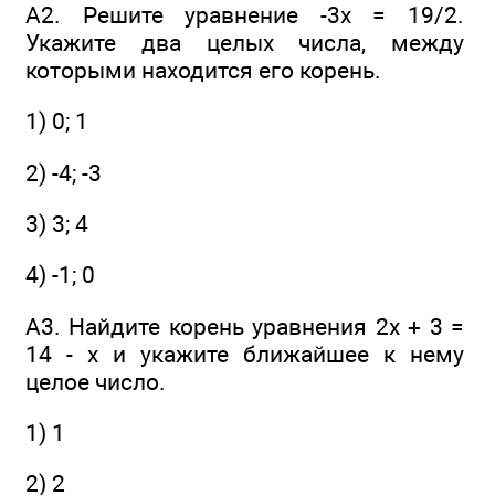
А2. Решите уравнение -3х = 19/2.
Укажите два целых числа, между
которыми находится его корень.
1) 0; 1
2) -4; -3
3) 3; 4
4) -1; 0
А3. Найдите корень уравнения 2x + 3 =
14 - x и укажите ближайшее к нему
целое число.
1) 1
2) 2