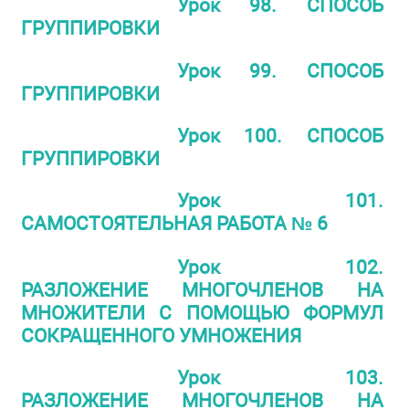
Урок 98. СПОСОБ
ГРУППИРОВКИ
Урок 99. СПОСОБ
ГРУППИРОВКИ
Урок 100. СПОСОБ
ГРУППИРОВКИ
Урок 101.
САМОСТОЯТЕЛЬНАЯ РАБОТА № 6
Урок 102.
РАЗЛОЖЕНИЕ МНОГОЧЛЕНОВ НА
МНОЖИТЕЛИ С ПОМОЩЬЮ ФОРМУЛ
СОКРАЩЕННОГО УМНОЖЕНИЯ
Урок 103.
РАЗЛОЖЕНИЕ МНОГОЧЛЕНОВ НА