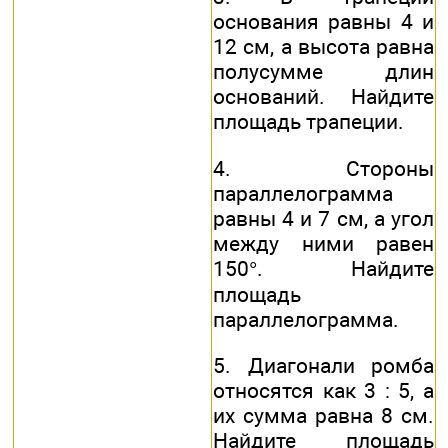
основания равны 4 и
12 см, а высота равна
полусумме длин
оснований. Найдите
площадь трапеции.
4. Стороны
параллелограмма
равны 4 и 7 см, а угол
между ними равен
150°. Найдите
площадь
параллелограмма.
5. Диагонали ромба
относятся как 3 : 5, а
их сумма равна 8 см.
Найдите площадь