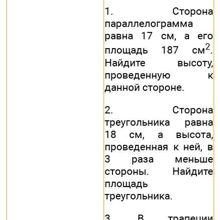
1. Сторона
параллелограмма
равна 17 см, а его
2
площадь 187 см
.
Найдите высоту,
проведенную к
данной стороне.
2. Сторона
треугольника равна
18 см, а высота,
проведенная к ней, в
3 раза меньше
стороны. Найдите
площадь
треугольника.
3. В трапеции