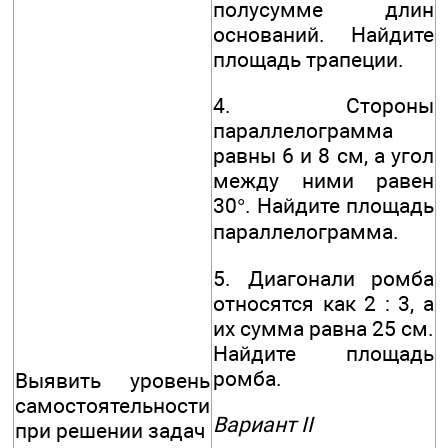
полусумме длин
оснований. Найдите
площадь трапеции.
4. Стороны
параллелограмма
равны 6 и 8 см, а угол
между ними равен
30°. Найдите площадь
параллелограмма.
5. Диагонали ромба
относятся как 2 : 3, а
их сумма равна 25 см.
Найдите площадь
ромба.
Выявить уровень
самостоятельности
Вариант II
при решении задач