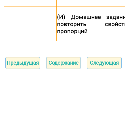
(И) Домашнее задани
повторить свойств
пропорций
Предыдущая
Содержание
Следующая