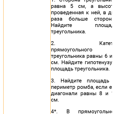
равна 5 см, а высот
проведенная к ней, в д
раза больше стороны
Найдите площад
треугольника.
2. Катет
прямоугольного
треугольника равны 6 и
см. Найдите гипотенузу
площадь треугольника.
3. Найдите площадь 
периметр ромба, если е
диагонали равны 8 и 
см.
4*. В прямоугольно