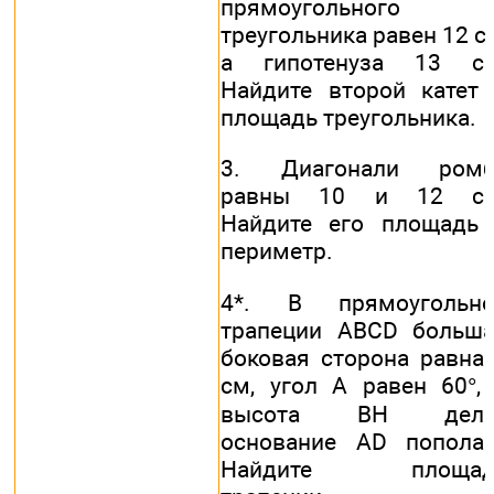
прямоугольного
треугольника равен 12 с
а гипотенуза 13 см
Найдите второй катет
площадь треугольника.
3. Диагонали ромб
равны 10 и 12 см
Найдите его площадь
периметр.
4*. В прямоугольно
трапеции ABCD больш
боковая сторона равна
см, угол А равен 60°,
высота ВН дели
основание AD попола
Найдите площад