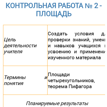
КОНТРОЛЬНАЯ РАБОТА № 2 -
ПЛОЩАДЬ
Создать условия дл
Цель
проверки знаний, умен
деятельности
и навыков учащихся 
учителя
усвоению и применен
изученного материала
Площади
Термины и
четырехугольников,
понятия
теорема Пифагора
Планируемые результаты