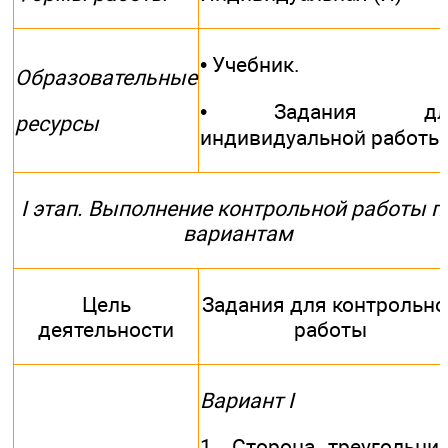
• Учебник.
Образовательные
• Задания дл
ресурсы
индивидуальной работы
I этап. Выполнение контрольной работы п
вариантам
Цель
Задания для контрольно
деятельности
работы
Вариант I
1. Сторона треугольни