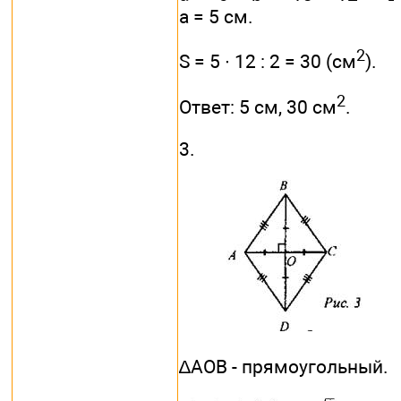
а = 5 см.
2
S = 5 ∙ 12 : 2 = 30 (см
).
2
Ответ: 5 см, 30 см
.
3.
∆АОВ - прямоугольный.