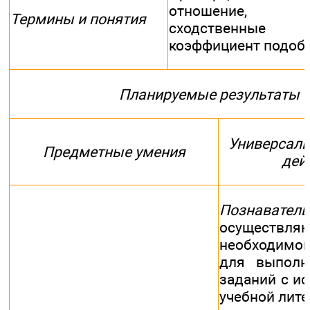
отношение, п
Термины и понятия
сходственные
коэффициент подоб
Планируемые результаты
Универсаль
Предметные умения
дей
Познавател
осуществ
необходимо
для выполн
заданий с и
учебной лите