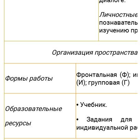
Личностные
познаватель
изучению пр
Организация пространства
Фронтальная (Ф); и
Формы работы
(И); групповая (Г)
• Учебник.
Образовательные
• Задания для 
ресурсы
индивидуальной ра