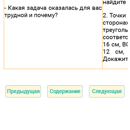
найдите 
- Какая задача оказалась для вас
трудной и почему?
2. Точки 
сторон
треуго
соответ
16 см, ВС
12 см,
Докажите,
Предыдущая
Содержание
Следующая