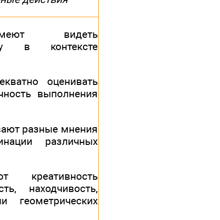
еют видеть
ачу в контексте
екватно оценивать
чность выполнения
вают разные мнения
нации различных
т креативность
ть, находчивость,
и геометрических