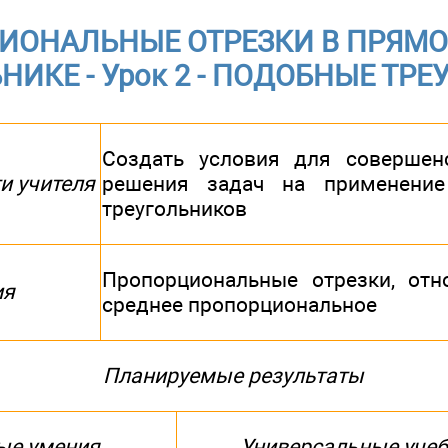
ИОНАЛЬНЫЕ ОТРЕЗКИ В ПРЯМ
НИКЕ - Урок 2 - ПОДОБНЫЕ ТР
Создать условия для совершен
и учителя
решения задач на применение
треугольников
Пропорциональные отрезки, отн
ия
среднее пропорциональное
Планируемые результаты
ые умения
Универсальные учеб