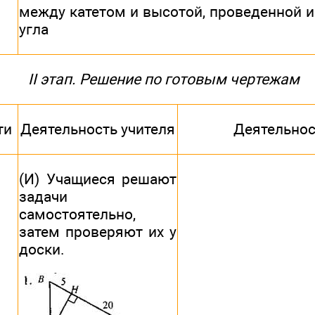
между катетом и высотой, проведенной 
угла
II этап. Решение по готовым чертежам
ти
Деятельность учителя
Деятельнос
(И) Учащиеся решают
задачи
самостоятельно,
затем проверяют их у
доски.