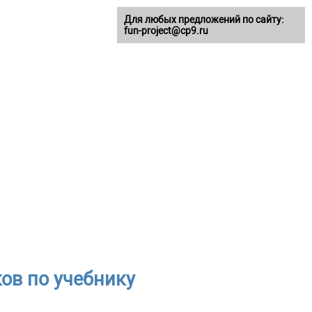
Для любых предложений по сайту:
fun-project@cp9.ru
ков по учебнику