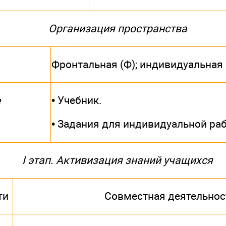
Организация пространства
Фронтальная (Ф); индивидуальная 
• Учебник.
е
• Задания для индивидуальной ра
I этап. Активизация знаний учащихся
ти
Совместная деятельнос