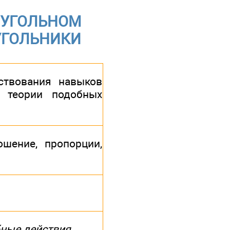
ОУГОЛЬНОМ
ЕУГОЛЬНИКИ
ствования навыков
 теории подобных
ошение, пропорции,
ные действия