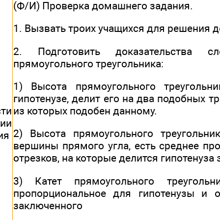
(Ф/И) Проверка домашнего задания.
1. Вызвать троих учащихся для решения 
2. Подготовить доказательства с
прямоугольного треугольника:
1) Высота прямоугольного треугольни
гипотенузе, делит его на два подобных т
из которых подобен данному.
ти
ии
2) Высота прямоугольного треугольни
ия
вершины прямого угла, есть среднее пр
отрезков, на которые делится гипотенуза 
3) Катет прямоугольного треугольн
пропорциональное для гипотенузы и о
заключенного