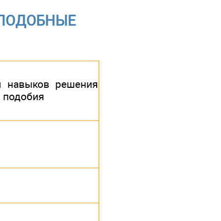
 ПОДОБНЫЕ
я навыков решения
я подобия