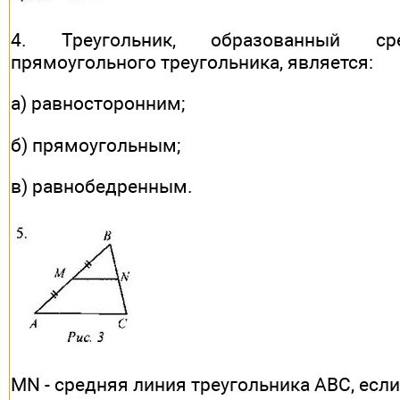
4. Треугольник, образованный с
прямоугольного треугольника, является:
а) равносторонним;
б) прямоугольным;
в) равнобедренным.
MN - средняя линия треугольника АВС, если