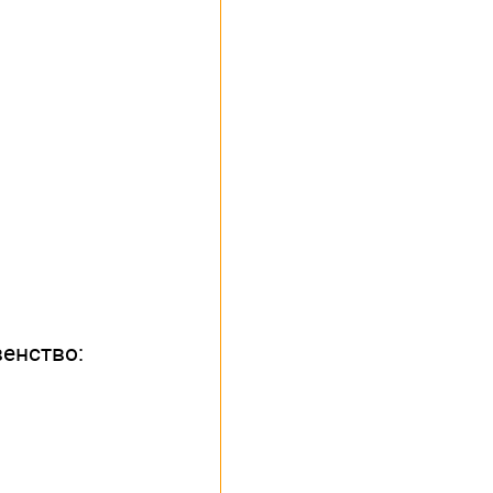
енство: