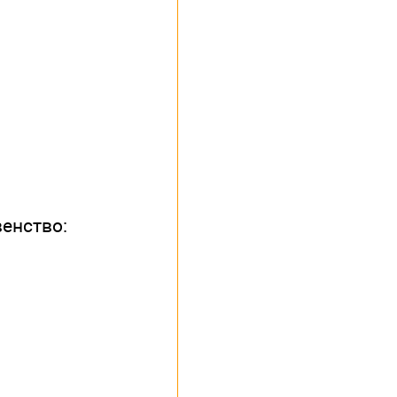
енство: