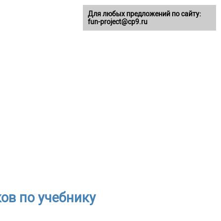
Для любых предложений по сайту:
fun-project@cp9.ru
ков по учебнику