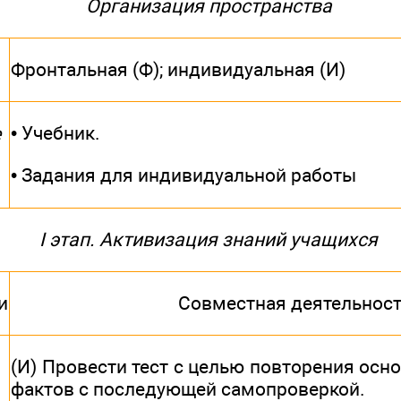
Организация пространства
Фронтальная (Ф); индивидуальная (И)
• Учебник.
е
• Задания для индивидуальной работы
I этап. Активизация знаний учащихся
и
Совместная деятельнос
(И) Провести тест с целью повторения осн
фактов с последующей самопроверкой.