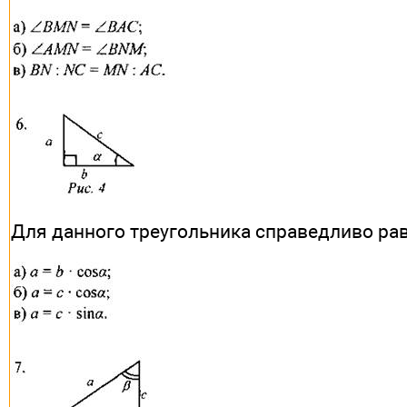
Для данного треугольника справедливо рав