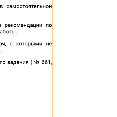
в самостоятельной
и рекомендации по
аботы.
ач, с которыми не
.
го задания (№ 661,