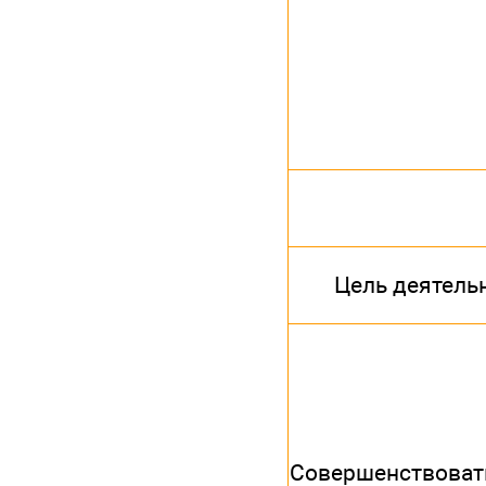
Цель деятель
Совершенствова