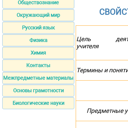
Обществознание
СВОЙС
Окружающий мир
Русский язык
Цель деятел
Физика
учителя
Химия
Контакты
Термины и понят
Межпредметные материалы
Основы грамотности
Биологические науки
Предметные 