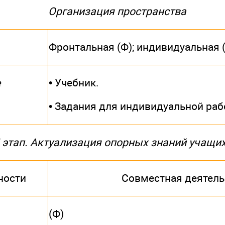
Организация пространства
Фронтальная (Ф); индивидуальная 
• Учебник.
е
• Задания для индивидуальной ра
I этап. Актуализация опорных знаний учащи
ности
Совместная деятель
(Ф)