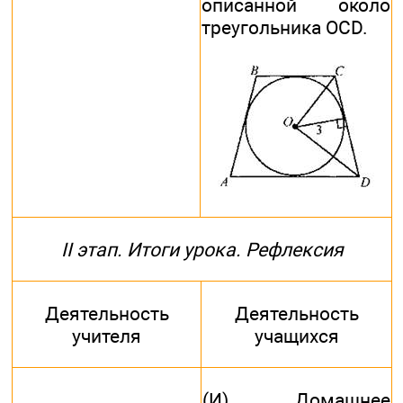
описанной около
треугольника OCD.
II этап. Итоги урока. Рефлексия
Деятельность
Деятельность
учителя
учащихся
(И). Домашнее