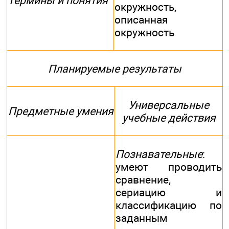
Термины и понятия
окружность,
описанная
окружность
Планируемые результаты
Универсальные
Предметные умения
учебные действия
Познавательные
:
умеют проводить
сравнение,
сериацию и
классификацию по
заданным