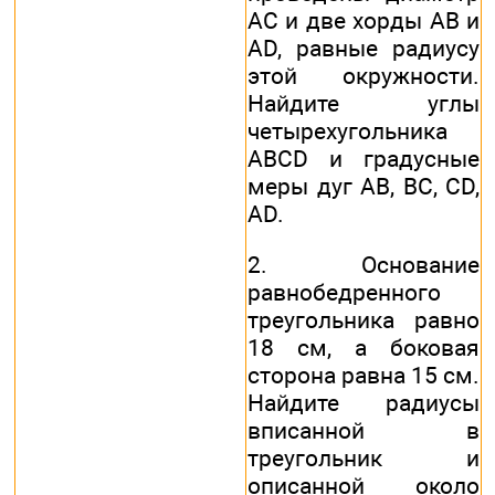
АС и две хорды АВ и
AD, равные радиусу
этой окружности.
Найдите углы
четырехугольника
ABCD и градусные
меры дуг АВ, ВС, CD,
AD.
2. Основание
равнобедренного
треугольника равно
18 см, а боковая
сторона равна 15 см.
Найдите радиусы
вписанной в
треугольник и
описанной около