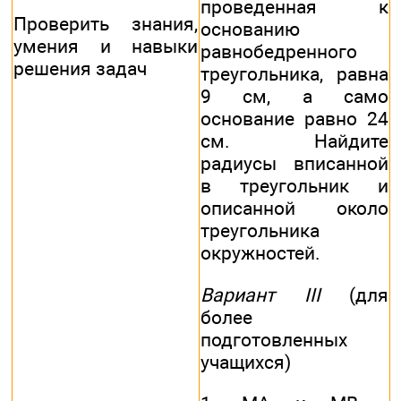
проведенная к
Проверить знания,
основанию
умения и навыки
равнобедренного
решения задач
треугольника, равна
9 см, а само
основание равно 24
см. Найдите
радиусы вписанной
в треугольник и
описанной около
треугольника
окружностей.
Вариант III
(для
более
подготовленных
учащихся)