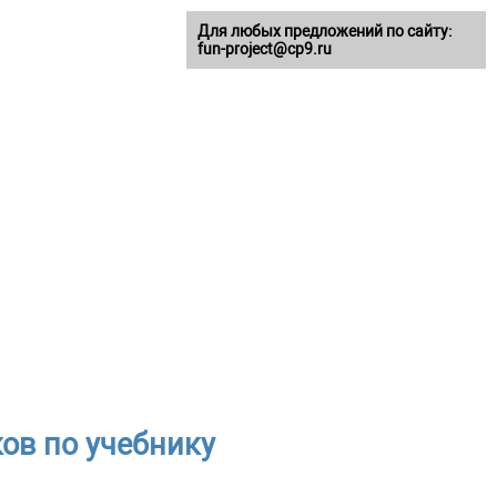
Для любых предложений по сайту:
fun-project@cp9.ru
ков по учебнику