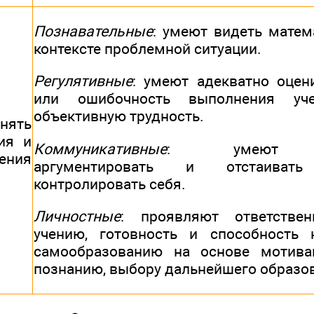
Познавательные
: умеют видеть матем
контексте проблемной ситуации.
Регулятивные
: умеют адекватно оцен
или ошибочность выполнения уче
объективную трудность.
ять
ия и
Коммуникативные
: умеют фор
ения
аргументировать и отстаиват
контролировать себя.
Личностные
: проявляют ответстве
учению, готовность и способность
самообразованию на основе мотива
познанию, выбору дальнейшего образо