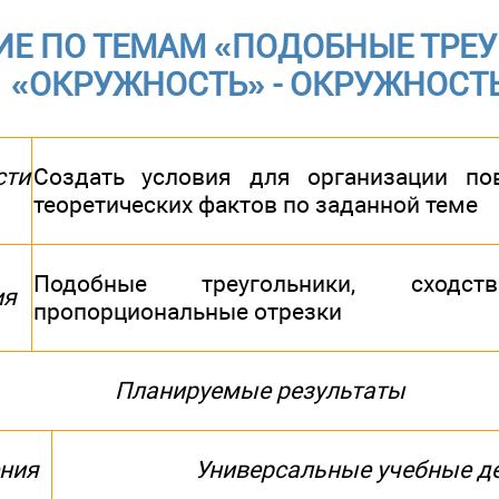
ИЕ ПО ТЕМАМ «ПОДОБНЫЕ ТРЕУ
«ОКРУЖНОСТЬ» - ОКРУЖНОСТ
сти
Создать условия для организации по
теоретических фактов по заданной теме
Подобные треугольники, сходст
ия
пропорциональные отрезки
Планируемые результаты
ния
Универсальные учебные д