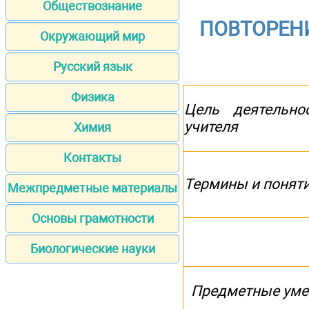
Обществознание
ПОВТОРЕН
Окружающий мир
Русский язык
Физика
Цель деятельно
учителя
Химия
Контакты
Термины и понят
Межпредметные материалы
Основы грамотности
Биологические науки
Предметные уме