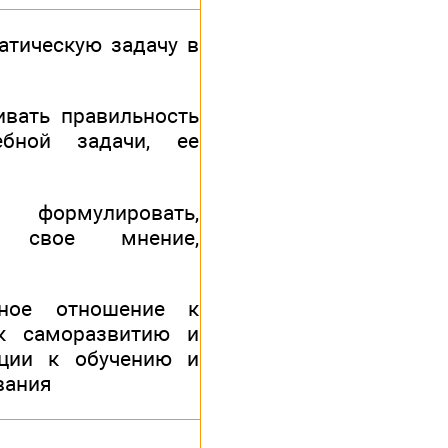
атическую задачу в
ивать правильность
бной задачи, ее
мулировать,
ь свое мнение,
нное отношение к
 к саморазвитию и
ции к обучению и
вания