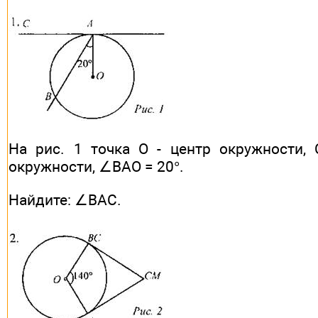
На рис. 1 точка О - центр окружности, 
окружности, ∠ВАО = 20°.
Найдите: ∠BAC.