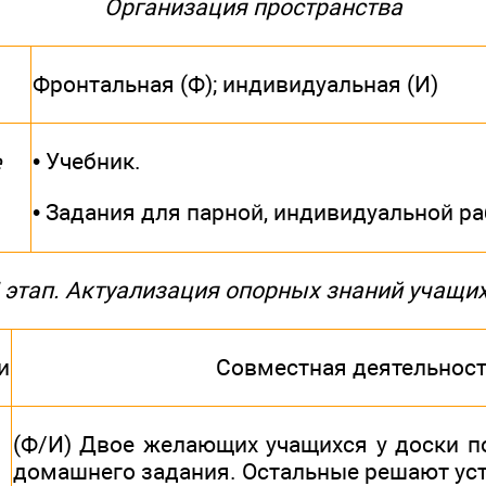
Организация пространства
Фронтальная (Ф); индивидуальная (И)
• Учебник.
е
• Задания для парной, индивидуальной р
I этап. Актуализация опорных знаний учащи
и
Совместная деятельнос
(Ф/И) Двое желающих учащихся у доски 
домашнего задания. Остальные решают уст