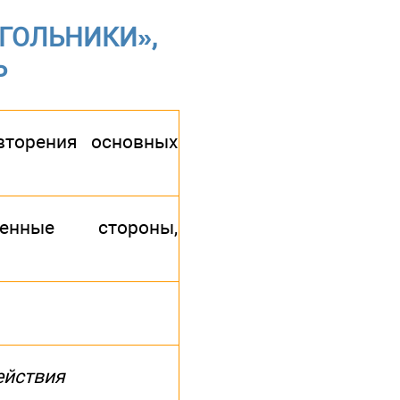
ГОЛЬНИКИ»,
Ь
вторения основных
венные стороны,
ействия