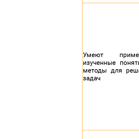
Умеют примен
изученные понят
методы для реш
задач