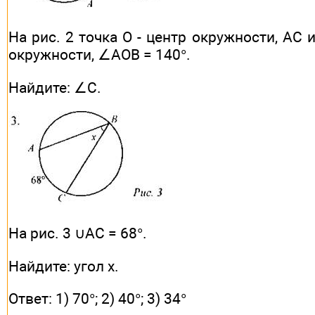
На рис. 2 точка О - центр окружности, АС 
окружности, ∠АОВ = 140°.
Найдите: ∠С.
На рис. 3 ∪AС = 68°.
Найдите: угол х.
Ответ: 1) 70°; 2) 40°; 3) 34°