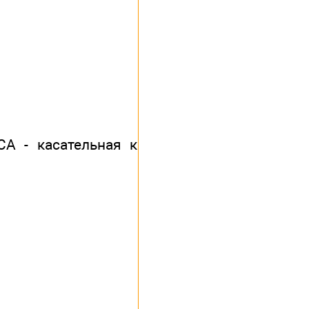
СА - касательная к