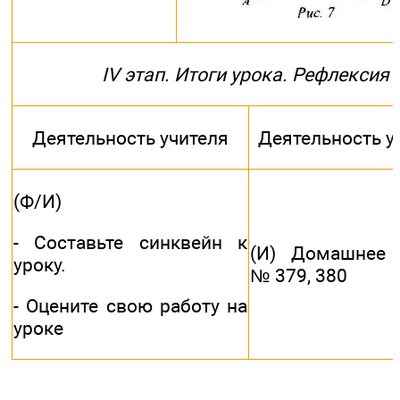
IV этап. Итоги урока. Рефлексия
Деятельность учителя
Деятельность у
(Ф/И)
- Составьте синквейн к
(И) Домашнее 
уроку.
№ 379, 380
- Оцените свою работу на
уроке