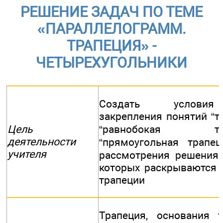
РЕШЕНИЕ ЗАДАЧ ПО ТЕМЕ
«ПАРАЛЛЕЛОГРАММ.
ТРАПЕЦИЯ» -
ЧЕТЫРЕХУГОЛЬНИКИ
Создать услови
закрепления понятий “тр
Цель
“равнобокая трап
деятельности
“прямоугольная трапец
учителя
рассмотрения решения 
которых раскрываются 
трапеции
Трапеция, основания т