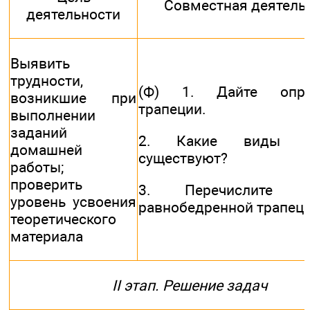
Совместная деятель
деятельности
Выявить
трудности,
(Ф) 1. Дайте опре
возникшие при
трапеции.
выполнении
заданий
2. Какие виды тр
домашней
существуют?
работы;
проверить
3. Перечислите св
уровень усвоения
равнобедренной трапец
теоретического
материала
II этап. Решение задач