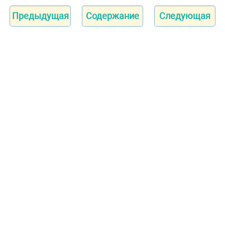
Предыдущая
Содержание
Следующая