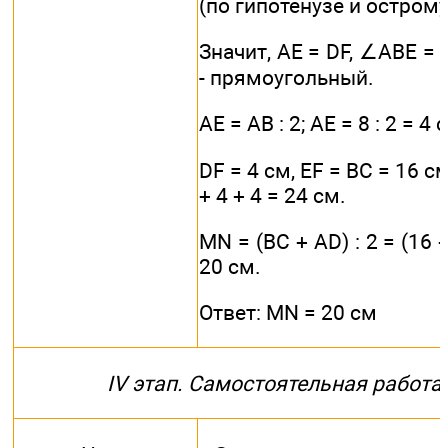
(по гипотенузе и острому
Значит, АЕ = DF, ∠АВЕ = 
- прямоугольный.
АЕ = АВ : 2; АЕ = 8 : 2 = 4 
DF = 4 см, EF = ВС = 16 см
+ 4 + 4 = 24 см.
MN = (ВС + AD) : 2 = (16 +
20 см.
Ответ: MN = 20 см
IV этап. Самостоятельная работа