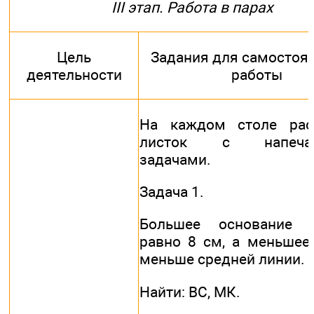
III этап. Работа в парах
Цель
Задания для самостоя
деятельности
работы
На каждом столе рас
листок с напечат
задачами.
Задача 1.
Большее основание т
равно 8 см, а меньшее
меньше средней линии.
Найти: ВС, МК.