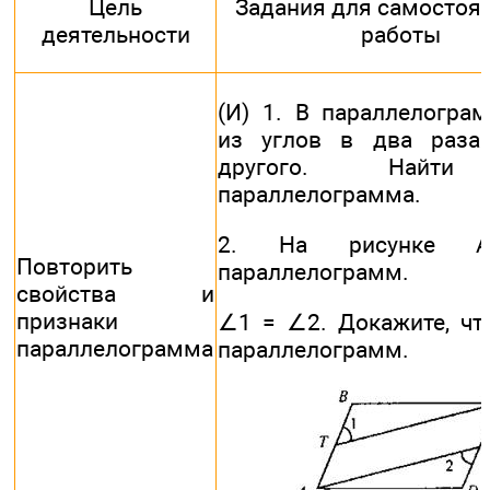
Цель
Задания для самостоя
деятельности
работы
(И) 1. В параллелогра
из углов в два раза
другого. Найти
параллелограмма.
2. На рисунке 
Повторить
параллелограмм.
свойства и
признаки
∠1 = ∠2. Докажите, чт
параллелограмма
параллелограмм.