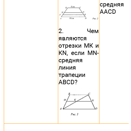
средняя
AACD
2. Чем
являются
отрезки МК и
KN, если MN-
средняя
линия
трапеции
ABCD?