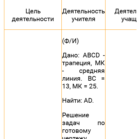
Цель
Деятельность
Деятел
деятельности
учителя
учащ
(Ф/И)
Дано: ABCD -
трапеция, МК
- средняя
линия. ВС =
13, МК = 25.
Найти: AD.
Решение
задач по
готовому
чертежу