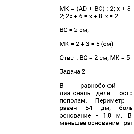
МК = (AD + ВС) : 2; х + 3 =
2; 2х + 6 = х + 8; х = 2.
ВС = 2 см,
МК = 2 + 3 = 5 (см)
Ответ: ВС = 2 см, МК = 5 
Задача 2.
В равнобокой тр
диагональ делит остр
пополам. Периметр т
равен 54 дм, боль
основание - 1,8 м. В
меньшее основание трап