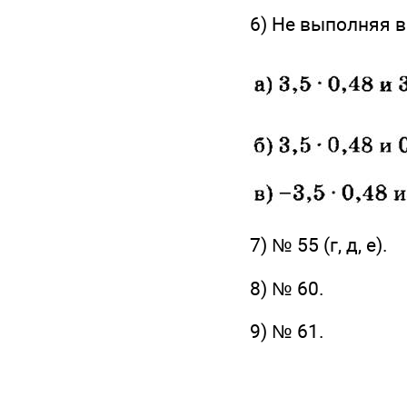
6) Не выполняя 
7) № 55 (г, д, е).
8) № 60.
9) № 61.