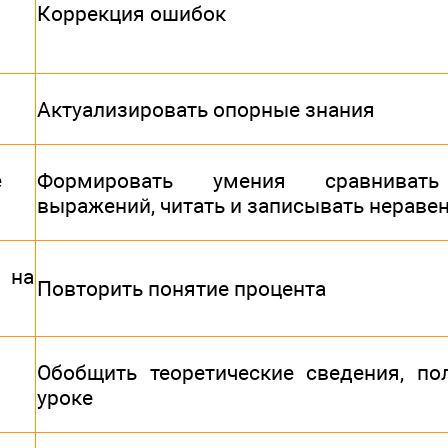
Коррекция ошибок
Актуализировать опорные знания
е
Формировать умения сравнивать
выражений, читать и записывать нераве
 на
Повторить понятие процента
Обобщить теоретические сведения, по
уроке