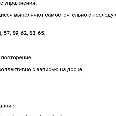
ые упражнения.
иеся выполняют самостоятельно с последу
, 57, 59, 62, 63, 65.
 повторение.
оллективно с записью на доске.
дание.