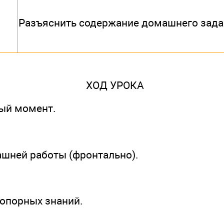
Разъяснить содержание домашнего зад
ХОД УРОКА
ный момент.
ашней работы (фронтально).
я опорных знаний.