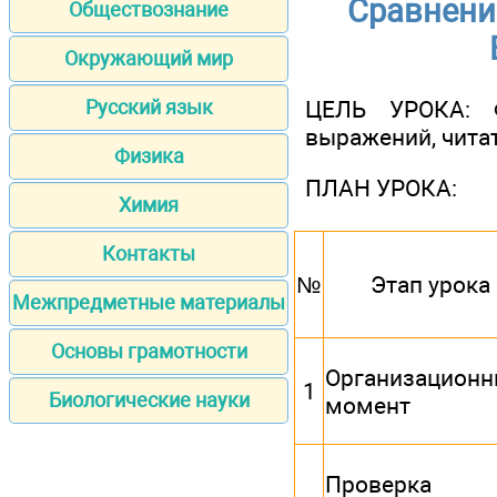
Сравнение
Обществознание
Окружающий мир
ЦЕЛЬ УРОКА: Ф
Русский язык
выражений, читат
Физика
ПЛАН УРОКА:
Химия
Контакты
№
Этап урока
Межпредметные материалы
Основы грамотности
Организацион
1
Биологические науки
момент
Проверка