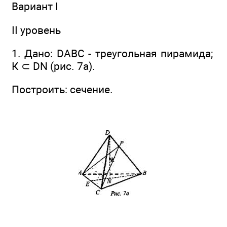
Вариант I
II уровень
1. Дано: DABC - треугольная пирамида;
К ⊂ DN (рис. 7а).
Построить: сечение.