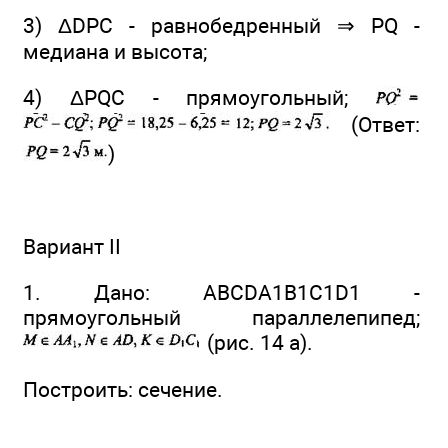
3) ΔDPC - равнобедренный ⇒ PQ -
медиана и высота;
4) ΔPQC - прямоугольный;
(Ответ:
)
Вариант II
1. Дано: ABCDA1B1C1D1 -
прямоугольный параллелепипед;
(рис. 14 а).
Построить: сечение.