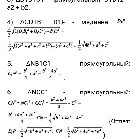
a2 + b2.
4) ΔCD1B1: D1P - медиана:
5. ΔNB1C1 - прямоугольный:
.
6. ΔNCC1 - прямоугольный:
(Ответ:
)