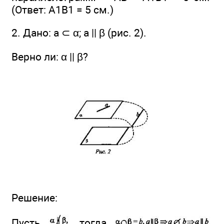
(Ответ: A1B1 = 5 см.)
2. Дано: a ⊂ α; а || β (рис. 2).
Верно ли: α || β?
Решение:
Пусть
, тогда