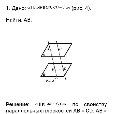
1. Дано:
(рис. 4).
Найти: АВ.
Решение:
по свойству
параллельных плоскостей АВ = CD. АВ =