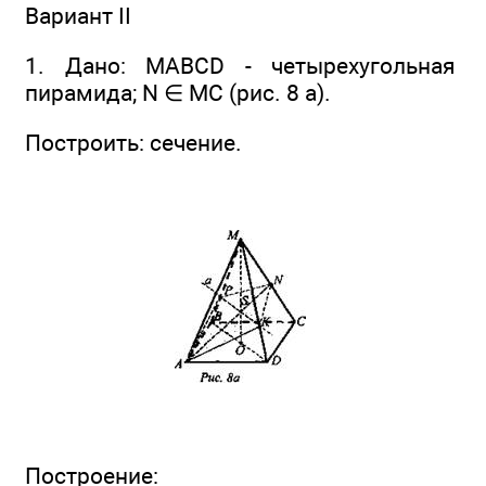
Вариант II
1. Дано: MABCD - четырехугольная
пирамида; N ∈ МС (рис. 8 а).
Построить: сечение.
Построение: