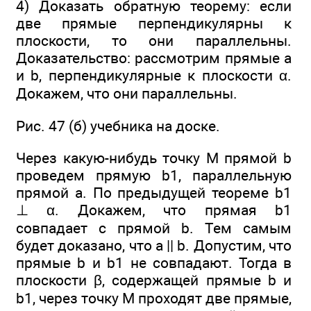
4) Доказать обратную теорему: если
две прямые перпендикулярны к
плоскости, то они параллельны.
Доказательство: рассмотрим прямые а
и b, перпендикулярные к плоскости α.
Докажем, что они параллельны.
Рис. 47 (б) учебника на доске.
Через какую-нибудь точку М прямой b
проведем прямую b1, параллельную
прямой а. По предыдущей теореме b1
⊥ α. Докажем, что прямая b1
совпадает с прямой b. Тем самым
будет доказано, что а || b. Допустим, что
прямые b и b1 не совпадают. Тогда в
плоскости β, содержащей прямые b и
b1, через точку М проходят две прямые,