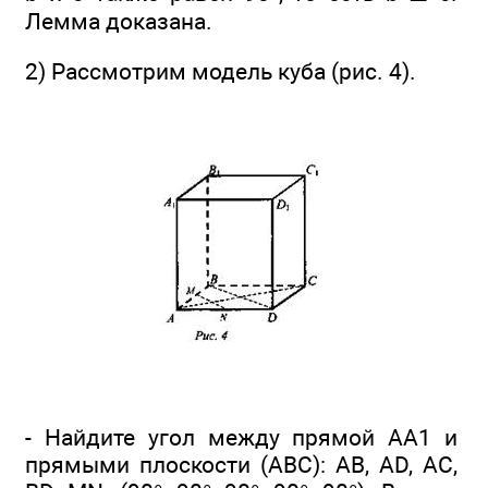
Лемма доказана.
2) Рассмотрим модель куба (рис. 4).
- Найдите угол между прямой АА1 и
прямыми плоскости (ABC): АВ, AD, AC,