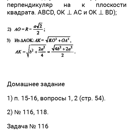
перпендикуляр на к плоскости
квадрата. ABCD, ОК ⊥ АС и OK ⊥ BD);
Домашнее задание
1) п. 15-16, вопросы 1, 2 (стр. 54).
2) № 116, 118.
Задача № 116