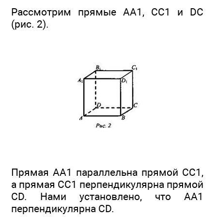
Рассмотрим прямые АА1, СС1 и DC
(рис. 2).
Прямая AA1 параллельна прямой СС1,
а прямая СС1 перпендикулярна прямой
CD. Нами установлено, что АА1
перпендикулярна CD.