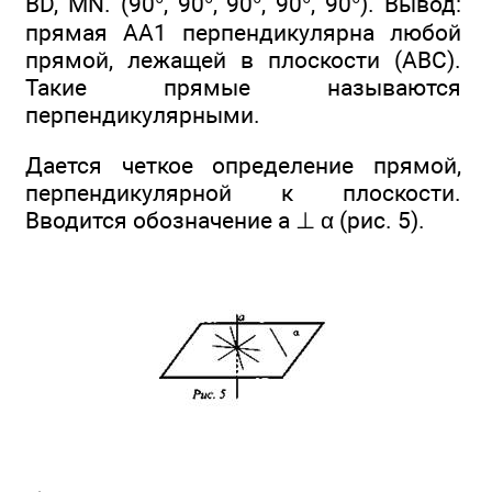
BD, MN. (90°, 90°, 90°, 90°, 90°). Вывод:
прямая АА1 перпендикулярна любой
прямой, лежащей в плоскости (ABC).
Такие прямые называются
перпендикулярными.
Дается четкое определение прямой,
перпендикулярной к плоскости.
Вводится обозначение а ⊥ α (рис. 5).