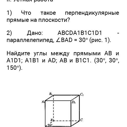
1) Что такое перпендикулярные
прямые на плоскости?
2) Дано: ABCDA1B1C1D1 -
параллелепипед, ∠BAD = 30° (рис. 1).
Найдите углы между прямыми АВ и
A1D1; А1В1 и AD; АВ и B1С1. (30°, 30°,
150°).