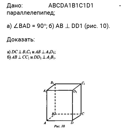
Дано: ABCDA1B1C1D1 -
параллелепипед;
a) ∠BAD = 90°; б) АВ ⊥ DD1 (рис. 10).
Доказать: