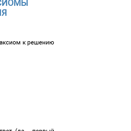
АКСИОМЫ
ИЯ
е аксиом к решению
твет (да - первый