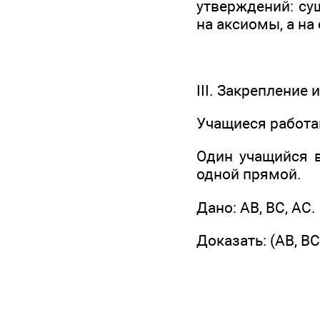
утверждений: су
на аксиомы, а на
III. Закрепление
Учащиеся работа
Один учащийся в
одной прямой.
Дано: АВ, ВС, АС.
Доказать: (АВ, ВС