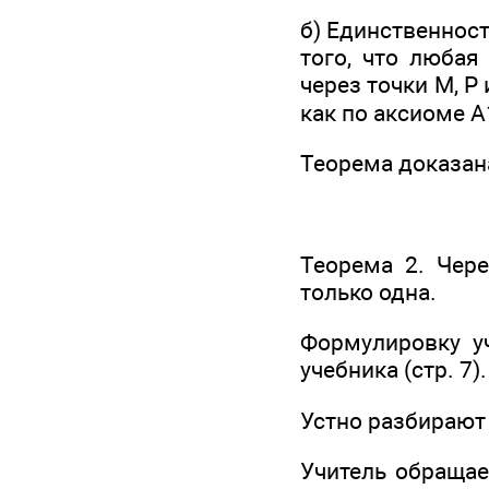
б) Единственност
того, что любая
через точки М, Р
как по аксиоме А
Теорема доказан
Теорема 2. Чер
только одна.
Формулировку у
учебника (стр. 7).
Устно разбирают
Учитель обращае