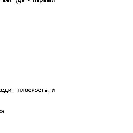
одит плоскость, и
а.