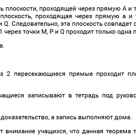
ь плоскости, проходящей через прямую А и т
 плоскость, проходящая через прямую а и 
 и Q. Следовательно, эта плоскость совпадет 
1 через точки М, P и Q проходит только одна 
а.
ез 2 пересекающиеся прямые проходит пло
чащиеся записывают в тетрадь под руково
 доказательство, а запись выполняют дома.
т внимание учащихся, что данная теорема т