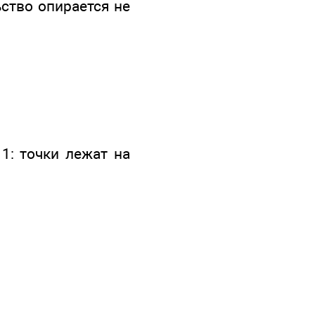
ьство опирается не
1: точки лежат на