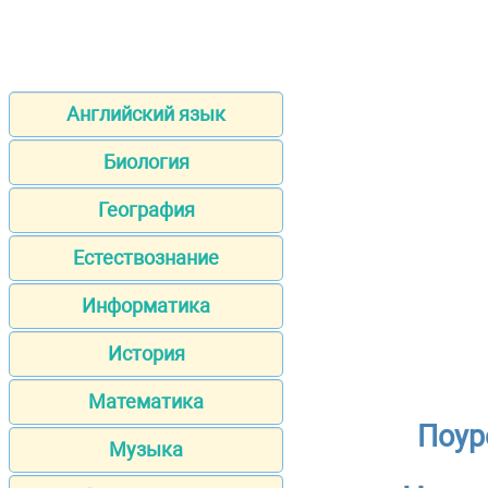
Английский язык
Биология
География
Естествознание
Информатика
История
Математика
Поур
Музыка