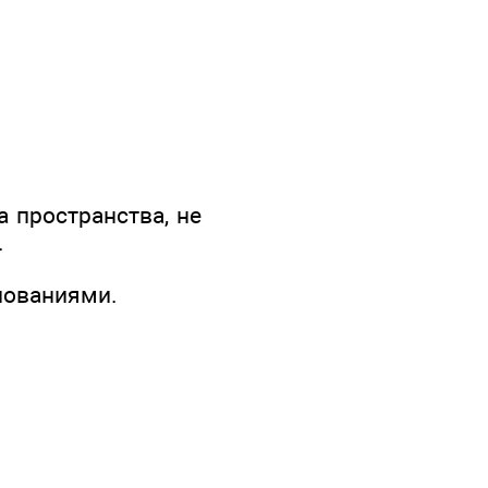
а пространства, не
.
нованиями.