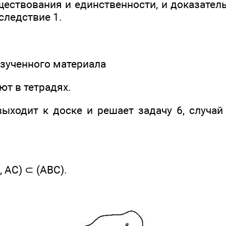
ществования и единственности, и доказател
 следствие 1.
 изученного материала
ют в тетрадях.
ыходит к доске и решает задачу 6, случай 
, AC) ⊂ (ABC).