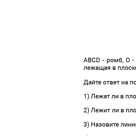
ABCD - ромб, О -
лежащая в плоско
Дайте ответ на 
1) Лежат ли в пло
2) Лежит ли в пл
3) Назовите лин